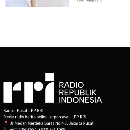
4 jam yang lalu
Kantor Pusat LPP RRI
Media radio berita online terpercaya - LPP RRI
📍 Jl. Medan Merdeka Barat No.4-5, Jakarta Pusat.
📞 +6221 350 0584, +6221 351 1086