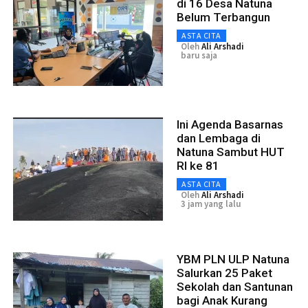
di 16 Desa Natuna
Belum Terbangun
ASTA CITA
Oleh
Ali Arshadi
baru saja
Ini Agenda Basarnas
dan Lembaga di
Natuna Sambut HUT
RI ke 81
ASTA CITA
Oleh
Ali Arshadi
3 jam yang lalu
YBM PLN ULP Natuna
Salurkan 25 Paket
Sekolah dan Santunan
bagi Anak Kurang