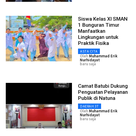
Siswa Kelas XI SMAN
1 Bunguran Timur
Manfaatkan
Lingkungan untuk
Praktik Fisika
ASTA CITA
Oleh
Muhammad Erik
Nurhidayat
baru saja
Camat Batubi Dukung
Penguatan Pelayanan
Publik di Natuna
DAERAH 3T
Oleh
Muhammad Erik
Nurhidayat
baru saja