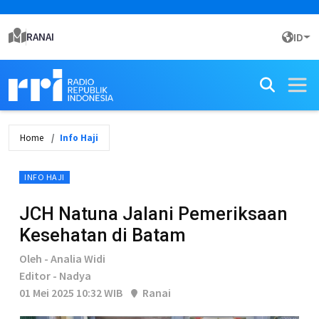
RANAI
ID
Home
Info Haji
INFO HAJI
JCH Natuna Jalani Pemeriksaan
Kesehatan di Batam
Oleh - Analia Widi
Editor - Nadya
01 Mei 2025 10:32 WIB
Ranai