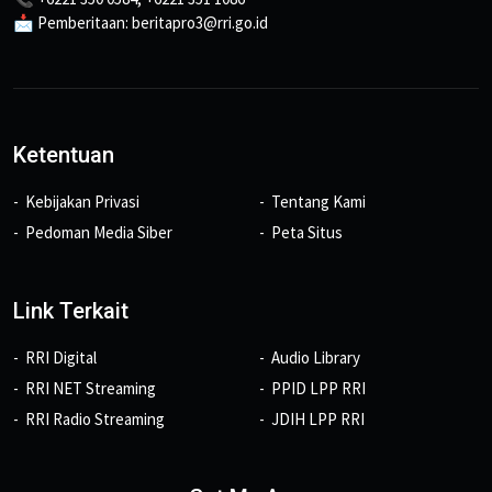
📩 Pemberitaan: beritapro3@rri.go.id
Ketentuan
Kebijakan Privasi
Tentang Kami
Pedoman Media Siber
Peta Situs
Link Terkait
RRI Digital
Audio Library
RRI NET Streaming
PPID LPP RRI
RRI Radio Streaming
JDIH LPP RRI