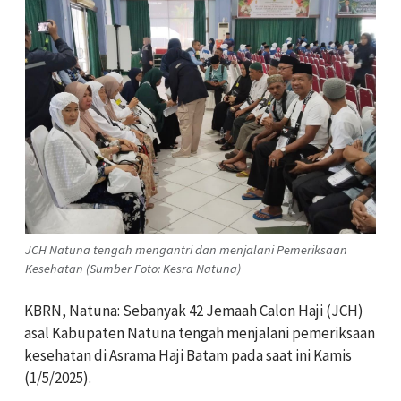
JCH Natuna tengah mengantri dan menjalani Pemeriksaan
Kesehatan (Sumber Foto: Kesra Natuna)
KBRN, Natuna: Sebanyak 42 Jemaah Calon Haji (JCH)
asal Kabupaten Natuna tengah menjalani pemeriksaan
kesehatan di Asrama Haji Batam pada saat ini Kamis
(1/5/2025).