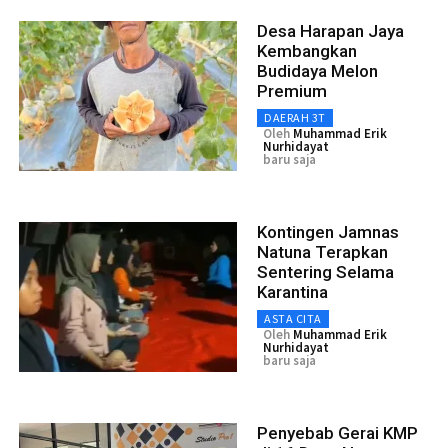
Desa Harapan Jaya
Kembangkan
Budidaya Melon
Premium
DAERAH 3T
Oleh
Muhammad Erik
Nurhidayat
baru saja
Kontingen Jamnas
Natuna Terapkan
Sentering Selama
Karantina
ASTA CITA
Oleh
Muhammad Erik
Nurhidayat
baru saja
Penyebab Gerai KMP