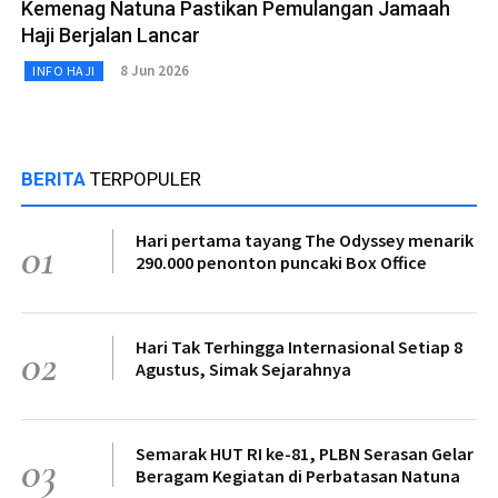
Kemenag Natuna Pastikan Pemulangan Jamaah
Haji Berjalan Lancar
8 Jun 2026
INFO HAJI
BERITA
TERPOPULER
Hari pertama tayang The Odyssey menarik
01
290.000 penonton puncaki Box Office
Hari Tak Terhingga Internasional Setiap 8
02
Agustus, Simak Sejarahnya
Semarak HUT RI ke-81, PLBN Serasan Gelar
03
Beragam Kegiatan di Perbatasan Natuna