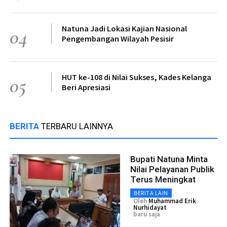
Natuna Jadi Lokasi Kajian Nasional
04
Pengembangan Wilayah Pesisir
HUT ke-108 di Nilai Sukses, Kades Kelanga
05
Beri Apresiasi
BERITA
TERBARU LAINNYA
Bupati Natuna Minta
Nilai Pelayanan Publik
Terus Meningkat
BERITA LAIN
Oleh
Muhammad Erik
Nurhidayat
baru saja