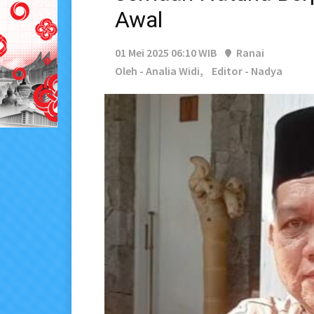
Awal
01 Mei 2025 06:10 WIB
Ranai
Oleh - Analia Widi,
Editor - Nadya