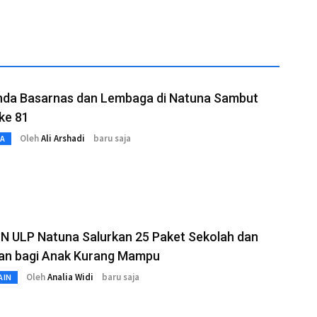
enda Basarnas dan Lembaga di Natuna Sambut
ke 81
Oleh
Ali Arshadi
baru saja
TA
N ULP Natuna Salurkan 25 Paket Sekolah dan
an bagi Anak Kurang Mampu
Oleh
Analia Widi
baru saja
AIN