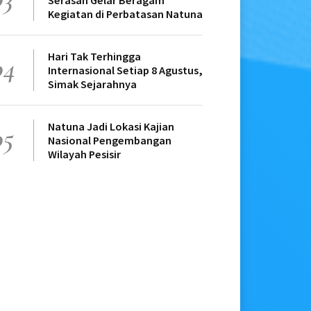
Serasan Gelar Beragam
Kegiatan di Perbatasan Natuna
Hari Tak Terhingga
04
Internasional Setiap 8 Agustus,
Simak Sejarahnya
Natuna Jadi Lokasi Kajian
05
Nasional Pengembangan
Wilayah Pesisir