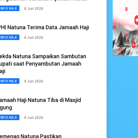
8 Jun 2026
INFO HAJI
PHI Natuna Terima Data Jamaah Haji
8 Jun 2026
INFO HAJI
ekda Natuna Sampaikan Sambutan
upati saat Penyambutan Jamaah
aji
8 Jun 2026
INFO HAJI
amaah Haji Natuna Tiba di Masjid
gung
8 Jun 2026
INFO HAJI
emenag Natuna Pastikan