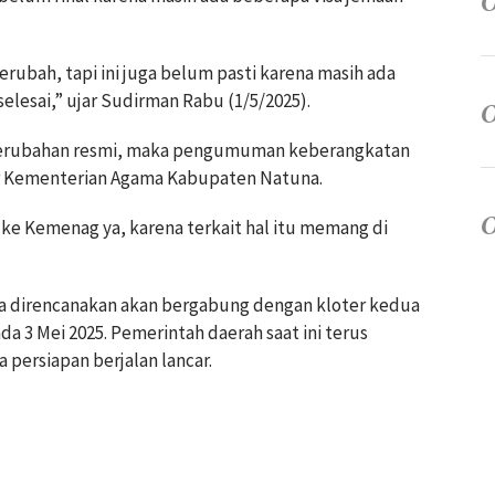
ubah, tapi ini juga belum pasti karena masih ada
lesai,” ujar Sudirman Rabu (1/5/2025).
perubahan resmi, maka pengumuman keberangkatan
or Kementerian Agama Kabupaten Natuna.
 ke Kemenag ya, karena terkait hal itu memang di
a direncanakan akan bergabung dengan kloter kedua
a 3 Mei 2025. Pemerintah daerah saat ini terus
persiapan berjalan lancar.