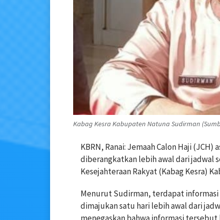
Kabag Kesra Kabupaten Natuna Sudirman (Sumbe
KBRN, Ranai: Jemaah Calon Haji (JCH)
diberangkatkan lebih awal dari jadwal 
Kesejahteraan Rakyat (Kabag Kesra) Ka
Menurut Sudirman, terdapat informas
dimajukan satu hari lebih awal dari jad
menegaskan bahwa informasi tersebut b