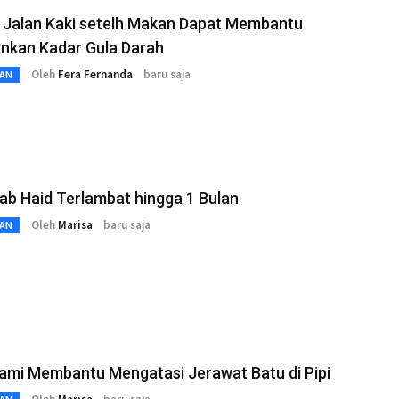
t Jalan Kaki setelh Makan Dapat Membantu
nkan Kadar Gula Darah
Oleh
Fera Fernanda
baru saja
AN
b Haid Terlambat hingga 1 Bulan
Oleh
Marisa
baru saja
AN
ami Membantu Mengatasi Jerawat Batu di Pipi