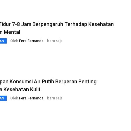
 Tidur 7-8 Jam Berpengaruh Terhadap Kesehatan
an Mental
Oleh
Fera Fernanda
baru saja
AN
an Konsumsi Air Putih Berperan Penting
 Kesehatan Kulit
Oleh
Fera Fernanda
baru saja
AN