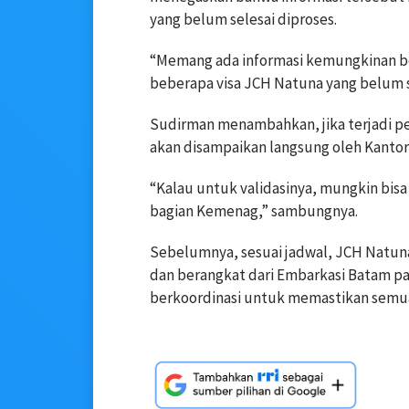
yang belum selesai diproses.
“Memang ada informasi kemungkinan ber
beberapa visa JCH Natuna yang belum se
Sudirman menambahkan, jika terjadi 
akan disampaikan langsung oleh Kant
“Kalau untuk validasinya, mungkin bisa
bagian Kemenag,” sambungnya.
Sebelumnya, sesuai jadwal, JCH Natun
dan berangkat dari Embarkasi Batam pad
berkoordinasi untuk memastikan semua 