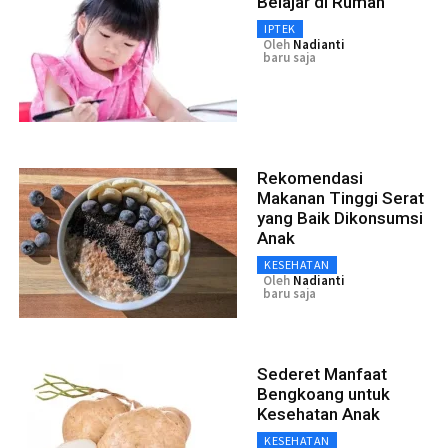
Belajar di Rumah
IPTEK
Oleh
Nadianti
baru saja
Rekomendasi
Makanan Tinggi Serat
yang Baik Dikonsumsi
Anak
KESEHATAN
Oleh
Nadianti
baru saja
Sederet Manfaat
Bengkoang untuk
Kesehatan Anak
KESEHATAN