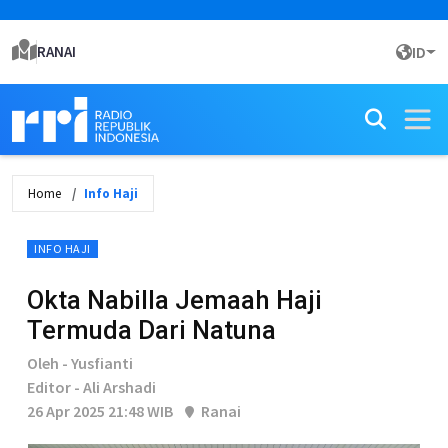
RANAI
ID
Home
Info Haji
INFO HAJI
Okta Nabilla Jemaah Haji
Termuda Dari Natuna
Oleh - Yusfianti
Editor - Ali Arshadi
26 Apr 2025 21:48 WIB
Ranai