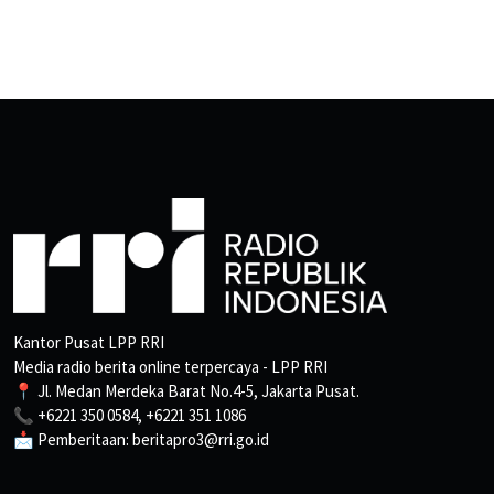
Kantor Pusat LPP RRI
Media radio berita online terpercaya - LPP RRI
📍 Jl. Medan Merdeka Barat No.4-5, Jakarta Pusat.
📞 +6221 350 0584, +6221 351 1086
📩 Pemberitaan: beritapro3@rri.go.id