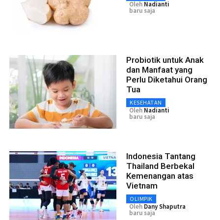
Oleh
Nadianti
baru saja
Probiotik untuk Anak
dan Manfaat yang
Perlu Diketahui Orang
Tua
KESEHATAN
Oleh
Nadianti
baru saja
Indonesia Tantang
Thailand Berbekal
Kemenangan atas
Vietnam
OLIMPIK
Oleh
Dany Shaputra
baru saja