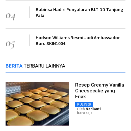
Babinsa Hadiri Penyaluran BLT DD Tanjung
04
Pala
Hudson Williams Resmi Jadi Ambassador
05
Baru SKIN1004
BERITA
TERBARU LAINNYA
Resep Creamy Vanilla
Cheesecake yang
Enak
KULINER
Oleh
Nadianti
baru saja