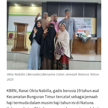
Okta Nabilla ( Bercadar).Bersama Calon Jemaah Natuna Tahun
2025
KBRN, Ranai: Okta Nabilla, gadis berusia 19 tahun asal
Kecamatan Bunguran Timur tercatat sebagai jemaah
haji termuda dalam musim haji tahun ini di Natuna.