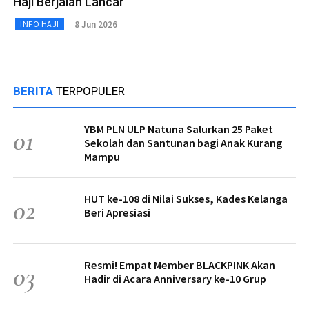
Haji Berjalan Lancar
8 Jun 2026
INFO HAJI
BERITA
TERPOPULER
YBM PLN ULP Natuna Salurkan 25 Paket
01
Sekolah dan Santunan bagi Anak Kurang
Mampu
HUT ke-108 di Nilai Sukses, Kades Kelanga
02
Beri Apresiasi
Resmi! Empat Member BLACKPINK Akan
03
Hadir di Acara Anniversary ke-10 Grup