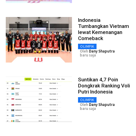
Indonesia
Tumbangkan Vietnam
lewat Kemenangan
Comeback
OLIMPIK
Oleh
Dany Shaputra
baru saja
Suntikan 4,7 Poin
Dongkrak Ranking Voli
Putri Indonesia
OLIMPIK
Oleh
Dany Shaputra
baru saja