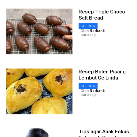
Resep Triple Choco
Salt Bread
KULINER
Oleh
Nadianti
baru saja
Resep Bolen Pisang
Lembut Ce Linda
KULINER
Oleh
Nadianti
baru saja
Tips agar Anak Fokus