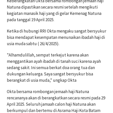
Keberangkatan Okta bersama rombongan jemaah haji
Natuna dipastikan secara resmi setelah mengikuti
kegiatan manasik haji yang di gelar Kemenag Natuna
pada tanggal 19 April 2025.
Ketika di hubungi RRI Okta mengaku sangat bersyukur
bisa mendapat kesempatan menunaikan ibadah haji di
usia muda sabtu ( 26/4/2025).
"Alhamdulillah, sempat terkejut karena akan
menggantikan ayah ibadah di tanah suci karena ayah
sedang sakit. Ini semua berkat doa orang tua dan
dukungan keluarga. Saya sangat bersyukur bisa
berangkat di usia muda," ungkap Okta
Okta bersama rombongan jemaah haji Natuna
rencananya akan di berangkatkan secara resmi pada 29
April 2025. Seluruh jamaah calon haji Natuna akan
berkumpul dan bertemu di Asrama Haji Kota Batam