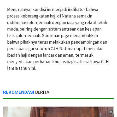
Menurutnya, kondisi ini menjadi indikator bahwa
proses keberangkatan haji di Natuna semakin
didominasi oleh jemaah dengan usia yang relatif lebih
muda, seiring dengan sistem antrean dan kesiapan
fisik calon jemaah. Sudirman juga menambahkan
bahwa pihaknya terus melakukan pendampingan dan
persiapan agar seluruh CJH Natuna dapat menjalani
ibadah haji dengan lancar dan aman, termasuk
menyediakan perhatian khusus bagi satu-satunya CJH
lansia tahun ini.
REKOMENDASI
BERITA