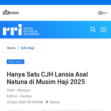
RANAI
ID
Home
Info Haji
INFO HAJI
Hanya Satu CJH Lansia Asal
Natuna di Musim Haji 2025
Oleh - Marjani
Editor - Nadya
23 Apr 2025 09:30 WIB
Ranai