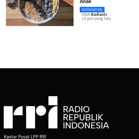
Anak
KESEHATAN
Oleh
Nadianti
15 jam yang lalu
Kantor Pusat LPP RRI