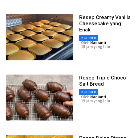
Resep Creamy Vanilla
Cheesecake yang
Enak
KULINER
Oleh
Nadianti
15 jam yang lalu
Resep Triple Choco
Salt Bread
KULINER
Oleh
Nadianti
15 jam yang lalu