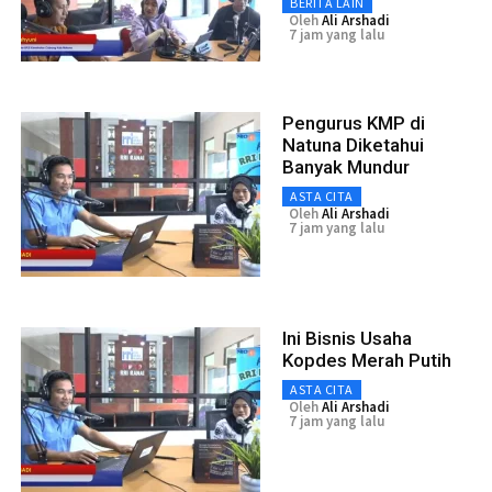
BERITA LAIN
Oleh
Ali Arshadi
7 jam yang lalu
Pengurus KMP di
Natuna Diketahui
Banyak Mundur
ASTA CITA
Oleh
Ali Arshadi
7 jam yang lalu
Ini Bisnis Usaha
Kopdes Merah Putih
ASTA CITA
Oleh
Ali Arshadi
7 jam yang lalu