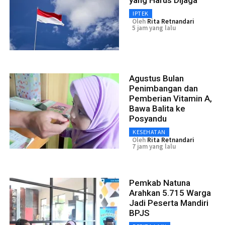
yang Harus Dijaga
IPTEK
Oleh
Rita Retnandari
5 jam yang lalu
Agustus Bulan
Penimbangan dan
Pemberian Vitamin A,
Bawa Balita ke
Posyandu
KESEHATAN
Oleh
Rita Retnandari
7 jam yang lalu
Pemkab Natuna
Arahkan 5.715 Warga
Jadi Peserta Mandiri
BPJS