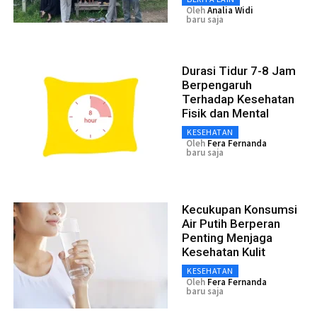
Oleh
Analia Widi
baru saja
Durasi Tidur 7-8 Jam
Berpengaruh
Terhadap Kesehatan
Fisik dan Mental
KESEHATAN
Oleh
Fera Fernanda
baru saja
Kecukupan Konsumsi
Air Putih Berperan
Penting Menjaga
Kesehatan Kulit
KESEHATAN
Oleh
Fera Fernanda
baru saja