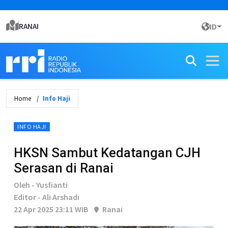
RANAI
ID
Home
Info Haji
INFO HAJI
HKSN Sambut Kedatangan CJH
Serasan di Ranai
Oleh - Yusfianti
Editor - Ali Arshadi
22 Apr 2025 23:11 WIB
Ranai