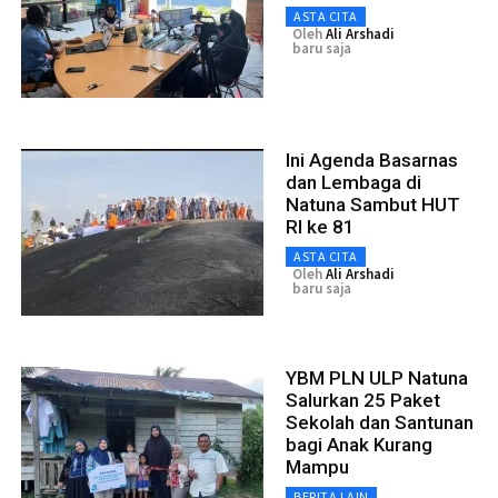
ASTA CITA
Oleh
Ali Arshadi
baru saja
Ini Agenda Basarnas
dan Lembaga di
Natuna Sambut HUT
RI ke 81
ASTA CITA
Oleh
Ali Arshadi
baru saja
YBM PLN ULP Natuna
Salurkan 25 Paket
Sekolah dan Santunan
bagi Anak Kurang
Mampu
BERITA LAIN