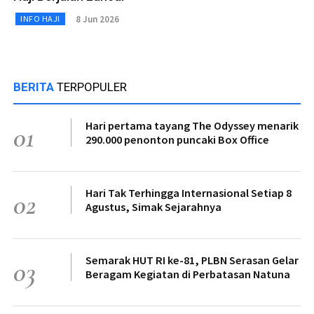
8 Jun 2026
INFO HAJI
BERITA
TERPOPULER
Hari pertama tayang The Odyssey menarik
01
290.000 penonton puncaki Box Office
Hari Tak Terhingga Internasional Setiap 8
02
Agustus, Simak Sejarahnya
Semarak HUT RI ke-81, PLBN Serasan Gelar
03
Beragam Kegiatan di Perbatasan Natuna