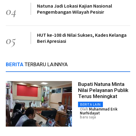
Natuna Jadi Lokasi Kajian Nasional
04
Pengembangan Wilayah Pesisir
HUT ke-108 di Nilai Sukses, Kades Kelanga
05
Beri Apresiasi
BERITA
TERBARU LAINNYA
Bupati Natuna Minta
Nilai Pelayanan Publik
Terus Meningkat
BERITA LAIN
Oleh
Muhammad Erik
Nurhidayat
baru saja