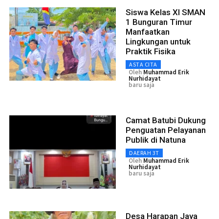
Siswa Kelas XI SMAN
1 Bunguran Timur
Manfaatkan
Lingkungan untuk
Praktik Fisika
ASTA CITA
Oleh
Muhammad Erik
Nurhidayat
baru saja
Camat Batubi Dukung
Penguatan Pelayanan
Publik di Natuna
DAERAH 3T
Oleh
Muhammad Erik
Nurhidayat
baru saja
Desa Harapan Jaya