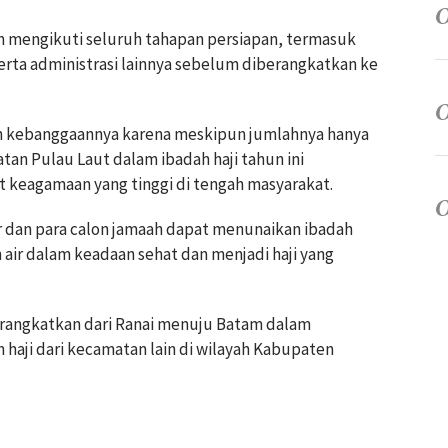
n mengikuti seluruh tahapan persiapan, termasuk
erta administrasi lainnya sebelum diberangkatkan ke
n kebanggaannya karena meskipun jumlahnya hanya
tan Pulau Laut dalam ibadah haji tahun ini
keagamaan yang tinggi di tengah masyarakat.
r dan para calon jamaah dapat menunaikan ibadah
air dalam keadaan sehat dan menjadi haji yang
rangkatkan dari Ranai menuju Batam dalam
haji dari kecamatan lain di wilayah Kabupaten