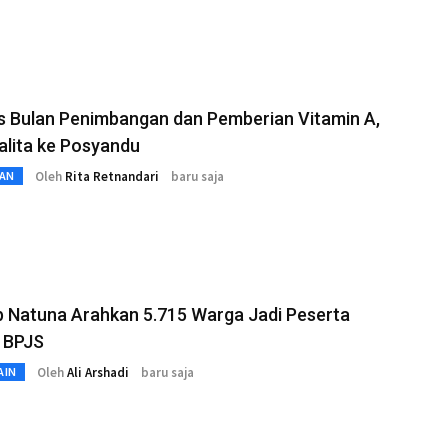
s Bulan Penimbangan dan Pemberian Vitamin A,
alita ke Posyandu
Oleh
Rita Retnandari
baru saja
AN
 Natuna Arahkan 5.715 Warga Jadi Peserta
i BPJS
Oleh
Ali Arshadi
baru saja
AIN