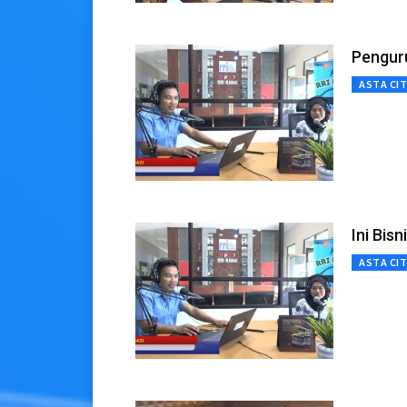
Pengur
ASTA CI
Ini Bis
ASTA CI