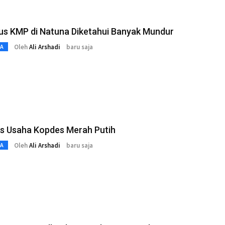
us KMP di Natuna Diketahui Banyak Mundur
Oleh
Ali Arshadi
baru saja
TA
nis Usaha Kopdes Merah Putih
Oleh
Ali Arshadi
baru saja
TA