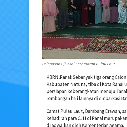
Pelepasan Cjh Asal Kecamatan Pulau Laut
KBRN,Ranai: Sebanyak tiga orang Calon
Kabupaten Natuna, tiba di Kota Ranai 
persiapan keberangkatan menuju Tanah
rombongan haji lainnya di embarkasi B
Camat Pulau Laut, Bambang Erawan, sa
kehadiran para CJH di Ranai merupakan 
dijadwalkan oleh Kementerian Agama.