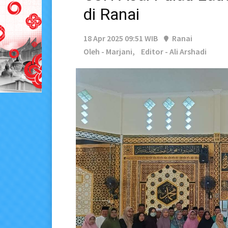
di Ranai
18 Apr 2025 09:51 WIB
Ranai
Oleh - Marjani,
Editor - Ali Arshadi