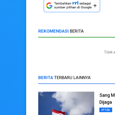
REKOMENDASI
BERITA
Tidak 
BERITA
TERBARU LAINNYA
Sang Me
Dijaga
IPTEK