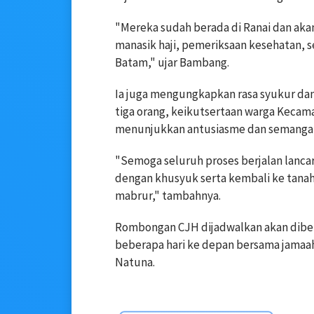
"Mereka sudah berada di Ranai dan aka
manasik haji, pemeriksaan kesehatan, s
Batam," ujar Bambang.
Ia juga mengungkapkan rasa syukur da
tiga orang, keikutsertaan warga Kecama
menunjukkan antusiasme dan semangat 
"Semoga seluruh proses berjalan lanca
dengan khusyuk serta kembali ke tanah 
mabrur," tambahnya.
Rombongan CJH dijadwalkan akan dibe
beberapa hari ke depan bersama jamaah 
Natuna.