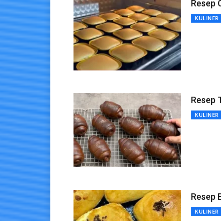
Resep 
KULINER
Resep T
KULINER
Resep 
KULINER