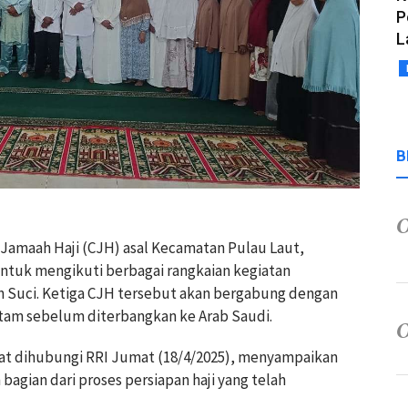
P
L
B
 Jamaah Haji (CJH) asal Kecamatan Pulau Laut,
untuk mengikuti berbagai rangkaian kegiatan
 Suci. Ketiga CJH tersebut akan bergabung dengan
atam sebelum diterbangkan ke Arab Saudi.
at dihubungi RRI Jumat (18/4/2025), menyampaikan
bagian dari proses persiapan haji yang telah