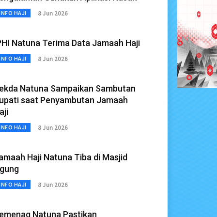
8 Jun 2026
INFO HAJI
PHI Natuna Terima Data Jamaah Haji
8 Jun 2026
INFO HAJI
ekda Natuna Sampaikan Sambutan
upati saat Penyambutan Jamaah
aji
8 Jun 2026
INFO HAJI
amaah Haji Natuna Tiba di Masjid
gung
8 Jun 2026
INFO HAJI
emenag Natuna Pastikan