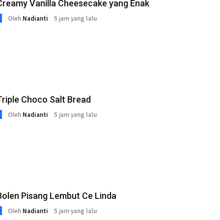
Creamy Vanilla Cheesecake yang Enak
Oleh
Nadianti
5 jam yang lalu
riple Choco Salt Bread
Oleh
Nadianti
5 jam yang lalu
Bolen Pisang Lembut Ce Linda
Oleh
Nadianti
5 jam yang lalu