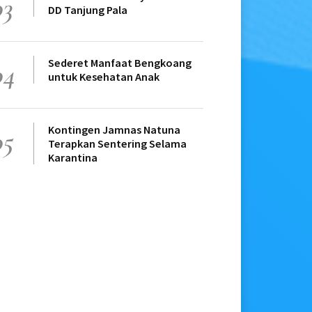
03
DD Tanjung Pala
Sederet Manfaat Bengkoang
04
untuk Kesehatan Anak
Kontingen Jamnas Natuna
05
Terapkan Sentering Selama
Karantina