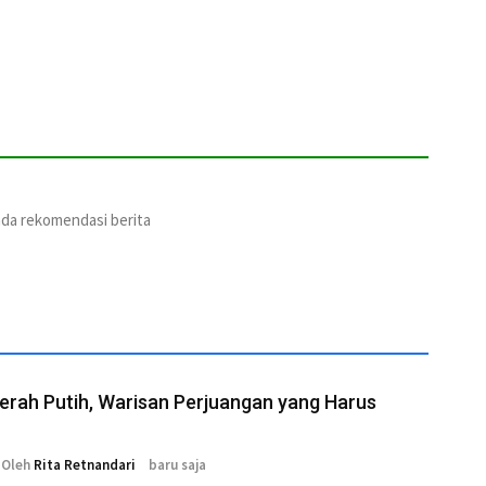
ada rekomendasi berita
rah Putih, Warisan Perjuangan yang Harus
Oleh
Rita Retnandari
baru saja