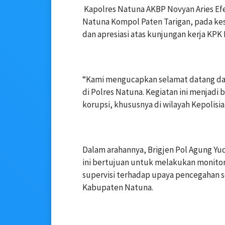
‎ Kapolres Natuna AKBP Novyan Aries Efen
Natuna Kompol Paten Tarigan, pada k
dan apresiasi atas kunjungan kerja KPK 
‎“Kami mengucapkan selamat datang dan
di Polres Natuna. Kegiatan ini menjad
korupsi, khususnya di wilayah Kepolis
‎Dalam arahannya, Brigjen Pol Agung 
ini bertujuan untuk melakukan monitori
supervisi terhadap upaya pencegahan se
Kabupaten Natuna.