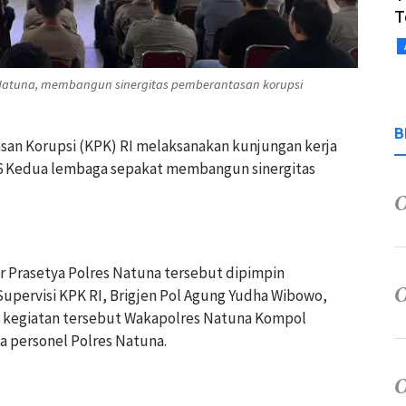
T
 Natuna, membangun sinergitas pemberantasan korupsi
B
asan Korupsi (KPK) RI melaksanakan kunjungan kerja
026 Kedua lembaga sepakat membangun sinergitas
ur Prasetya Polres Natuna tersebut dipimpin
Supervisi KPK RI, Brigjen Pol Agung Yudha Wibowo,
 kegiatan tersebut Wakapolres Natuna Kompol
ta personel Polres Natuna.