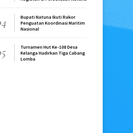
Bupati Natuna Ikuti Rakor
04
Penguatan Koordinasi Maritim
Nasional
Turnamen Hut Ke-108 Desa
05
Kelanga Hadirkan Tiga Cabang
Lomba