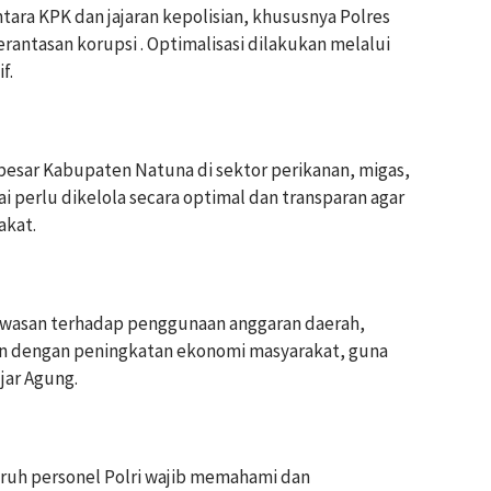
tara KPK dan jajaran kepolisian, khususnya Polres
ntasan korupsi . Optimalisasi dilakukan melalui
f.
i besar Kabupaten Natuna di sektor perikanan, migas,
ilai perlu dikelola secara optimal dan transparan agar
akat.
awasan terhadap penggunaan anggaran daerah,
n dengan peningkatan ekonomi masyarakat, guna
jar Agung.
uruh personel Polri wajib memahami dan