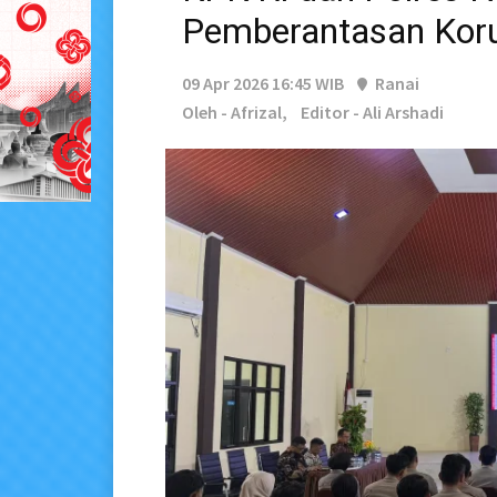
Pemberantasan Kor
09 Apr 2026 16:45 WIB
Ranai
Oleh - Afrizal,
Editor - Ali Arshadi