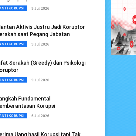
9 Jul 2026
ANTI KORUPSI
antan Aktivis Justru Jadi Koruptor
erakah saat Pegang Jabatan
9 Jul 2026
ANTI KORUPSI
ifat Serakah (Greedy) dan Psikologi
oruptor
9 Jul 2026
ANTI KORUPSI
angkah Fundamental
emberantasan Korupsi
6 Jul 2026
ANTI KORUPSI
erima Uang hasil Korupsi tapi Tak