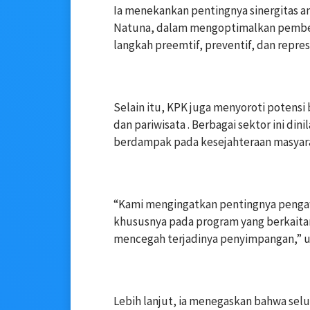
‎Ia menekankan pentingnya sinergitas an
Natuna, dalam mengoptimalkan pembera
langkah preemtif, preventif, dan represi
‎Selain itu, KPK juga menyoroti potens
dan pariwisata . Berbagai sektor ini din
berdampak pada kesejahteraan masyar
‎“Kami mengingatkan pentingnya peng
khususnya pada program yang berkaita
mencegah terjadinya penyimpangan,” u
‎Lebih lanjut, ia menegaskan bahwa sel