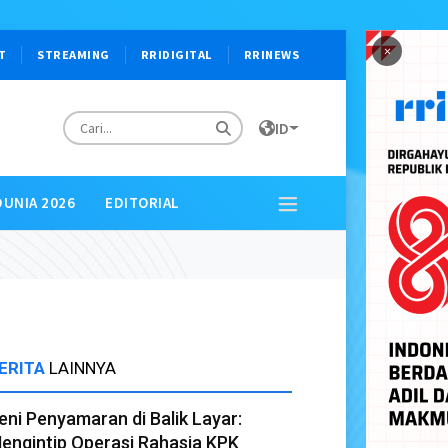
×
T
STREAMING
RRIDIGITAL
RRINEWS
ID
DUNIA 2026
EDITORIAL
ERITA
LAINNYA
eni Penyamaran di Balik Layar:
engintip Operasi Rahasia KPK