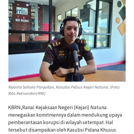
Riyanto Sahala Panjaitan, Kasubsi Pidsus Kejari Natuna. (Foto:
Rita Retnandari/RRI)
KBRN,Ranai: Kejaksaan Negeri (Kejari) Natuna
menegaskan komitmennya dalam mendukung upaya
pemberantasan korupsi di wilayah setempat. Hal
tersebut disampaikan oleh Kasubsi Pidana Khusus