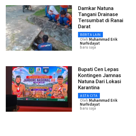
Damkar Natuna
Tangani Drainase
Tersumbat di Ranai
Darat
BERITA LAIN
Oleh
Muhammad Erik
Nurhidayat
baru saja
Bupati Cen Lepas
Kontingen Jamnas
Natuna Dari Lokasi
Karantina
ASTA CITA
Oleh
Muhammad Erik
Nurhidayat
baru saja