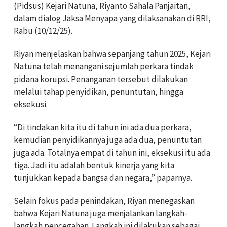
(Pidsus) Kejari Natuna, Riyanto Sahala Panjaitan,
dalam dialog Jaksa Menyapa yang dilaksanakan di RRI,
Rabu (10/12/25).
Riyan menjelaskan bahwa sepanjang tahun 2025, Kejari
Natuna telah menangani sejumlah perkara tindak
pidana korupsi. Penanganan tersebut dilakukan
melalui tahap penyidikan, penuntutan, hingga
eksekusi.
“Di tindakan kita itu di tahun ini ada dua perkara,
kemudian penyidikannya juga ada dua, penuntutan
juga ada. Totalnya empat di tahun ini, eksekusi itu ada
tiga. Jadi itu adalah bentuk kinerja yang kita
tunjukkan kepada bangsa dan negara,” paparnya.
Selain fokus pada penindakan, Riyan menegaskan
bahwa Kejari Natuna juga menjalankan langkah-
langkah pencegahan. Langkah ini dilakukan sebagai