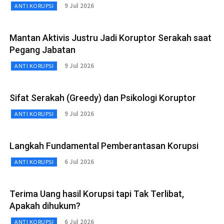
9 Jul 2026
ANTI KORUPSI
Mantan Aktivis Justru Jadi Koruptor Serakah saat
Pegang Jabatan
9 Jul 2026
ANTI KORUPSI
Sifat Serakah (Greedy) dan Psikologi Koruptor
9 Jul 2026
ANTI KORUPSI
Langkah Fundamental Pemberantasan Korupsi
6 Jul 2026
ANTI KORUPSI
Terima Uang hasil Korupsi tapi Tak Terlibat,
Apakah dihukum?
6 Jul 2026
ANTI KORUPSI