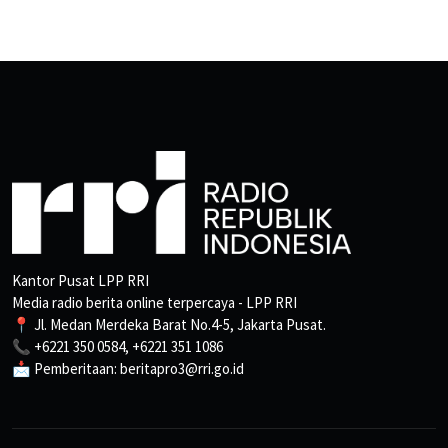
Kantor Pusat LPP RRI
Media radio berita online terpercaya - LPP RRI
📍 Jl. Medan Merdeka Barat No.4-5, Jakarta Pusat.
📞 +6221 350 0584, +6221 351 1086
📩 Pemberitaan: beritapro3@rri.go.id