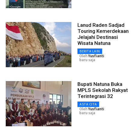
Lanud Raden Sadjad
Touring Kemerdekaan
Jelajahi Destinasi
Wisata Natuna
BERITA LAIN
Oleh
Yusfianti
baru saja
Bupati Natuna Buka
MPLS Sekolah Rakyat
Terintegrasi 32
ASTA CITA
Oleh
Yusfianti
baru saja