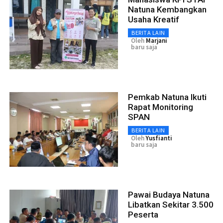
Natuna Kembangkan
Usaha Kreatif
BERITA LAIN
Oleh
Marjani
baru saja
Pemkab Natuna Ikuti
Rapat Monitoring
SPAN
BERITA LAIN
Oleh
Yusfianti
baru saja
Pawai Budaya Natuna
Libatkan Sekitar 3.500
Peserta