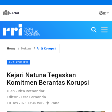
RANAI
ID
Home
Hukum
Anti Korupsi
ANTI KORUPSI
Kejari Natuna Tegaskan
Komitmen Berantas Korupsi
Oleh - Rita Retnandari
Editor - Fera Fernanda
10 Des 2025 13:45 WIB
Ranai