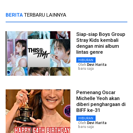
BERITA
TERBARU LAINNYA
Siap-siap Boys Group
Stray Kids kembali
dengan mini album
lintas genre
HIBURAN
Oleh
Devi Harita
baru saja
Pemenang Oscar
Michelle Yeoh akan
diberi penghargaan di
BIFF ke-31
HIBURAN
Oleh
Devi Harita
baru saja