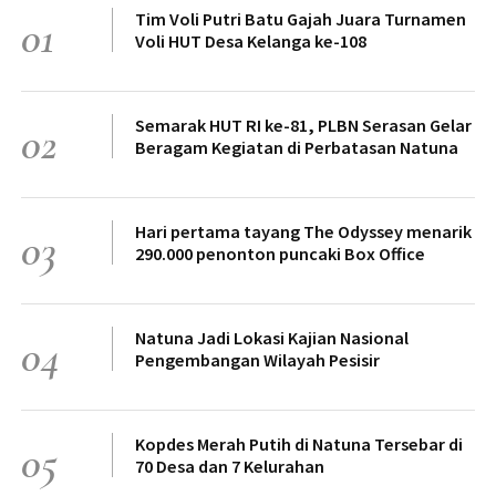
Tim Voli Putri Batu Gajah Juara Turnamen
01
Voli HUT Desa Kelanga ke-108
Semarak HUT RI ke-81, PLBN Serasan Gelar
02
Beragam Kegiatan di Perbatasan Natuna
Hari pertama tayang The Odyssey menarik
03
290.000 penonton puncaki Box Office
Natuna Jadi Lokasi Kajian Nasional
04
Pengembangan Wilayah Pesisir
Kopdes Merah Putih di Natuna Tersebar di
05
70 Desa dan 7 Kelurahan