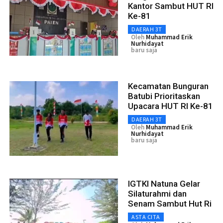
Kantor Sambut HUT RI
Ke-81
DAERAH 3T
Oleh
Muhammad Erik
Nurhidayat
baru saja
Kecamatan Bunguran
Batubi Prioritaskan
Upacara HUT RI Ke-81
DAERAH 3T
Oleh
Muhammad Erik
Nurhidayat
baru saja
IGTKI Natuna Gelar
Silaturahmi dan
Senam Sambut Hut Ri
ASTA CITA