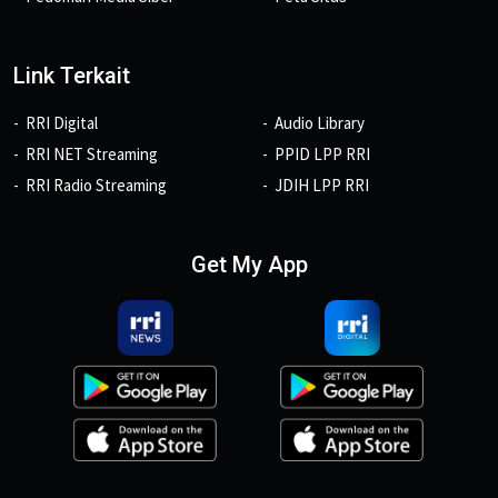
Link Terkait
RRI Digital
Audio Library
RRI NET Streaming
PPID LPP RRI
RRI Radio Streaming
JDIH LPP RRI
Get My App