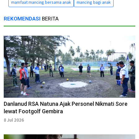
mamfaat mancing bersama anak
mancing bagi anak
REKOMENDASI
BERITA
Danlanud RSA Natuna Ajak Personel Nikmati Sore
lewat Footgolf Gembira
8 Jul 2026