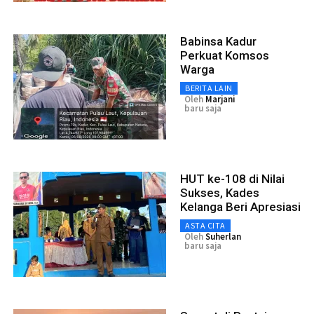
Babinsa Kadur
Perkuat Komsos
Warga
BERITA LAIN
Oleh
Marjani
baru saja
HUT ke-108 di Nilai
Sukses, Kades
Kelanga Beri Apresiasi
ASTA CITA
Oleh
Suherlan
baru saja