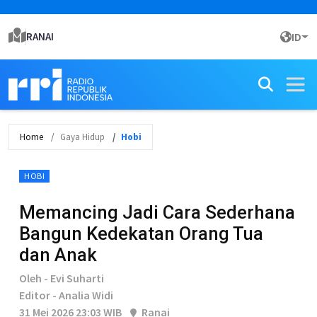
RANAI
ID
Home
Gaya Hidup
Hobi
HOBI
Memancing Jadi Cara Sederhana
Bangun Kedekatan Orang Tua
dan Anak
Oleh - Evi Suharti
Editor - Analia Widi
31 Mei 2026 23:03 WIB
Ranai