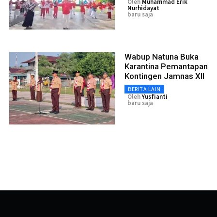
Oleh
Muhammad Erik
Nurhidayat
baru saja
Wabup Natuna Buka
Karantina Pemantapan
Kontingen Jamnas XII
BERITA LAIN
Oleh
Yusfianti
baru saja