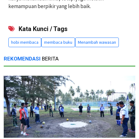
kemampuan berpikir yang lebih baik.
Kata Kunci / Tags
hobi membaca
membaca buku
Menambah wawasan
REKOMENDASI
BERITA