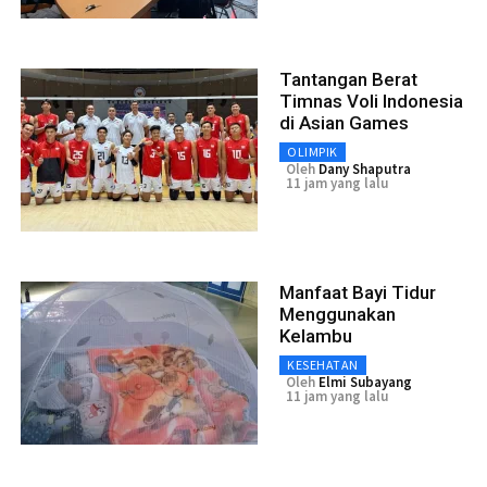
Tantangan Berat
Timnas Voli Indonesia
di Asian Games
OLIMPIK
Oleh
Dany Shaputra
11 jam yang lalu
Manfaat Bayi Tidur
Menggunakan
Kelambu
KESEHATAN
Oleh
Elmi Subayang
11 jam yang lalu