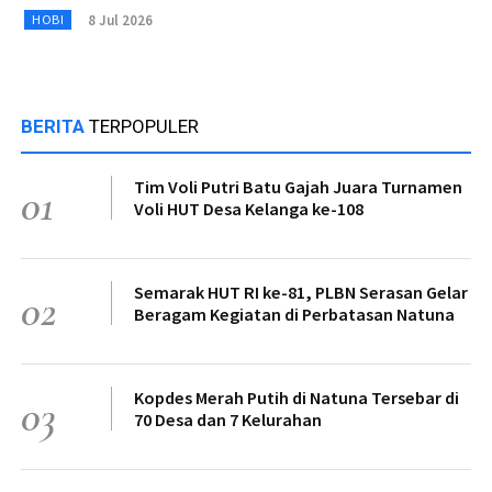
8 Jul 2026
HOBI
BERITA
TERPOPULER
Tim Voli Putri Batu Gajah Juara Turnamen
01
Voli HUT Desa Kelanga ke-108
Semarak HUT RI ke-81, PLBN Serasan Gelar
02
Beragam Kegiatan di Perbatasan Natuna
Kopdes Merah Putih di Natuna Tersebar di
03
70 Desa dan 7 Kelurahan