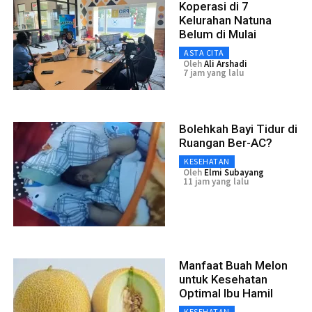
Koperasi di 7
Kelurahan Natuna
Belum di Mulai
ASTA CITA
Oleh
Ali Arshadi
7 jam yang lalu
Bolehkah Bayi Tidur di
Ruangan Ber-AC?
KESEHATAN
Oleh
Elmi Subayang
11 jam yang lalu
Manfaat Buah Melon
untuk Kesehatan
Optimal Ibu Hamil
KESEHATAN