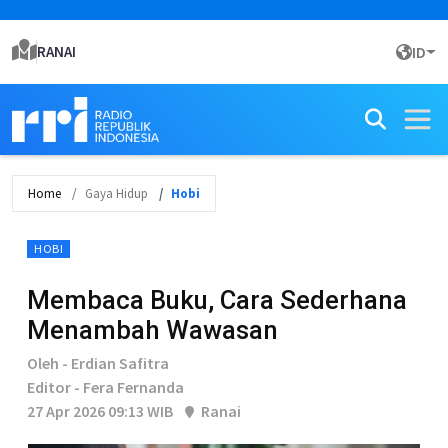
RANAI
ID
Home
Gaya Hidup
Hobi
HOBI
Membaca Buku, Cara Sederhana
Menambah Wawasan
Oleh - Erdian Safitra
Editor - Fera Fernanda
27 Apr 2026 09:13 WIB
Ranai