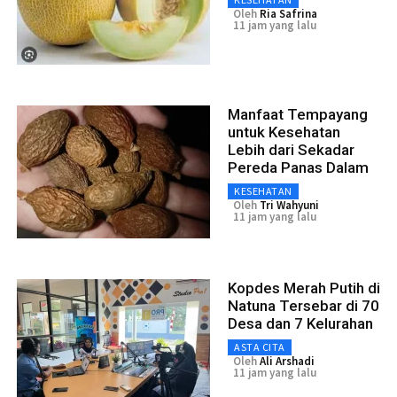
Oleh
Ria Safrina
11 jam yang lalu
Manfaat Tempayang
untuk Kesehatan
Lebih dari Sekadar
Pereda Panas Dalam
KESEHATAN
Oleh
Tri Wahyuni
11 jam yang lalu
Kopdes Merah Putih di
Natuna Tersebar di 70
Desa dan 7 Kelurahan
ASTA CITA
Oleh
Ali Arshadi
11 jam yang lalu