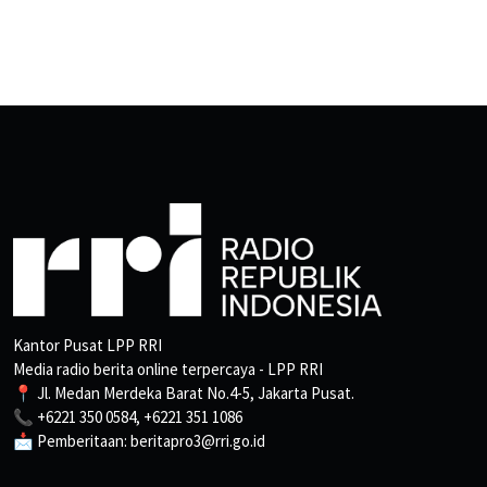
Kantor Pusat LPP RRI
Media radio berita online terpercaya - LPP RRI
📍 Jl. Medan Merdeka Barat No.4-5, Jakarta Pusat.
📞 +6221 350 0584, +6221 351 1086
📩 Pemberitaan: beritapro3@rri.go.id