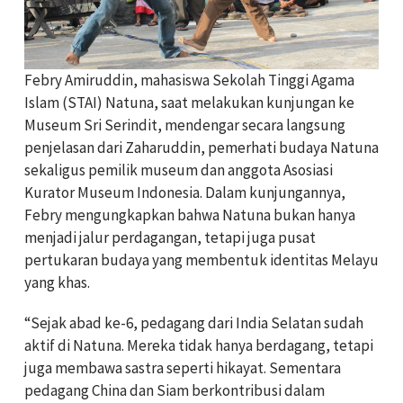
Febry Amiruddin, mahasiswa Sekolah Tinggi Agama
Islam (STAI) Natuna, saat melakukan kunjungan ke
Museum Sri Serindit, mendengar secara langsung
penjelasan dari Zaharuddin, pemerhati budaya Natuna
sekaligus pemilik museum dan anggota Asosiasi
Kurator Museum Indonesia. Dalam kunjungannya,
Febry mengungkapkan bahwa Natuna bukan hanya
menjadi jalur perdagangan, tetapi juga pusat
pertukaran budaya yang membentuk identitas Melayu
yang khas.
“Sejak abad ke-6, pedagang dari India Selatan sudah
aktif di Natuna. Mereka tidak hanya berdagang, tetapi
juga membawa sastra seperti hikayat. Sementara
pedagang China dan Siam berkontribusi dalam