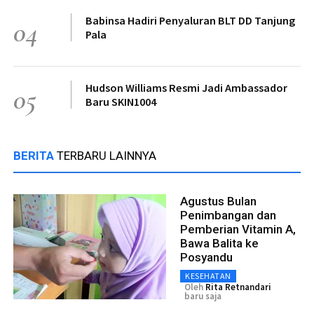
Babinsa Hadiri Penyaluran BLT DD Tanjung
04
Pala
Hudson Williams Resmi Jadi Ambassador
05
Baru SKIN1004
BERITA
TERBARU LAINNYA
Agustus Bulan
Penimbangan dan
Pemberian Vitamin A,
Bawa Balita ke
Posyandu
KESEHATAN
Oleh
Rita Retnandari
baru saja