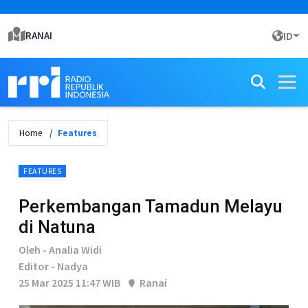
RANAI
ID
Home
Features
FEATURES
Perkembangan Tamadun Melayu
di Natuna
Oleh - Analia Widi
Editor - Nadya
25 Mar 2025 11:47 WIB
Ranai