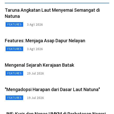
Taruna Angkatan Laut Menyemai Semangat di
Natuna
3 Agt 2026
FEATURES
Features: Menjaga Asap Dapur Nelayan
3 Agt 2026
FEATURES
Mengenal Sejarah Kerajaan Batak
29 Jul 2026
FEATURES
"Mengadopsi Harapan dari Dasar Laut Natuna"
19 Jul 2026
FEATURES
JNE: Kurir dan Napas UMKM di Perbatasan Negeri