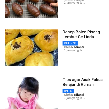
1 jam yang lalu
Resep Bolen Pisang
Lembut Ce Linda
KULINER
Oleh
Nadianti
1 jam yang lalu
Tips agar Anak Fokus
Belajar di Rumah
IPTEK
Oleh
Nadianti
1 jam yang lalu