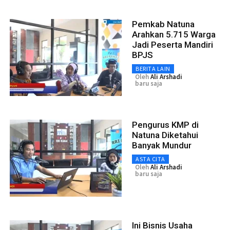
Pemkab Natuna
Arahkan 5.715 Warga
Jadi Peserta Mandiri
BPJS
BERITA LAIN
Oleh
Ali Arshadi
baru saja
Pengurus KMP di
Natuna Diketahui
Banyak Mundur
ASTA CITA
Oleh
Ali Arshadi
baru saja
Ini Bisnis Usaha