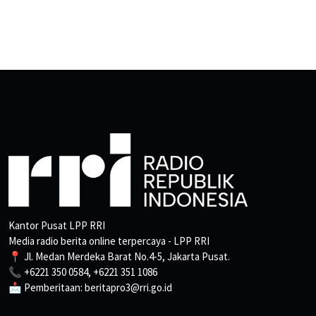
Kantor Pusat LPP RRI
Media radio berita online terpercaya - LPP RRI
📍 Jl. Medan Merdeka Barat No.4-5, Jakarta Pusat.
📞 +6221 350 0584, +6221 351 1086
📩 Pemberitaan: beritapro3@rri.go.id