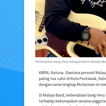
Penampilan bang Hery sebagai bassis Malaya Band 
KBRN, Natuna : Diantara personil Mala
paling tua. Lahir di Kota Pontianak, Ka
dengan nama lengkap Muharman ini mer
Di Malaya Band, keberadaan bang Hery
terhadap kekompakan sesama anggota 