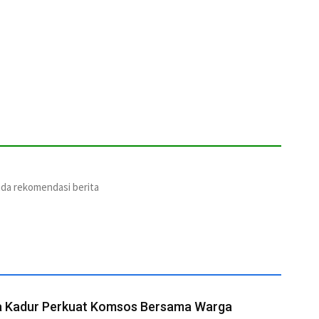
ada rekomendasi berita
a Kadur Perkuat Komsos Bersama Warga