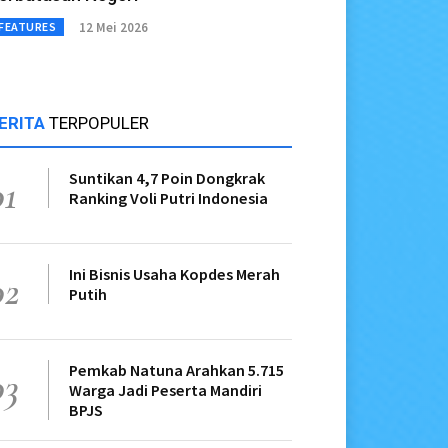
12 Mei 2026
FEATURES
ERITA
TERPOPULER
Suntikan 4,7 Poin Dongkrak
01
Ranking Voli Putri Indonesia
Ini Bisnis Usaha Kopdes Merah
02
Putih
Pemkab Natuna Arahkan 5.715
03
Warga Jadi Peserta Mandiri
BPJS