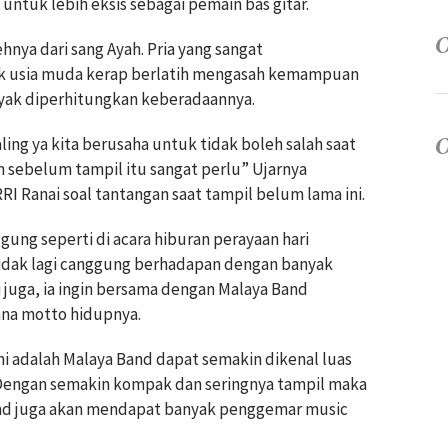
untuk lebih eksis sebagai pemain bas gitar.
ehnya dari sang Ayah. Pria yang sangat
ak usia muda kerap berlatih mengasah kemampuan
ayak diperhitungkan keberadaannya.
ling ya kita berusaha untuk tidak boleh salah saat
n sebelum tampil itu sangat perlu” Ujarnya
I Ranai soal tantangan saat tampil belum lama ini.
gung seperti di acara hiburan perayaan hari
dak lagi canggung berhadapan dengan banyak
 juga, ia ingin bersama dengan Malaya Band
na motto hidupnya.
ini adalah Malaya Band dapat semakin dikenal luas
. Dengan semakin kompak dan seringnya tampil maka
Band juga akan mendapat banyak penggemar music