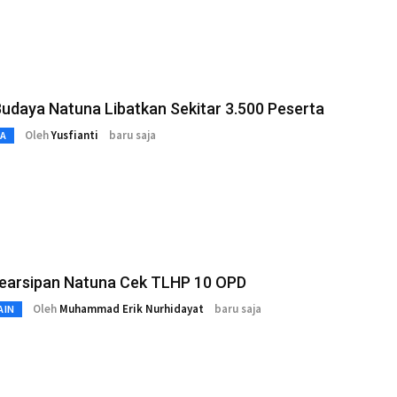
udaya Natuna Libatkan Sekitar 3.500 Peserta
Oleh
Yusfianti
baru saja
TA
Kearsipan Natuna Cek TLHP 10 OPD
Oleh
Muhammad Erik Nurhidayat
baru saja
AIN