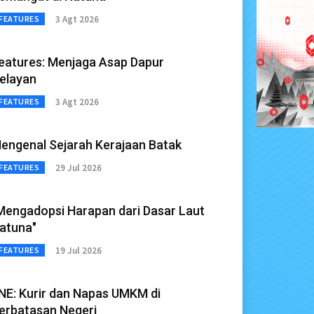
3 Agt 2026
FEATURES
eatures: Menjaga Asap Dapur
elayan
3 Agt 2026
FEATURES
engenal Sejarah Kerajaan Batak
29 Jul 2026
FEATURES
Mengadopsi Harapan dari Dasar Laut
atuna"
19 Jul 2026
FEATURES
NE: Kurir dan Napas UMKM di
erbatasan Negeri