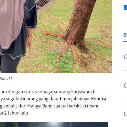
B
Rahul )
ara dengan status sebagai seorang karyawan di
segelintir orang yang dapat menjalaninya. Kondisi
g vokalis dari Malaya Band saat ini ketika ia resmi
r 2 tahun lalu.