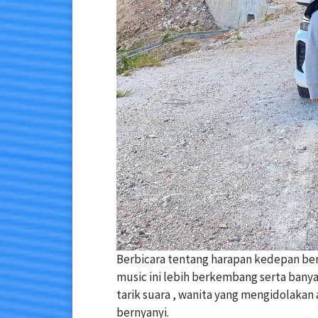
Berbicara tentang harapan kedepan ber
music ini lebih berkembang serta ban
tarik suara , wanita yang mengidolakan a
bernyanyi.