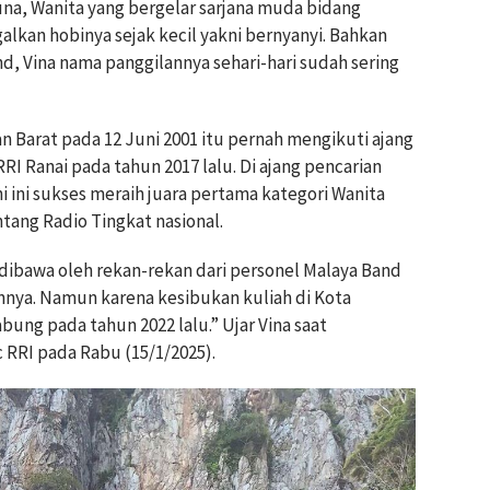
na, Wanita yang bergelar sarjana muda bidang
alkan hobinya sejak kecil yakni bernyanyi. Bahkan
 Vina nama panggilannya sehari-hari sudah sering
 Barat pada 12 Juni 2001 itu pernah mengikuti ajang
RI Ranai pada tahun 2017 lalu. Di ajang pencarian
 ini sukses meraih juara pertama kategori Wanita
ntang Radio Tingkat nasional.
dibawa oleh rekan-rekan dari personel Malaya Band
nnya. Namun karena kesibukan kuliah di Kota
bung pada tahun 2022 lalu.” Ujar Vina saat
 RRI pada Rabu (15/1/2025).