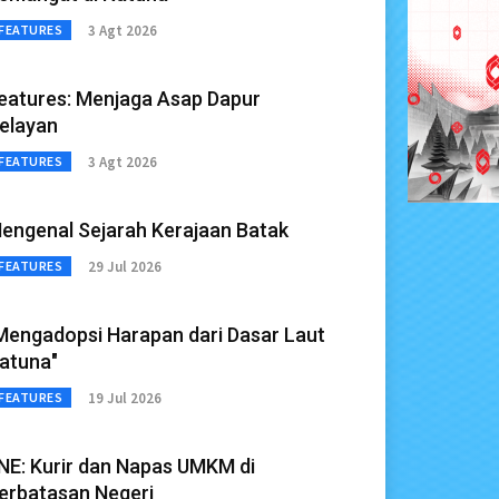
3 Agt 2026
FEATURES
eatures: Menjaga Asap Dapur
elayan
3 Agt 2026
FEATURES
engenal Sejarah Kerajaan Batak
29 Jul 2026
FEATURES
Mengadopsi Harapan dari Dasar Laut
atuna"
19 Jul 2026
FEATURES
NE: Kurir dan Napas UMKM di
erbatasan Negeri