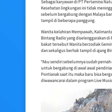
Sebagai karyawan di PT Pertamina Natu
Kesehatan lingkungan ini tidak meningg
sebelum bergabung dengan Malaya band,
tampil di beberapa panggung.
Wanita kelahiran Mempawah, Kalimantan
Bintang Radio yang diselenggarakan di R
bakat tersebut Wanita berzodiak Gemini
dan sekaligus berhak tampil di ajang Bi
“Aku sendiri sebelumnya sudah pernah 
untuk bergabung di awal awal pendiria
Pontianak saat itu maka baru bisa berga
diwawancarai dalam program Live Music