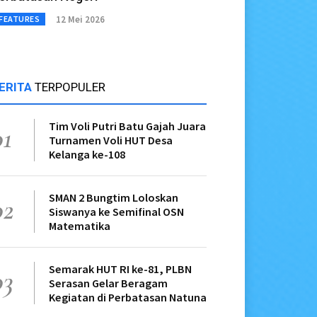
12 Mei 2026
FEATURES
ERITA
TERPOPULER
Tim Voli Putri Batu Gajah Juara
01
Turnamen Voli HUT Desa
Kelanga ke-108
SMAN 2 Bungtim Loloskan
02
Siswanya ke Semifinal OSN
Matematika
Semarak HUT RI ke-81, PLBN
03
Serasan Gelar Beragam
Kegiatan di Perbatasan Natuna