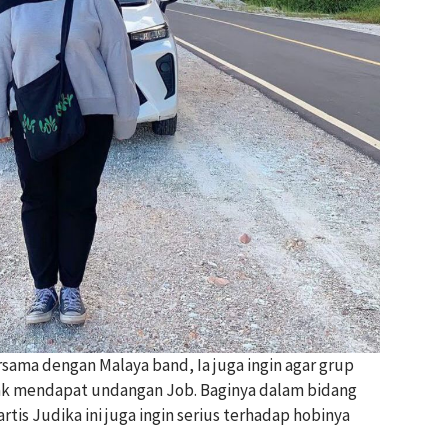
sama dengan Malaya band, Ia juga ingin agar grup
yak mendapat undangan Job. Baginya dalam bidang
rtis Judika ini juga ingin serius terhadap hobinya