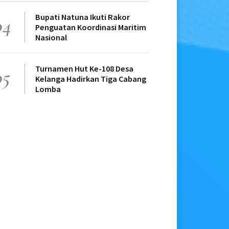
Bupati Natuna Ikuti Rakor
04
Penguatan Koordinasi Maritim
Nasional
Turnamen Hut Ke-108 Desa
05
Kelanga Hadirkan Tiga Cabang
Lomba