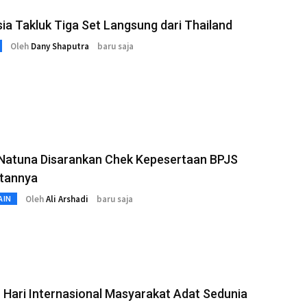
ia Takluk Tiga Set Langsung dari Thailand
Oleh
Dany Shaputra
baru saja
Natuna Disarankan Chek Kepesertaan BPJS
tannya
Oleh
Ali Arshadi
baru saja
AIN
 Hari Internasional Masyarakat Adat Sedunia