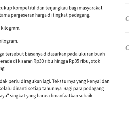
 cukup kompetitif dan terjangkau bagi masyarakat
tama pergeseran harga di tingkat pedagang.
 kilogram.
kilogram.
ga tersebut biasanya didasarkan pada ukuran buah
rada di kisaran Rp30 ribu hingga Rp35 ribu, stok
ng.
ak perlu diragukan lagi. Teksturnya yang kenyal dan
elalu dinanti setiap tahunnya. Bagi para pedagang
raya" singkat yang harus dimanfaatkan sebaik