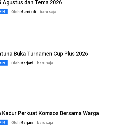
 9 Agustus dan Tema 2026
Oleh
Murniadi
baru saja
AIN
atuna Buka Turnamen Cup Plus 2026
Oleh
Marjani
baru saja
AIN
a Kadur Perkuat Komsos Bersama Warga
Oleh
Marjani
baru saja
AIN