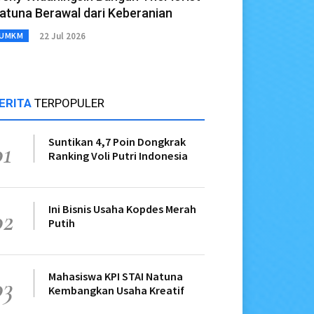
atuna Berawal dari Keberanian
22 Jul 2026
UMKM
ERITA
TERPOPULER
Suntikan 4,7 Poin Dongkrak
01
Ranking Voli Putri Indonesia
Ini Bisnis Usaha Kopdes Merah
02
Putih
Mahasiswa KPI STAI Natuna
03
Kembangkan Usaha Kreatif