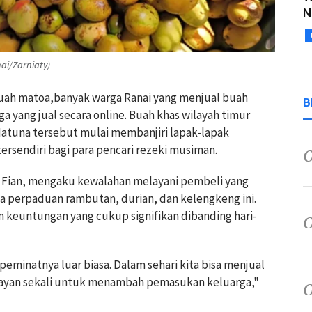
N
ai/Zarniaty)
uah matoa,banyak warga Ranai yang menjual buah
B
 yang jual secara online. Buah khas wilayah timur
Natuna tersebut mulai membanjiri lapak-lapak
rsendiri bagi para pencari rezeki musiman.
, Fian, mengaku kewalahan melayani pembeli yang
a perpaduan rambutan, durian, dan kelengkeng ini.
 keuntungan yang cukup signifikan dibanding hari-
peminatnya luar biasa. Dalam sehari kita bisa menjual
ayan sekali untuk menambah pemasukan keluarga,"