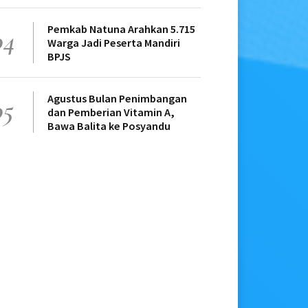
Pemkab Natuna Arahkan 5.715
04
Warga Jadi Peserta Mandiri
BPJS
Agustus Bulan Penimbangan
05
dan Pemberian Vitamin A,
Bawa Balita ke Posyandu