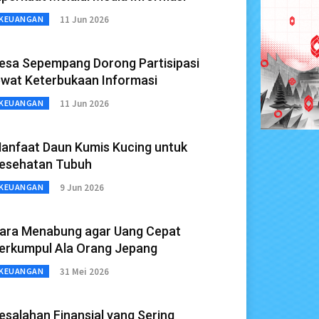
11 Jun 2026
KEUANGAN
esa Sepempang Dorong Partisipasi
ewat Keterbukaan Informasi
11 Jun 2026
KEUANGAN
anfaat Daun Kumis Kucing untuk
esehatan Tubuh
9 Jun 2026
KEUANGAN
ara Menabung agar Uang Cepat
erkumpul Ala Orang Jepang
31 Mei 2026
KEUANGAN
esalahan Finansial yang Sering