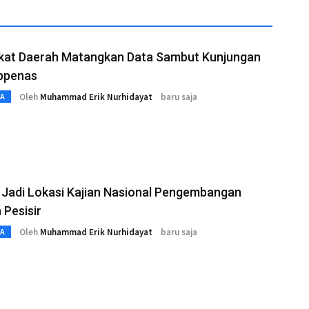
kat Daerah Matangkan Data Sambut Kunjungan
ppenas
Oleh
Muhammad Erik Nurhidayat
baru saja
TA
 Jadi Lokasi Kajian Nasional Pengembangan
 Pesisir
Oleh
Muhammad Erik Nurhidayat
baru saja
TA