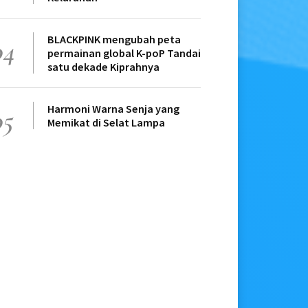
BLACKPINK mengubah peta
04
permainan global K-poP Tandai
satu dekade Kiprahnya
Harmoni Warna Senja yang
05
Memikat di Selat Lampa