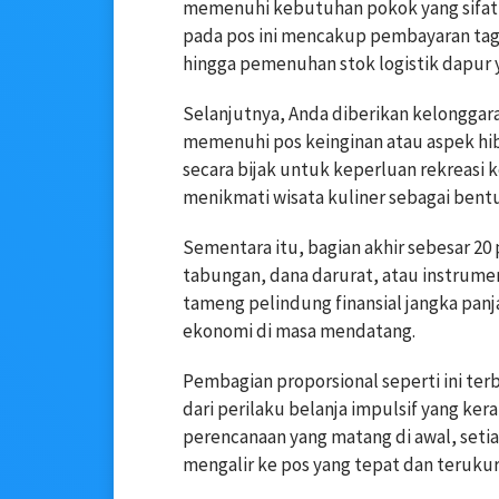
memenuhi kebutuhan pokok yang sifatn
pada pos ini mencakup pembayaran tagi
hingga pemenuhan stok logistik dapur 
Selanjutnya, Anda diberikan kelongga
memenuhi pos keinginan atau aspek hib
secara bijak untuk keperluan rekreasi 
menikmati wisata kuliner sebagai bentuk
Sementara itu, bagian akhir sebesar 20 
tabungan, dana darurat, atau instrumen 
tameng pelindung finansial jangka pan
ekonomi di masa mendatang.
Pembagian proporsional seperti ini t
dari perilaku belanja impulsif yang ke
perencanaan yang matang di awal, setia
mengalir ke pos yang tepat dan terukur