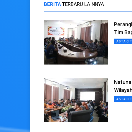
BERITA
TERBARU LAINNYA
Perang
Tim Ba
ASTA CI
Natuna
Wilayah
ASTA CI