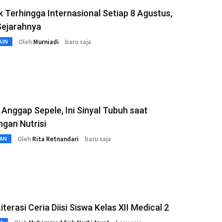
k Terhingga Internasional Setiap 8 Agustus,
Sejarahnya
Oleh
Murniadi
baru saja
AIN
Anggap Sepele, Ini Sinyal Tubuh saat
gan Nutrisi
Oleh
Rita Retnandari
baru saja
AN
iterasi Ceria Diisi Siswa Kelas XII Medical 2