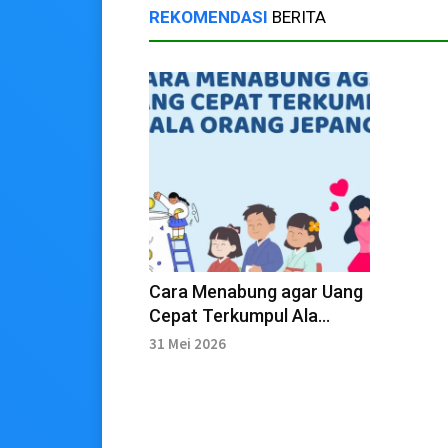
REKOMENDASI
BERITA
Cara Menabung agar Uang
Cepat Terkumpul Ala
Orang Jepang
31 Mei 2026