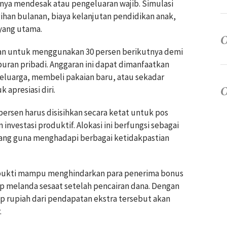
ya mendesak atau pengeluaran wajib. Simulasi
han bulanan, biaya kelanjutan pendidikan anak,
yang utama.
ran untuk menggunakan 30 persen berikutnya demi
uran pribadi. Anggaran ini dapat dimanfaatkan
keluarga, membeli pakaian baru, atau sekadar
 apresiasi diri.
persen harus disisihkan secara ketat untuk pos
investasi produktif. Alokasi ini berfungsi sebagai
jang guna menghadapi berbagai ketidakpastian
erbukti mampu menghindarkan para penerima bonus
rap melanda sesaat setelah pencairan dana. Dengan
p rupiah dari pendapatan ekstra tersebut akan
.