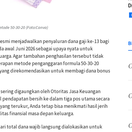
D
ode 50-30-20 (Foto:Canva)
resmi menjadwalkan penyaluran dana gaji ke-13 bagi
B
da awal Juni 2026 sebagai upaya nyata untuk
ga. Agar tambahan penghasilan tersebut tidak
erapan metode penganggaran formula 50-30-20
tif yang direkomendasikan untuk membagi dana bonus
g sering digaungkan oleh Otoritas Jasa Keuangan
l pendapatan bersih ke dalam tiga pos utama secara
yang terukur, Anda tetap bisa menikmati hasil jerih
tas finansial masa depan keluarga.
dari total dana wajib langsung dialokasikan untuk