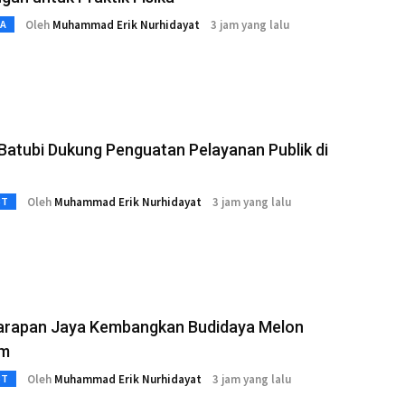
Oleh
Muhammad Erik Nurhidayat
3 jam yang lalu
TA
atubi Dukung Penguatan Pelayanan Publik di
Oleh
Muhammad Erik Nurhidayat
3 jam yang lalu
3T
arapan Jaya Kembangkan Budidaya Melon
um
Oleh
Muhammad Erik Nurhidayat
3 jam yang lalu
3T