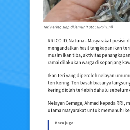
Teri Kering siap di jemur (Foto : RRI/Yuni)
RRI.CO.ID,Natuna - Masyarakat pesisir 
mengandalkan hasil tangkapan ikan ter
musim ikan tiba, aktivitas penangkapan
ramai dilakukan warga di sepanjang kawa
Ikan teri yang diperoleh nelayan umumn
teri kering. Teri basah biasanya langsu
kering diolah terlebih dahulu sebelum d
Nelayan Cemaga, Ahmad kepada RRI, men
utama masyarakat untuk memenuhi keb
Baca juga: