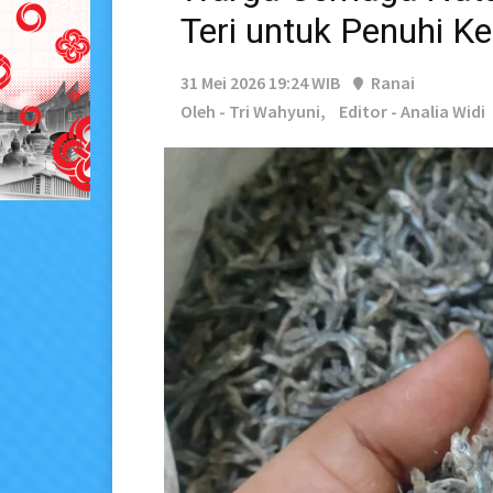
Teri untuk Penuhi K
31 Mei 2026 19:24 WIB
Ranai
Oleh - Tri Wahyuni,
Editor - Analia Widi