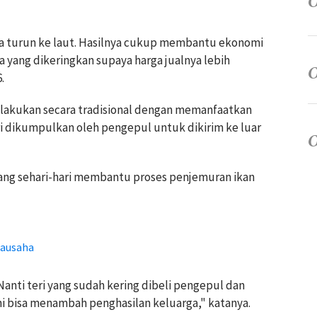
ga turun ke laut. Hasilnya cukup membantu ekonomi
ga yang dikeringkan supaya harga jualnya lebih
.
lakukan secara tradisional dengan memanfaatkan
eri dikumpulkan oleh pengepul untuk dikirim ke luar
ang sehari-hari membantu proses penjemuran ikan
rausaha
 Nanti teri yang sudah kering dibeli pengepul dan
ami bisa menambah penghasilan keluarga," katanya.