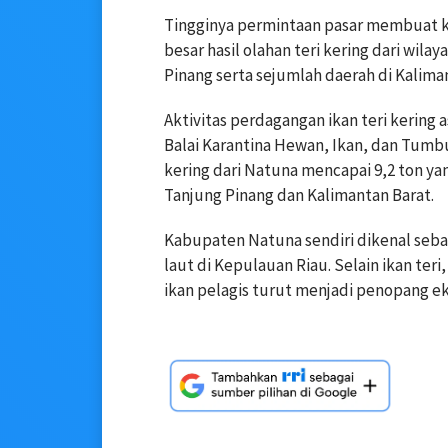
Tingginya permintaan pasar membuat ko
besar hasil olahan teri kering dari wil
Pinang serta sejumlah daerah di Kalima
Aktivitas perdagangan ikan teri kering
Balai Karantina Hewan, Ikan, dan Tumb
kering dari Natuna mencapai 9,2 ton ya
Tanjung Pinang dan Kalimantan Barat.
Kabupaten Natuna sendiri dikenal seba
laut di Kepulauan Riau. Selain ikan teri
ikan pelagis turut menjadi penopang ek