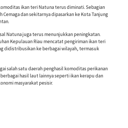
moditas ikan teri Natuna terus diminati. Sebagian
ayah Cemaga dan sekitarnya dipasarkan ke Kota Tanjung
ntan.
 asal Natuna juga terus menunjukkan peningkatan.
uhan Kepulauan Riau mencatat pengiriman ikan teri
ng didistribusikan ke berbagai wilayah, termasuk
gai salah satu daerah penghasil komoditas perikanan
, berbagai hasil laut lainnya seperti ikan kerapu dan
onomi masyarakat pesisir.