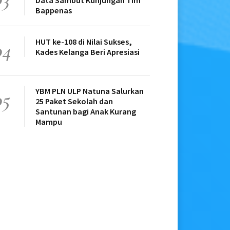
Data Sambut Kunjungan Tim
Bappenas
HUT ke-108 di Nilai Sukses,
04
Kades Kelanga Beri Apresiasi
YBM PLN ULP Natuna Salurkan
05
25 Paket Sekolah dan
Santunan bagi Anak Kurang
Mampu