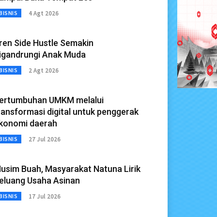
4 Agt 2026
BISNIS
ren Side Hustle Semakin
igandrungi Anak Muda
2 Agt 2026
BISNIS
ertumbuhan UMKM melalui
ransformasi digital untuk penggerak
konomi daerah
27 Jul 2026
BISNIS
usim Buah, Masyarakat Natuna Lirik
eluang Usaha Asinan
17 Jul 2026
BISNIS