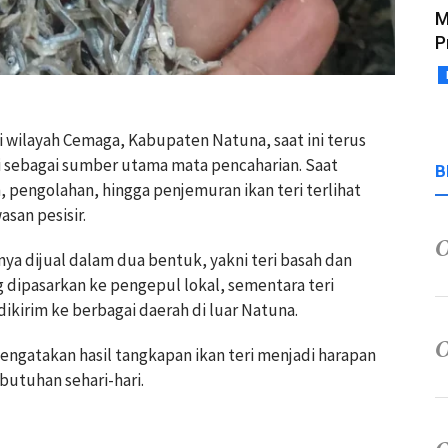
M
P
di wilayah Cemaga, Kabupaten Natuna, saat ini terus
i sebagai sumber utama mata pencaharian. Saat
B
, pengolahan, hingga penjemuran ikan teri terlihat
san pesisir.
ya dijual dalam dua bentuk, yakni teri basah dan
ng dipasarkan ke pengepul lokal, sementara teri
ikirim ke berbagai daerah di luar Natuna.
gatakan hasil tangkapan ikan teri menjadi harapan
utuhan sehari-hari.