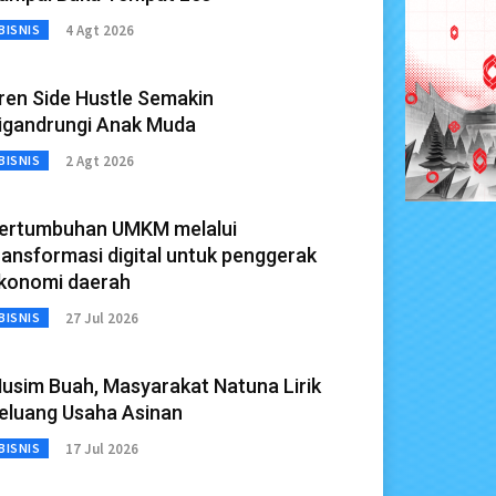
4 Agt 2026
BISNIS
ren Side Hustle Semakin
igandrungi Anak Muda
2 Agt 2026
BISNIS
ertumbuhan UMKM melalui
ransformasi digital untuk penggerak
konomi daerah
27 Jul 2026
BISNIS
usim Buah, Masyarakat Natuna Lirik
eluang Usaha Asinan
17 Jul 2026
BISNIS