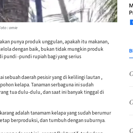
M
P
oto : omie
 akan punya produk unggulan, apakah itu makanan,
 kelola dengan baik, bukan tidak mungkin produk
B
i pundi -pundi rupiah bagi yang serius
 sebuah daerah pesisir yang di kelilingi lautan ,
i pohon kelapa. Tanaman serbaguna ini sudah
ang tua dulu-dulu, dan saat ini banyak tinggal di
ekarang adalah tanamam kelapa yang sudah berumur
 tetap berproduksi, dan tumbuh dengan suburnya.