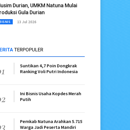
usim Durian, UMKM Natuna Mulai
roduksi Gula Durian
13 Jul 2026
BISNIS
ERITA
TERPOPULER
Suntikan 4,7 Poin Dongkrak
01
Ranking Voli Putri Indonesia
Ini Bisnis Usaha Kopdes Merah
02
Putih
Pemkab Natuna Arahkan 5.715
03
Warga Jadi Peserta Mandiri