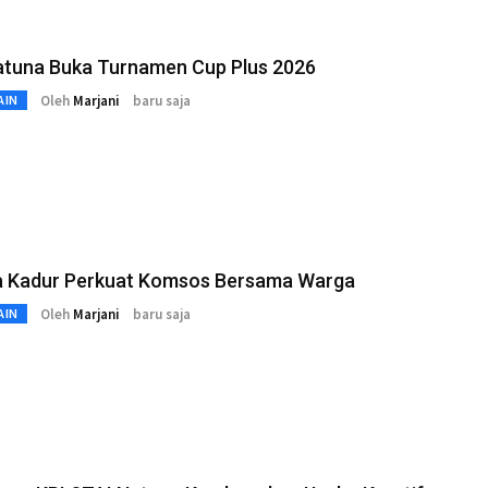
atuna Buka Turnamen Cup Plus 2026
Oleh
Marjani
baru saja
AIN
a Kadur Perkuat Komsos Bersama Warga
Oleh
Marjani
baru saja
AIN