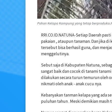
Pohon Kelapa Kampung yang tetap berproduksi.F
RRI.CO.ID.NATUNA-Setiap Daerah pasti
pakaian , ataupun tanaman. Dan jika di
tersebut bisa berhasil guna, dan menjad
menggelutinya.
Sebut saja di Kabupaten Natuna, sebagai
sangat baik dan cocok di tanami tanam
dilakukan secara turun temurun oleh or
nikmati oleh anak - anak cucu nya.
Kebanyakan tanman kelapa yang ada s
puluhan tahun . Meski demikian masih