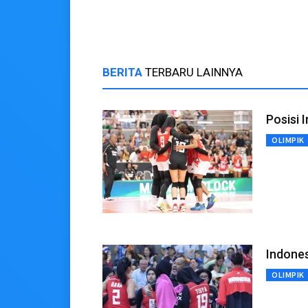
BERITA
TERBARU LAINNYA
Posisi 
OLIMPIK
Indones
OLIMPIK