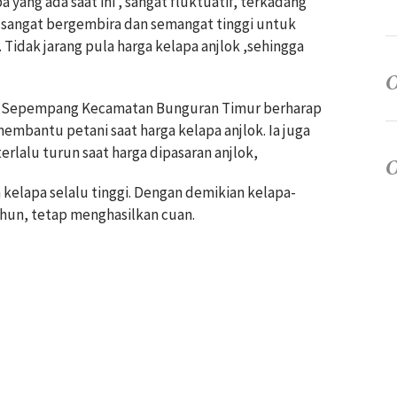
yang ada saat ini , sangat fluktuatif, terkadang
a sangat bergembira dan semangat tinggi untuk
idak jarang pula harga kelapa anjlok ,sehingga
esa Sepempang Kecamatan Bunguran Timur berharap
embantu petani saat harga kelapa anjlok. Ia juga
erlalu turun saat harga dipasaran anjlok,
 kelapa selalu tinggi. Dengan demikian kelapa-
hun, tetap menghasilkan cuan.