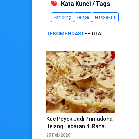
Kata Kunci / Tags
Kampung
kelapa
tetap eksis
REKOMENDASI
BERITA
Kue Peyek Jadi Primadona
Jelang Lebaran di Ranai
25 Feb 2026