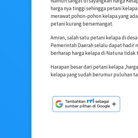
Namun sangat di sayangkan harga Kelapa 
harga nya tinggi sehingga petani kelap
merawat pohon-pohon kelapa yang ada. T
petani kurang bersemangat.
Amran, salah satu petani kelapa di d
Pemerintah Daerah selalu dapat hadir m
berharap harga kelapa di Natuna tidak t
Harapan besar dari petani kelapa ,harga
kelapa yang sudah berumur puluhan ta