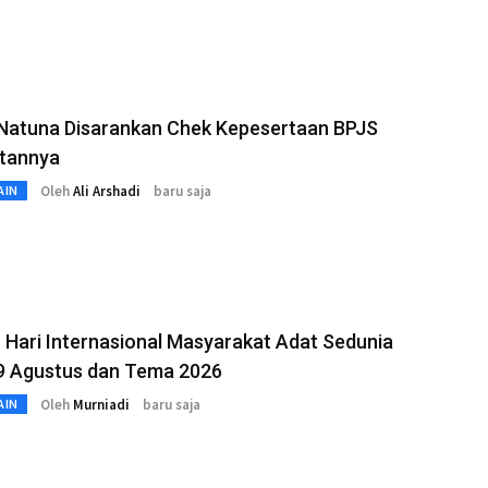
Natuna Disarankan Chek Kepesertaan BPJS
tannya
Oleh
Ali Arshadi
baru saja
AIN
 Hari Internasional Masyarakat Adat Sedunia
 9 Agustus dan Tema 2026
Oleh
Murniadi
baru saja
AIN