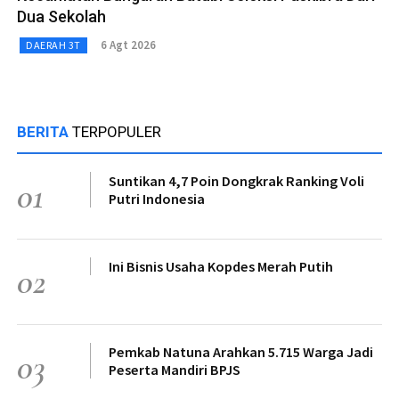
Dua Sekolah
6 Agt 2026
DAERAH 3T
BERITA
TERPOPULER
Suntikan 4,7 Poin Dongkrak Ranking Voli
01
Putri Indonesia
Ini Bisnis Usaha Kopdes Merah Putih
02
Pemkab Natuna Arahkan 5.715 Warga Jadi
03
Peserta Mandiri BPJS