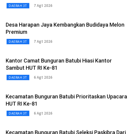
7 Agt 2026
DAERAH 3T
Desa Harapan Jaya Kembangkan Budidaya Melon
Premium
7 Agt 2026
DAERAH 3T
Kantor Camat Bunguran Batubi Hiasi Kantor
Sambut HUT RI Ke-81
6 Agt 2026
DAERAH 3T
Kecamatan Bunguran Batubi Prioritaskan Upacara
HUT RI Ke-81
6 Agt 2026
DAERAH 3T
Kecamatan Bunguran Batubi Seleksi Paskibra Dari