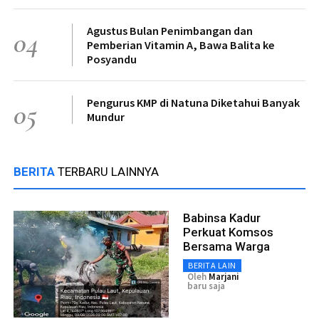
Agustus Bulan Penimbangan dan
04
Pemberian Vitamin A, Bawa Balita ke
Posyandu
Pengurus KMP di Natuna Diketahui Banyak
05
Mundur
BERITA
TERBARU LAINNYA
Babinsa Kadur
Perkuat Komsos
Bersama Warga
BERITA LAIN
Oleh
Marjani
baru saja