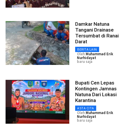
Damkar Natuna
Tangani Drainase
Tersumbat di Ranai
Darat
BERITA LAIN
Oleh
Muhammad Erik
Nurhidayat
baru saja
Bupati Cen Lepas
Kontingen Jamnas
Natuna Dari Lokasi
Karantina
ASTA CITA
Oleh
Muhammad Erik
Nurhidayat
baru saja