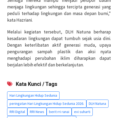
Semoga mereka mampu menjadi pelopor dalam
menjaga lingkungan sehingga tercipta generasi yang
peduli terhadap lingkungan dan masa depan bumi,"
kata Hazriani.
Melalui kegiatan tersebut, DLH Natuna berharap
kesadaran lingkungan dapat tumbuh sejak usia dini.
Dengan keterlibatan aktif generasi muda, upaya
pengurangan sampah plastik dan aksi nyata
menghadapi perubahan iklim diharapkan dapat
berjalan lebih efektif dan berkelanjutan.
Kata Kunci / Tags
Hari Lingkungan Hidup Sedunia
peringatan Hari Lingkungan Hidup Sedunia 2026.
DLH Natuna
RRI Digital
RRI News
berit rri ranai
evi suharti