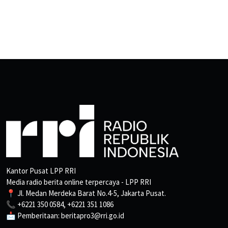
Kantor Pusat LPP RRI
Media radio berita online terpercaya - LPP RRI
📍 Jl. Medan Merdeka Barat No.4-5, Jakarta Pusat.
📞 +6221 350 0584, +6221 351 1086
📩 Pemberitaan: beritapro3@rri.go.id