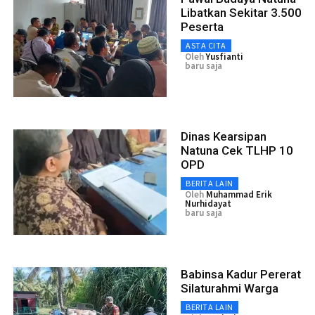
Libatkan Sekitar 3.500
Peserta
ASTA CITA
Oleh
Yusfianti
baru saja
Dinas Kearsipan
Natuna Cek TLHP 10
OPD
BERITA LAIN
Oleh
Muhammad Erik
Nurhidayat
baru saja
Babinsa Kadur Pererat
Silaturahmi Warga
BERITA LAIN