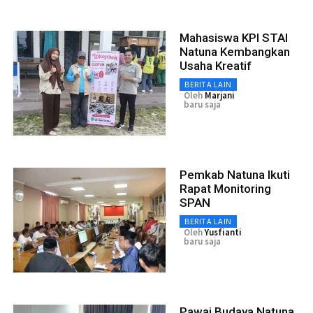
Mahasiswa KPI STAI
Natuna Kembangkan
Usaha Kreatif
BERITA LAIN
Oleh
Marjani
baru saja
Pemkab Natuna Ikuti
Rapat Monitoring
SPAN
BERITA LAIN
Oleh
Yusfianti
baru saja
Pawai Budaya Natuna