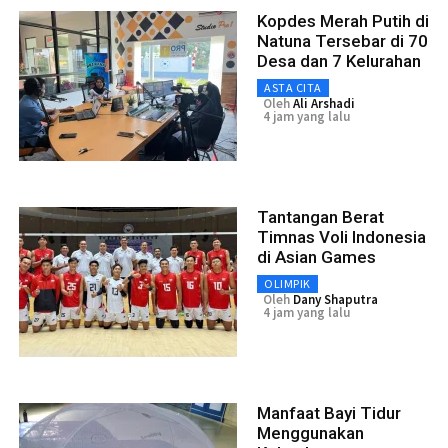
Kopdes Merah Putih di
Natuna Tersebar di 70
Desa dan 7 Kelurahan
ASTA CITA
Oleh
Ali Arshadi
4 jam yang lalu
Tantangan Berat
Timnas Voli Indonesia
di Asian Games
OLIMPIK
Oleh
Dany Shaputra
4 jam yang lalu
Manfaat Bayi Tidur
Menggunakan