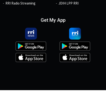
RRI Radio Streaming
JDIH LPP RRI
Get My App
© 2026, Copyright RRI.co.id.