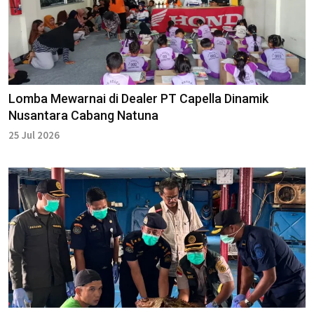
Lomba Mewarnai di Dealer PT Capella Dinamik
Nusantara Cabang Natuna
25 Jul 2026