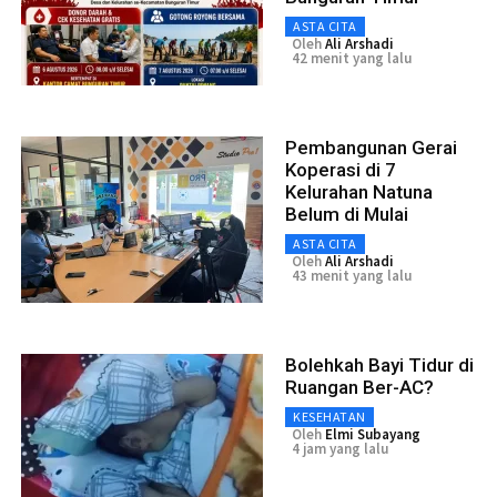
ASTA CITA
Oleh
Ali Arshadi
42 menit yang lalu
Pembangunan Gerai
Koperasi di 7
Kelurahan Natuna
Belum di Mulai
ASTA CITA
Oleh
Ali Arshadi
43 menit yang lalu
Bolehkah Bayi Tidur di
Ruangan Ber-AC?
KESEHATAN
Oleh
Elmi Subayang
4 jam yang lalu