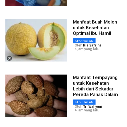
Manfaat Buah Melon
untuk Kesehatan
Optimal Ibu Hamil
KESEHATAN
Oleh
Ria Safrina
4 jam yang lalu
Manfaat Tempayang
untuk Kesehatan
Lebih dari Sekadar
Pereda Panas Dalam
KESEHATAN
Oleh
Tri Wahyuni
4 jam yang lalu