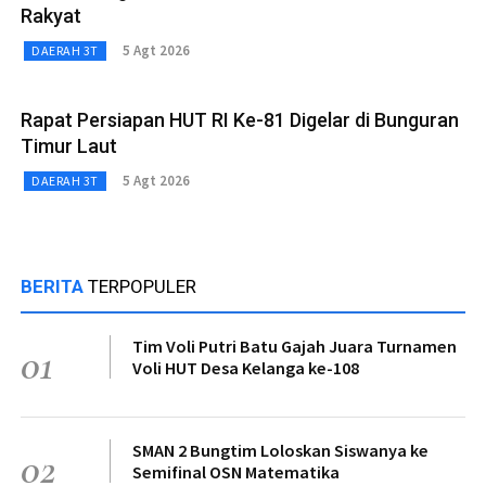
Rakyat
5 Agt 2026
DAERAH 3T
Rapat Persiapan HUT RI Ke-81 Digelar di Bunguran
Timur Laut
5 Agt 2026
DAERAH 3T
BERITA
TERPOPULER
Tim Voli Putri Batu Gajah Juara Turnamen
01
Voli HUT Desa Kelanga ke-108
SMAN 2 Bungtim Loloskan Siswanya ke
02
Semifinal OSN Matematika