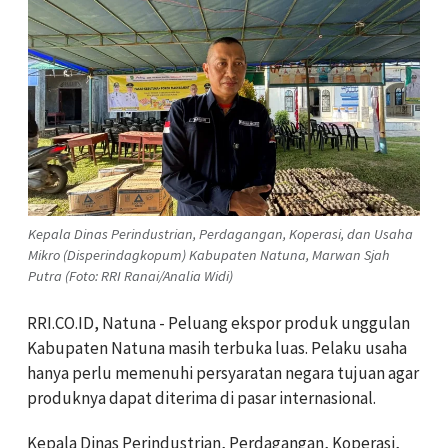
Kepala Dinas Perindustrian, Perdagangan, Koperasi, dan Usaha
Mikro (Disperindagkopum) Kabupaten Natuna, Marwan Sjah
Putra (Foto: RRI Ranai/Analia Widi)
RRI.CO.ID, Natuna - Peluang ekspor produk unggulan
Kabupaten Natuna masih terbuka luas. Pelaku usaha
hanya perlu memenuhi persyaratan negara tujuan agar
produknya dapat diterima di pasar internasional.
Kepala Dinas Perindustrian, Perdagangan, Koperasi,