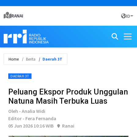
RANAI
ID
Home
Berita
Daerah 3T
DAERAH 3T
Peluang Ekspor Produk Unggulan
Natuna Masih Terbuka Luas
Oleh - Analia Widi
Editor - Fera Fernanda
05 Jun 2026 10:16 WIB
Ranai