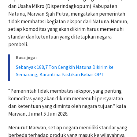
dan Usaha Mikro (Disperindagkopum) Kabupaten
Natuna, Marwan Sjah Putra, mengatakan pemerintah
tidak membatasi kegiatan ekspor dari Natuna. Namun,
setiap komoditas yang akan dikirim harus memenuhi
standar dan ketentuan yang ditetapkan negara
pembeli.
Baca juga:
Sebanyak 188,7 Ton Cengkih Natuna Dikirim ke
Semarang, Karantina Pastikan Bebas OPT
“Pemerintah tidak membatasi ekspor, yang penting
komoditas yang akan dikirim memenuhi persyaratan
dan ketentuan yang diminta oleh negara tujuan.” kata
Marwan, Jumat 5 Juni 2026.
Menurut Marwan, setiap negara memiliki standar yang
berbeda terhadap produk yang masuk ke wilayahnya.