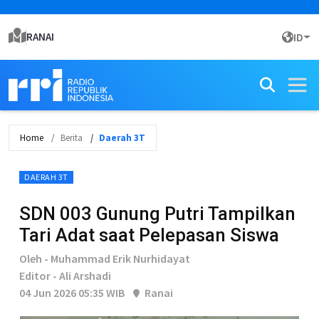
RANAI
ID
Home
Berita
Daerah 3T
DAERAH 3T
SDN 003 Gunung Putri Tampilkan
Tari Adat saat Pelepasan Siswa
Oleh - Muhammad Erik Nurhidayat
Editor - Ali Arshadi
04 Jun 2026 05:35 WIB
Ranai