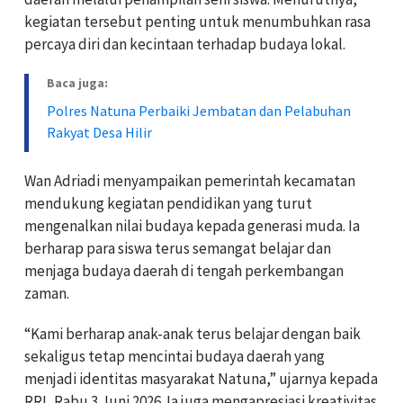
kegiatan tersebut penting untuk menumbuhkan rasa
percaya diri dan kecintaan terhadap budaya lokal.
Baca juga:
Polres Natuna Perbaiki Jembatan dan Pelabuhan
Rakyat Desa Hilir
Wan Adriadi menyampaikan pemerintah kecamatan
mendukung kegiatan pendidikan yang turut
mengenalkan nilai budaya kepada generasi muda. Ia
berharap para siswa terus semangat belajar dan
menjaga budaya daerah di tengah perkembangan
zaman.
“Kami berharap anak-anak terus belajar dengan baik
sekaligus tetap mencintai budaya daerah yang
menjadi identitas masyarakat Natuna,” ujarnya kepada
RRI, Rabu 3 Juni 2026. Ia juga mengapresiasi kreativitas