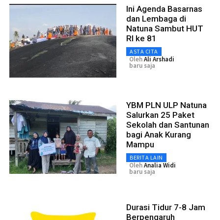
Ini Agenda Basarnas
dan Lembaga di
Natuna Sambut HUT
RI ke 81
ASTA CITA
Oleh
Ali Arshadi
baru saja
YBM PLN ULP Natuna
Salurkan 25 Paket
Sekolah dan Santunan
bagi Anak Kurang
Mampu
BERITA LAIN
Oleh
Analia Widi
baru saja
Durasi Tidur 7-8 Jam
Berpengaruh