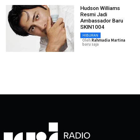
Hudson Williams
Resmi Jadi
Ambassador Baru
SKIN1004
HIBURAN
Oleh
Rahmadia Martina
baru saja