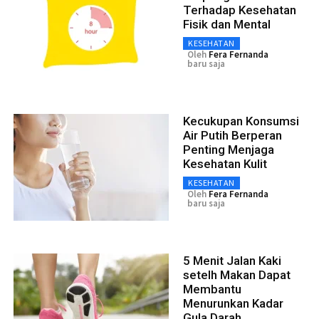
Terhadap Kesehatan
Fisik dan Mental
KESEHATAN
Oleh
Fera Fernanda
baru saja
Kecukupan Konsumsi
Air Putih Berperan
Penting Menjaga
Kesehatan Kulit
KESEHATAN
Oleh
Fera Fernanda
baru saja
5 Menit Jalan Kaki
setelh Makan Dapat
Membantu
Menurunkan Kadar
Gula Darah