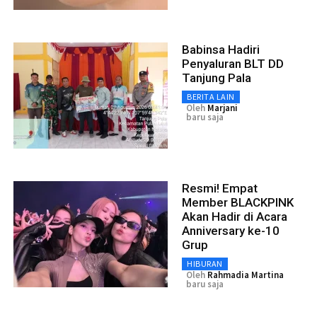
Babinsa Hadiri
Penyaluran BLT DD
Tanjung Pala
BERITA LAIN
Oleh
Marjani
baru saja
Resmi! Empat
Member BLACKPINK
Akan Hadir di Acara
Anniversary ke-10
Grup
HIBURAN
Oleh
Rahmadia Martina
baru saja