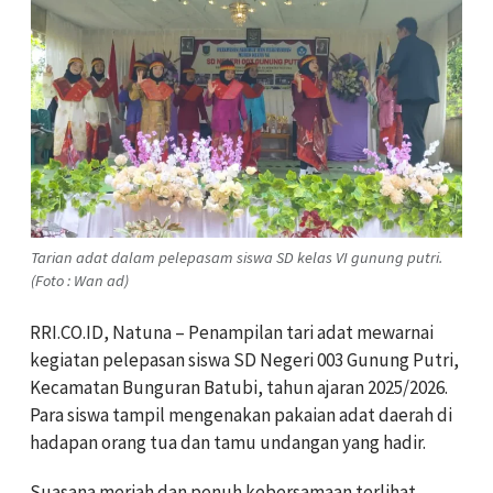
Tarian adat dalam pelepasam siswa SD kelas VI gunung putri.
(Foto : Wan ad)
RRI.CO.ID, Natuna – Penampilan tari adat mewarnai
kegiatan pelepasan siswa SD Negeri 003 Gunung Putri,
Kecamatan Bunguran Batubi, tahun ajaran 2025/2026.
Para siswa tampil mengenakan pakaian adat daerah di
hadapan orang tua dan tamu undangan yang hadir.
Suasana meriah dan penuh kebersamaan terlihat