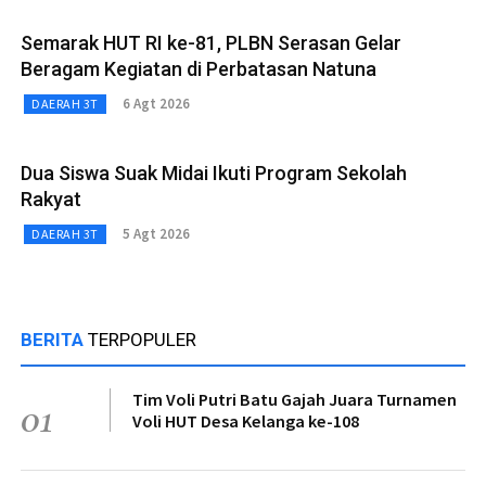
Semarak HUT RI ke-81, PLBN Serasan Gelar
Beragam Kegiatan di Perbatasan Natuna
6 Agt 2026
DAERAH 3T
Dua Siswa Suak Midai Ikuti Program Sekolah
Rakyat
5 Agt 2026
DAERAH 3T
BERITA
TERPOPULER
Tim Voli Putri Batu Gajah Juara Turnamen
01
Voli HUT Desa Kelanga ke-108