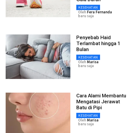
KESEHATAN
Oleh
Fera Fernanda
baru saja
Penyebab Haid
Terlambat hingga 1
Bulan
KESEHATAN
Oleh
Marisa
baru saja
Cara Alami Membantu
Mengatasi Jerawat
Batu di Pipi
KESEHATAN
Oleh
Marisa
baru saja