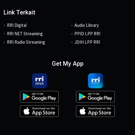
Link Terkait
RRI Digital
Audio Library
RRI NET Streaming
PPID LPP RRI
RRI Radio Streaming
JDIH LPP RRI
Get My App