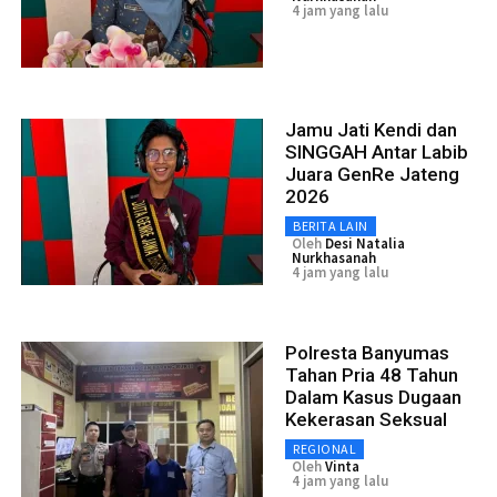
4 jam yang lalu
Jamu Jati Kendi dan
SINGGAH Antar Labib
Juara GenRe Jateng
2026
BERITA LAIN
Oleh
Desi Natalia
Nurkhasanah
4 jam yang lalu
Polresta Banyumas
Tahan Pria 48 Tahun
Dalam Kasus Dugaan
Kekerasan Seksual
REGIONAL
Oleh
Vinta
4 jam yang lalu