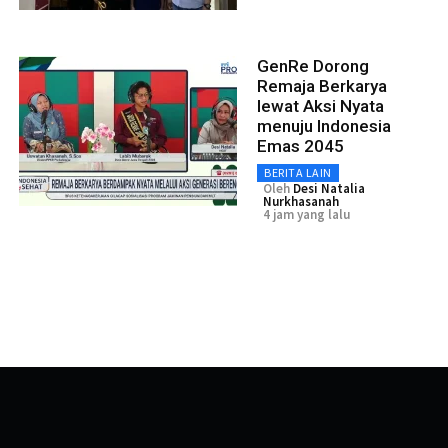
GenRe Dorong
Remaja Berkarya
lewat Aksi Nyata
menuju Indonesia
Emas 2045
BERITA LAIN
Oleh
Desi Natalia
Nurkhasanah
4 jam yang lalu