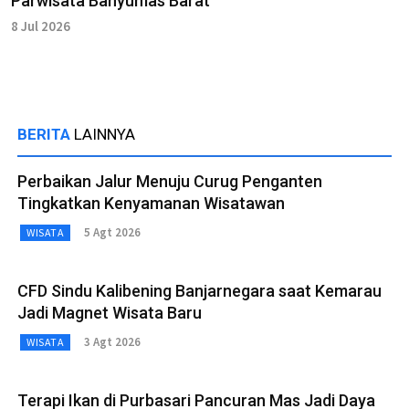
Parwisata Banyumas Barat
8 Jul 2026
BERITA
LAINNYA
Perbaikan Jalur Menuju Curug Penganten
Tingkatkan Kenyamanan Wisatawan
5 Agt 2026
WISATA
CFD Sindu Kalibening Banjarnegara saat Kemarau
Jadi Magnet Wisata Baru
3 Agt 2026
WISATA
Terapi Ikan di Purbasari Pancuran Mas Jadi Daya