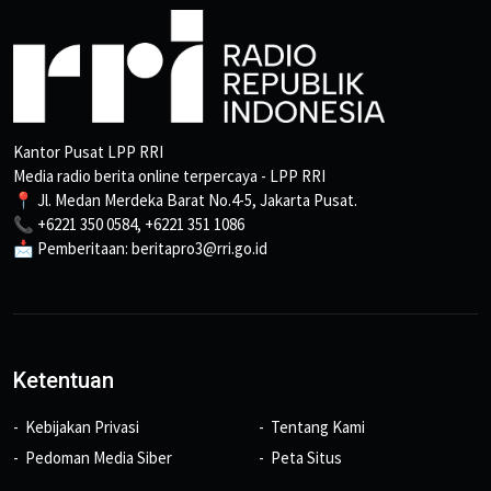
Kantor Pusat LPP RRI
Media radio berita online terpercaya - LPP RRI
📍 Jl. Medan Merdeka Barat No.4-5, Jakarta Pusat.
📞 +6221 350 0584, +6221 351 1086
📩 Pemberitaan: beritapro3@rri.go.id
Ketentuan
Kebijakan Privasi
Tentang Kami
Pedoman Media Siber
Peta Situs