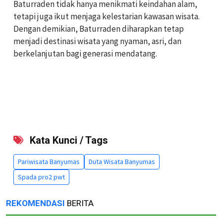
Baturraden tidak hanya menikmati keindahan alam,
tetapi juga ikut menjaga kelestarian kawasan wisata.
Dengan demikian, Baturraden diharapkan tetap
menjadi destinasi wisata yang nyaman, asri, dan
berkelanjutan bagi generasi mendatang.
Kata Kunci / Tags
Pariwisata Banyumas
Duta Wisata Banyumas
Spada pro2 pwt
REKOMENDASI
BERITA