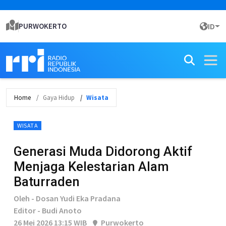
PURWOKERTO
ID
Home
Gaya Hidup
Wisata
WISATA
Generasi Muda Didorong Aktif
Menjaga Kelestarian Alam
Baturraden
Oleh - Dosan Yudi Eka Pradana
Editor - Budi Anoto
26 Mei 2026 13:15 WIB
Purwokerto