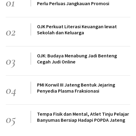
01
Perlu Perluas Jangkauan Promosi
OJK Perkuat Literasi Keuangan lewat
02
Sekolah dan Keluarga
OJK: Budaya Menabung Jadi Benteng
03
Cegah Judi Online
PMI Korwil III Jateng Bentuk Jejaring
04
Penyedia Plasma Fraksionasi
Tempa Fisik dan Mental, Atlet Tinju Pelajar
05
Banyumas Bersiap Hadapi POPDA Jateng