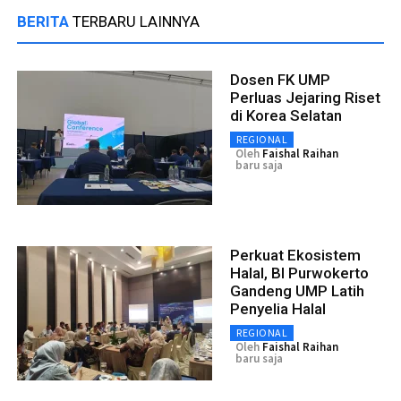
BERITA
TERBARU LAINNYA
Dosen FK UMP
Perluas Jejaring Riset
di Korea Selatan
REGIONAL
Oleh
Faishal Raihan
baru saja
Perkuat Ekosistem
Halal, BI Purwokerto
Gandeng UMP Latih
Penyelia Halal
REGIONAL
Oleh
Faishal Raihan
baru saja