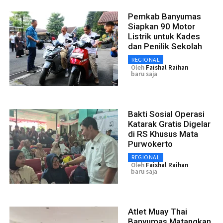
Pemkab Banyumas
Siapkan 90 Motor
Listrik untuk Kades
dan Penilik Sekolah
REGIONAL
Oleh
Faishal Raihan
baru saja
Bakti Sosial Operasi
Katarak Gratis Digelar
di RS Khusus Mata
Purwokerto
REGIONAL
Oleh
Faishal Raihan
baru saja
Atlet Muay Thai
Banyumas Matangkan