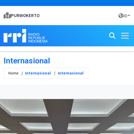
PURWOKERTO
ID
Internasional
Home
Internasional
Internasional