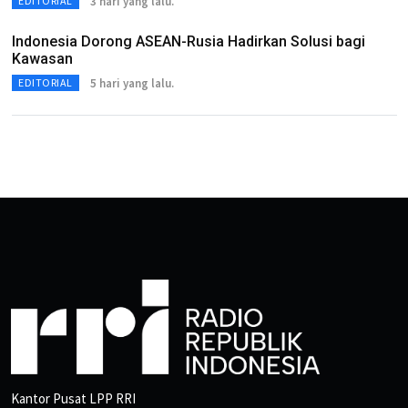
3 hari yang lalu.
EDITORIAL
Indonesia Dorong ASEAN-Rusia Hadirkan Solusi bagi
Kawasan
5 hari yang lalu.
EDITORIAL
Kantor Pusat LPP RRI