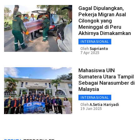
Gagal Dipulangkan,
Pekerja Migran Asal
Cilongok yang
Meninggal di Peru
Akhirnya Dimakamkan
INTERNASIONAL
Oleh
Suprianto
7 Apr 2025
Mahasiswa UIN
Sumatera Utara Tampil
Sebagai Narasumber di
Malaysia
INTERNASIONAL
Oleh
A.Setia Hariyadi
19 Jan 2025