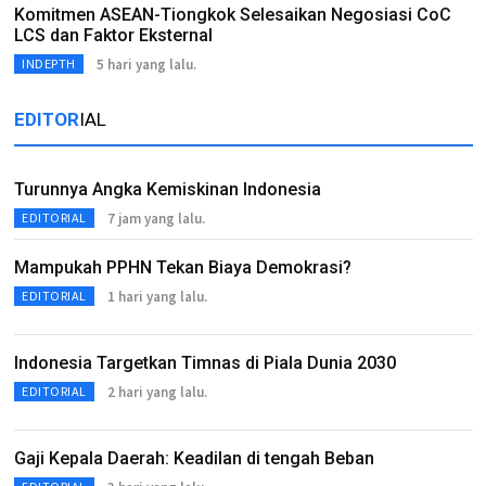
Komitmen ASEAN-Tiongkok Selesaikan Negosiasi CoC
LCS dan Faktor Eksternal
5 hari yang lalu.
INDEPTH
EDITOR
IAL
Turunnya Angka Kemiskinan Indonesia
7 jam yang lalu.
EDITORIAL
Mampukah PPHN Tekan Biaya Demokrasi?
1 hari yang lalu.
EDITORIAL
Indonesia Targetkan Timnas di Piala Dunia 2030
2 hari yang lalu.
EDITORIAL
Gaji Kepala Daerah: Keadilan di tengah Beban