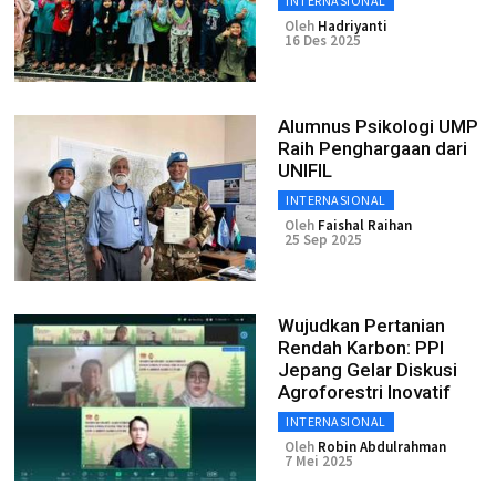
INTERNASIONAL
Oleh
Hadriyanti
16 Des 2025
Alumnus Psikologi UMP
Raih Penghargaan dari
UNIFIL
INTERNASIONAL
Oleh
Faishal Raihan
25 Sep 2025
Wujudkan Pertanian
Rendah Karbon: PPI
Jepang Gelar Diskusi
Agroforestri Inovatif
INTERNASIONAL
Oleh
Robin Abdulrahman
7 Mei 2025