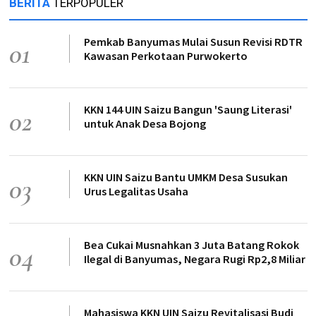
BERITA
TERPOPULER
Pemkab Banyumas Mulai Susun Revisi RDTR
01
Kawasan Perkotaan Purwokerto
KKN 144 UIN Saizu Bangun 'Saung Literasi'
02
untuk Anak Desa Bojong
KKN UIN Saizu Bantu UMKM Desa Susukan
03
Urus Legalitas Usaha
Bea Cukai Musnahkan 3 Juta Batang Rokok
04
Ilegal di Banyumas, Negara Rugi Rp2,8 Miliar
Mahasiswa KKN UIN Saizu Revitalisasi Budi