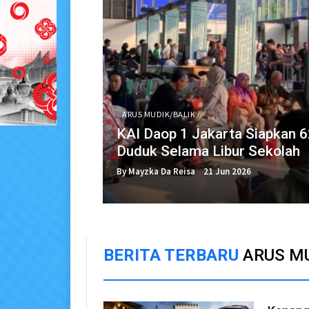
ARUS MUDIK/BALIK
KAI Daop 1 Jakarta Siapkan 
Duduk Selama Libur Sekolah
By Mayzka Da Reisa
21 Jun 2026
BERITA TERBARU
ARUS MU