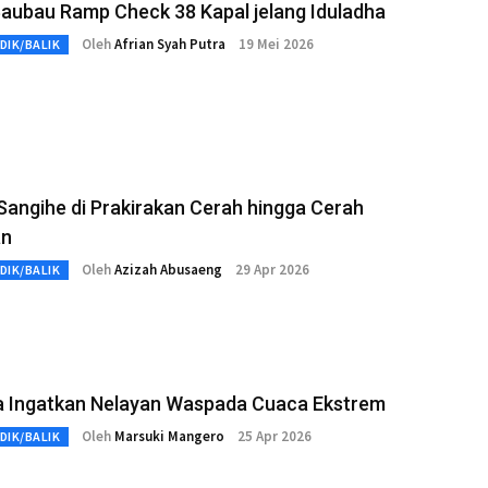
aubau Ramp Check 38 Kapal jelang Iduladha
Oleh
Afrian Syah Putra
19 Mei 2026
DIK/BALIK
angihe di Prakirakan Cerah hingga Cerah
an
Oleh
Azizah Abusaeng
29 Apr 2026
DIK/BALIK
a Ingatkan Nelayan Waspada Cuaca Ekstrem
Oleh
Marsuki Mangero
25 Apr 2026
DIK/BALIK