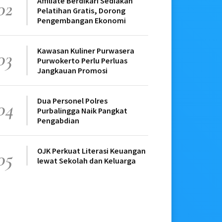
Affiliate Berdikari Sediakan
02
Pelatihan Gratis, Dorong
Pengembangan Ekonomi
Kawasan Kuliner Purwasera
03
Purwokerto Perlu Perluas
Jangkauan Promosi
Dua Personel Polres
04
Purbalingga Naik Pangkat
Pengabdian
OJK Perkuat Literasi Keuangan
05
lewat Sekolah dan Keluarga