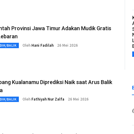
ntah Provinsi Jawa Timur Adakan Mudik Gratis
Lebaran
Oleh
Hani Fadilah
26 Mei 2026
DIK/BALIK
ng Kualanamu Diprediksi Naik saat Arus Balik
ha
Oleh
Fathiyah Nur Zalfa
26 Mei 2026
DIK/BALIK