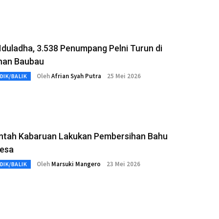
Iduladha, 3.538 Penumpang Pelni Turun di
han Baubau
Oleh
Afrian Syah Putra
25 Mei 2026
DIK/BALIK
ntah Kabaruan Lakukan Pembersihan Bahu
Desa
Oleh
Marsuki Mangero
23 Mei 2026
DIK/BALIK