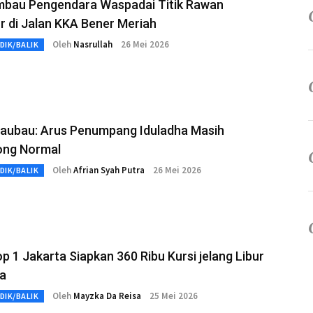
 Imbau Pengendara Waspadai Titik Rawan
r di Jalan KKA Bener Meriah
Oleh
Nasrullah
26 Mei 2026
DIK/BALIK
aubau: Arus Penumpang Iduladha Masih
ong Normal
Oleh
Afrian Syah Putra
26 Mei 2026
DIK/BALIK
p 1 Jakarta Siapkan 360 Ribu Kursi jelang Libur
ha
Oleh
Mayzka Da Reisa
25 Mei 2026
DIK/BALIK