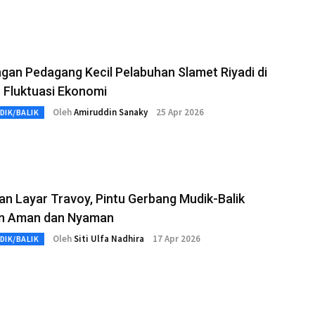
gan Pedagang Kecil Pelabuhan Slamet Riyadi di
 Fluktuasi Ekonomi
Oleh
Amiruddin Sanaky
25 Apr 2026
DIK/BALIK
n Layar Travoy, Pintu Gerbang Mudik-Balik
n Aman dan Nyaman
Oleh
Siti Ulfa Nadhira
17 Apr 2026
DIK/BALIK