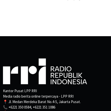
Kantor Pusat LPP RRI
Media radio berita online terpercaya - LPP RRI
📍 Jl. Medan Merdeka Barat No.4-5, Jakarta Pusat.
📞 +6221 350 0584, +6221 351 1086