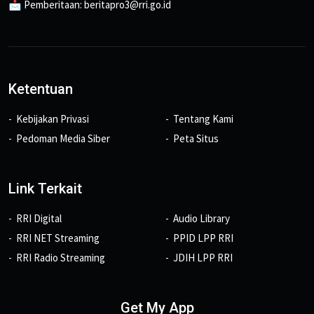
📩 Pemberitaan: beritapro3@rri.go.id
Ketentuan
Kebijakan Privasi
Tentang Kami
Pedoman Media Siber
Peta Situs
Link Terkait
RRI Digital
Audio Library
RRI NET Streaming
PPID LPP RRI
RRI Radio Streaming
JDIH LPP RRI
Get My App