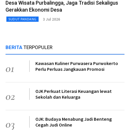
Desa Wisata Purbalingga, Jaga Tradisi Sekaligus
Gerakkan Ekonomi Desa
3 Jul 2026
SUDUT PANDANG
BERITA
TERPOPULER
Kawasan Kuliner Purwasera Purwokerto
01
Perlu Perluas Jangkauan Promosi
OJK Perkuat Literasi Keuangan lewat
02
Sekolah dan Keluarga
OJK: Budaya Menabung Jadi Benteng
03
Cegah Judi Online