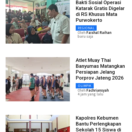
Bakti Sosial Operasi
Katarak Gratis Digelar
di RS Khusus Mata
Purwokerto
REGIONAL
Oleh
Faishal Raihan
baru saja
Atlet Muay Thai
Banyumas Matangkan
Persiapan Jelang
Porprov Jateng 2026
OLIMPIK
Oleh
Fachriansyah
4 jam yang lalu
Kapolres Kebumen
Bantu Perlengkapan
Sekolah 15 Siswa di