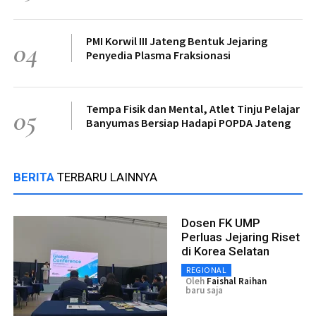
PMI Korwil III Jateng Bentuk Jejaring
04
Penyedia Plasma Fraksionasi
Tempa Fisik dan Mental, Atlet Tinju Pelajar
05
Banyumas Bersiap Hadapi POPDA Jateng
BERITA
TERBARU LAINNYA
Dosen FK UMP
Perluas Jejaring Riset
di Korea Selatan
REGIONAL
Oleh
Faishal Raihan
baru saja