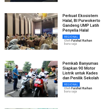
Perkuat Ekosistem
Halal, BI Purwokerto
Gandeng UMP Latih
Penyelia Halal
REGIONAL
Oleh
Faishal Raihan
baru saja
Pemkab Banyumas
Siapkan 90 Motor
Listrik untuk Kades
dan Penilik Sekolah
REGIONAL
Oleh
Faishal Raihan
baru saja