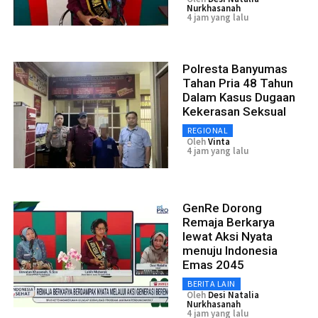
Nurkhasanah
4 jam yang lalu
Polresta Banyumas
Tahan Pria 48 Tahun
Dalam Kasus Dugaan
Kekerasan Seksual
REGIONAL
Oleh
Vinta
4 jam yang lalu
GenRe Dorong
Remaja Berkarya
lewat Aksi Nyata
menuju Indonesia
Emas 2045
BERITA LAIN
Oleh
Desi Natalia
Nurkhasanah
4 jam yang lalu