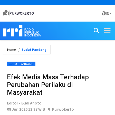
PURWOKERTO
ID
Home
Sudut Pandang
SUDUT PANDANG
Efek Media Masa Terhadap
Perubahan Perilaku di
Masyarakat
Editor - Budi Anoto
08 Jun 2026 12:37 WIB
Purwokerto