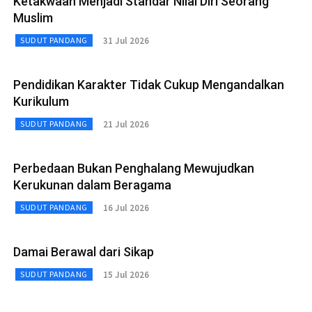
Ketakwaan Menjadi Standar Nilai Diri Seorang
Muslim
31 Jul 2026
SUDUT PANDANG
Pendidikan Karakter Tidak Cukup Mengandalkan
Kurikulum
21 Jul 2026
SUDUT PANDANG
Perbedaan Bukan Penghalang Mewujudkan
Kerukunan dalam Beragama
16 Jul 2026
SUDUT PANDANG
Damai Berawal dari Sikap
15 Jul 2026
SUDUT PANDANG