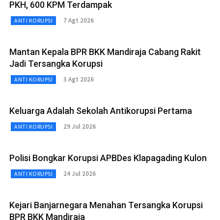
PKH, 600 KPM Terdampak
7 Agt 2026
ANTI KORUPSI
Mantan Kepala BPR BKK Mandiraja Cabang Rakit
Jadi Tersangka Korupsi
3 Agt 2026
ANTI KORUPSI
Keluarga Adalah Sekolah Antikorupsi Pertama
29 Jul 2026
ANTI KORUPSI
Polisi Bongkar Korupsi APBDes Klapagading Kulon
24 Jul 2026
ANTI KORUPSI
Kejari Banjarnegara Menahan Tersangka Korupsi
BPR BKK Mandiraja