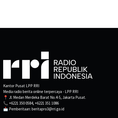
Kantor Pusat LPP RRI
Media radio berita online terpercaya - LPP RRI
📍 Jl. Medan Merdeka Barat No.4-5, Jakarta Pusat.
📞 +6221 350 0584, +6221 351 1086
📩 Pemberitaan: beritapro3@rri.go.id