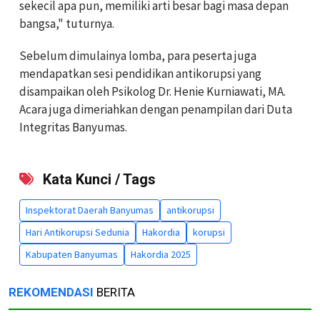
sekecil apa pun, memiliki arti besar bagi masa depan
bangsa," tuturnya.
Sebelum dimulainya lomba, para peserta juga
mendapatkan sesi pendidikan antikorupsi yang
disampaikan oleh Psikolog Dr. Henie Kurniawati, MA.
Acara juga dimeriahkan dengan penampilan dari Duta
Integritas Banyumas.
Kata Kunci / Tags
Inspektorat Daerah Banyumas
antikorupsi
Hari Antikorupsi Sedunia
Hakordia
korupsi
Kabupaten Banyumas
Hakordia 2025
REKOMENDASI
BERITA