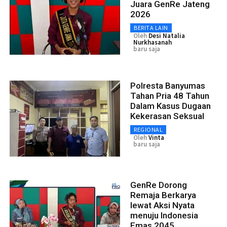
Juara GenRe Jateng
2026
BERITA LAIN
Oleh
Desi Natalia
Nurkhasanah
baru saja
Polresta Banyumas
Tahan Pria 48 Tahun
Dalam Kasus Dugaan
Kekerasan Seksual
REGIONAL
Oleh
Vinta
baru saja
GenRe Dorong
Remaja Berkarya
lewat Aksi Nyata
menuju Indonesia
Emas 2045