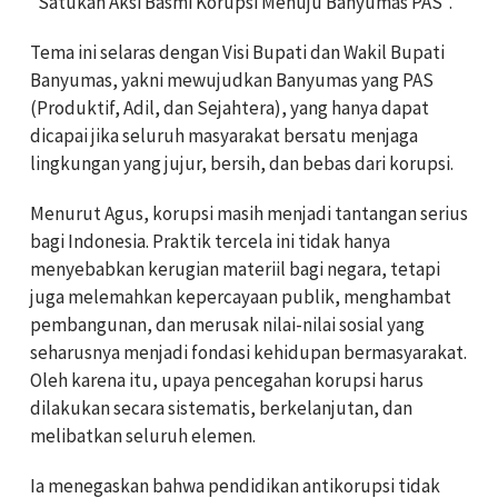
“Satukan Aksi Basmi Korupsi Menuju Banyumas PAS”.
Tema ini selaras dengan Visi Bupati dan Wakil Bupati
Banyumas, yakni mewujudkan Banyumas yang PAS
(Produktif, Adil, dan Sejahtera), yang hanya dapat
dicapai jika seluruh masyarakat bersatu menjaga
lingkungan yang jujur, bersih, dan bebas dari korupsi.
Menurut Agus, korupsi masih menjadi tantangan serius
bagi Indonesia. Praktik tercela ini tidak hanya
menyebabkan kerugian materiil bagi negara, tetapi
juga melemahkan kepercayaan publik, menghambat
pembangunan, dan merusak nilai-nilai sosial yang
seharusnya menjadi fondasi kehidupan bermasyarakat.
Oleh karena itu, upaya pencegahan korupsi harus
dilakukan secara sistematis, berkelanjutan, dan
melibatkan seluruh elemen.
Ia menegaskan bahwa pendidikan antikorupsi tidak