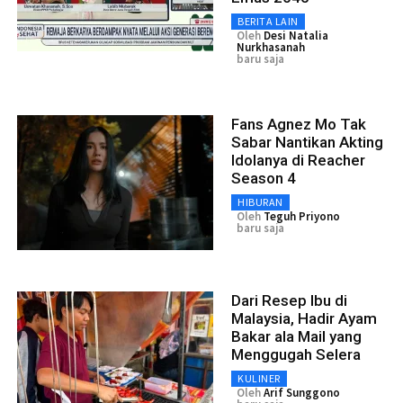
BERITA LAIN
Oleh
Desi Natalia
Nurkhasanah
baru saja
Fans Agnez Mo Tak
Sabar Nantikan Akting
Idolanya di Reacher
Season 4
HIBURAN
Oleh
Teguh Priyono
baru saja
Dari Resep Ibu di
Malaysia, Hadir Ayam
Bakar ala Mail yang
Menggugah Selera
KULINER
Oleh
Arif Sunggono