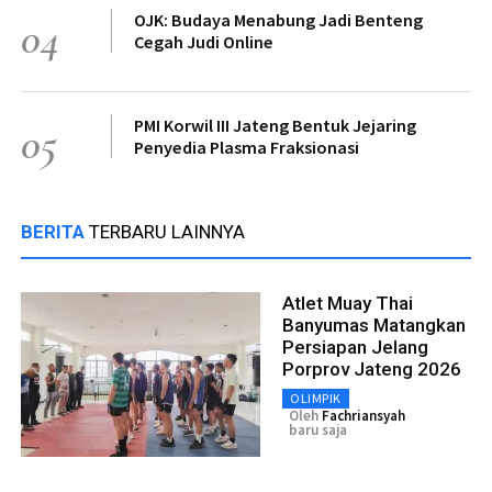
OJK: Budaya Menabung Jadi Benteng
04
Cegah Judi Online
PMI Korwil III Jateng Bentuk Jejaring
05
Penyedia Plasma Fraksionasi
BERITA
TERBARU LAINNYA
Atlet Muay Thai
Banyumas Matangkan
Persiapan Jelang
Porprov Jateng 2026
OLIMPIK
Oleh
Fachriansyah
baru saja