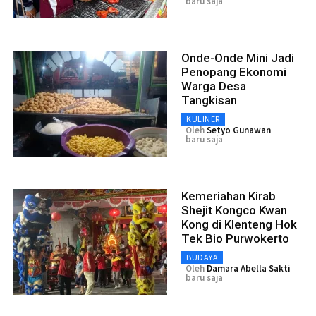
baru saja
Onde-Onde Mini Jadi
Penopang Ekonomi
Warga Desa
Tangkisan
KULINER
Oleh
Setyo Gunawan
baru saja
Kemeriahan Kirab
Shejit Kongco Kwan
Kong di Klenteng Hok
Tek Bio Purwokerto
BUDAYA
Oleh
Damara Abella Sakti
baru saja