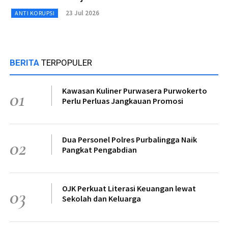
23 Jul 2026
ANTI KORUPSI
BERITA
TERPOPULER
Kawasan Kuliner Purwasera Purwokerto
01
Perlu Perluas Jangkauan Promosi
Dua Personel Polres Purbalingga Naik
02
Pangkat Pengabdian
OJK Perkuat Literasi Keuangan lewat
03
Sekolah dan Keluarga