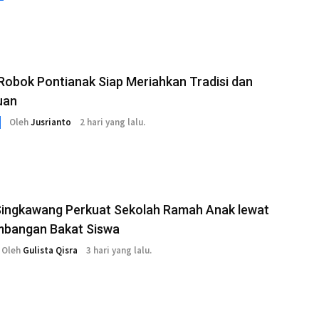
Robok Pontianak Siap Meriahkan Tradisi dan
uan
Oleh
Jusrianto
2 hari yang lalu.
ingkawang Perkuat Sekolah Ramah Anak lewat
bangan Bakat Siswa
Oleh
Gulista Qisra
3 hari yang lalu.