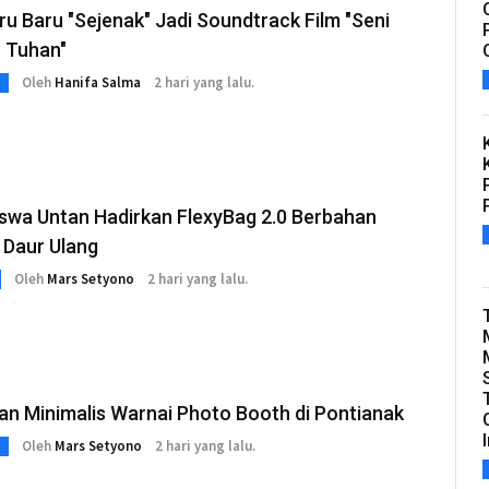
ru Baru "Sejenak" Jadi Soundtrack Film "Seni
 Tuhan"
Oleh
Hanifa Salma
2 hari yang lalu.
swa Untan Hadirkan FlexyBag 2.0 Berbahan
 Daur Ulang
Oleh
Mars Setyono
2 hari yang lalu.
an Minimalis Warnai Photo Booth di Pontianak
Oleh
Mars Setyono
2 hari yang lalu.