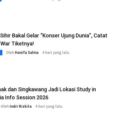
ihir Bakal Gelar “Konser Ujung Dunia”, Catat
 War Tiketnya!
Oleh
Hanifa Salma
4 hari yang lalu.
ak dan Singkawang Jadi Lokasi Study in
ia Info Session 2026
Oleh
Indri Rizkita
4 hari yang lalu.