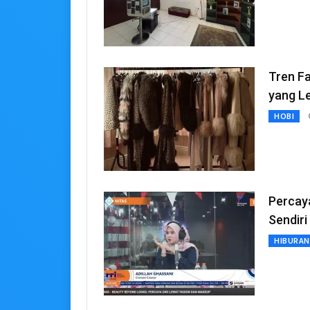
Tren Fa
yang Le
HOBI
Percaya
Sendiri
HIBURAN