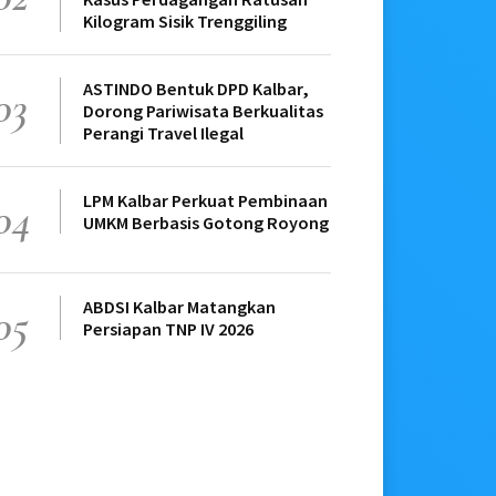
Kilogram Sisik Trenggiling
ASTINDO Bentuk DPD Kalbar,
03
Dorong Pariwisata Berkualitas
Perangi Travel Ilegal
LPM Kalbar Perkuat Pembinaan
04
UMKM Berbasis Gotong Royong
ABDSI Kalbar Matangkan
05
Persiapan TNP IV 2026