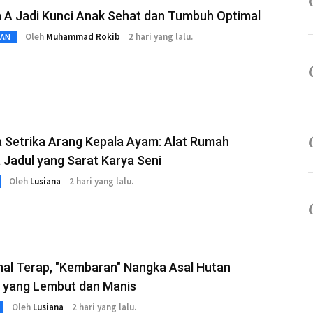
n A Jadi Kunci Anak Sehat dan Tumbuh Optimal
Oleh
Muhammad Rokib
2 hari yang lalu.
TAN
a Setrika Arang Kepala Ayam: Alat Rumah
Jadul yang Sarat Karya Seni
Oleh
Lusiana
2 hari yang lalu.
al Terap, "Kembaran" Nangka Asal Hutan
 yang Lembut dan Manis
Oleh
Lusiana
2 hari yang lalu.