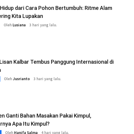
 Hidup dari Cara Pohon Bertumbuh: Ritme Alam
ring Kita Lupakan
Oleh
Lusiana
3 hari yang lalu.
Lisan Kalbar Tembus Panggung Internasional di
a
Oleh
Jusrianto
3 hari yang lalu.
en Ganti Bahan Masakan Pakai Kimpul,
rnya Apa Itu Kimpul?
Oleh
Hanifa Salma
4 hari yang lalu.