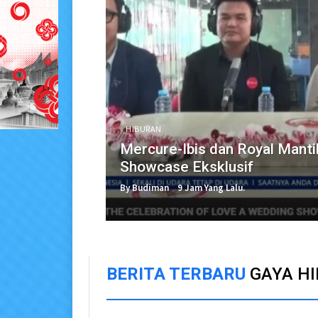
HIBURAN
Mercure-Ibis dan Royal Mant
Showcase Eksklusif
By Budiman
9 Jam Yang Lalu.
BERITA TERBARU
GAYA H