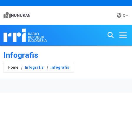
NUNUKAN
ID
Infografis
Home
Infografis
Infografis