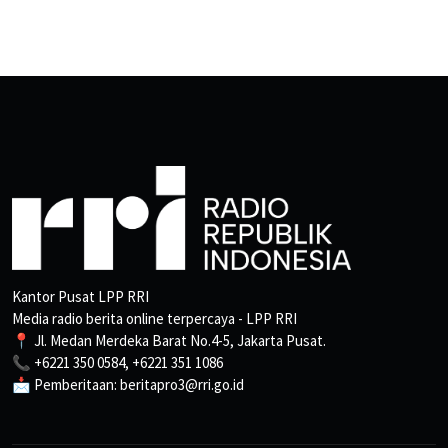
Kantor Pusat LPP RRI
Media radio berita online terpercaya - LPP RRI
📍 Jl. Medan Merdeka Barat No.4-5, Jakarta Pusat.
📞 +6221 350 0584, +6221 351 1086
📩 Pemberitaan: beritapro3@rri.go.id