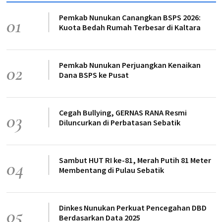
Pemkab Nunukan Canangkan BSPS 2026:
01
Kuota Bedah Rumah Terbesar di Kaltara
Pemkab Nunukan Perjuangkan Kenaikan
02
Dana BSPS ke Pusat
Cegah Bullying, GERNAS RANA Resmi
03
Diluncurkan di Perbatasan Sebatik
Sambut HUT RI ke-81, Merah Putih 81 Meter
04
Membentang di Pulau Sebatik
Dinkes Nunukan Perkuat Pencegahan DBD
05
Berdasarkan Data 2025