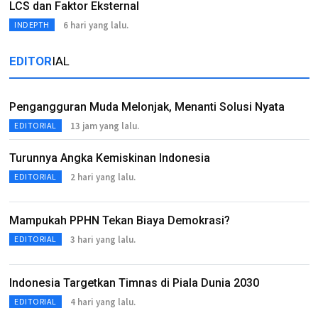
LCS dan Faktor Eksternal
6 hari yang lalu.
INDEPTH
EDITOR
IAL
Pengangguran Muda Melonjak, Menanti Solusi Nyata
13 jam yang lalu.
EDITORIAL
Turunnya Angka Kemiskinan Indonesia
2 hari yang lalu.
EDITORIAL
Mampukah PPHN Tekan Biaya Demokrasi?
3 hari yang lalu.
EDITORIAL
Indonesia Targetkan Timnas di Piala Dunia 2030
4 hari yang lalu.
EDITORIAL