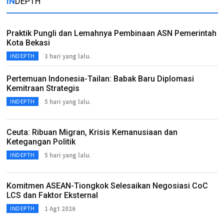
IN
DEPTH
Praktik Pungli dan Lemahnya Pembinaan ASN Pemerintah
Kota Bekasi
3 hari yang lalu.
INDEPTH
Pertemuan Indonesia-Tailan: Babak Baru Diplomasi
Kemitraan Strategis
5 hari yang lalu.
INDEPTH
Ceuta: Ribuan Migran, Krisis Kemanusiaan dan
Ketegangan Politik
5 hari yang lalu.
INDEPTH
Komitmen ASEAN-Tiongkok Selesaikan Negosiasi CoC
LCS dan Faktor Eksternal
1 Agt 2026
INDEPTH