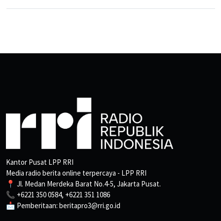
Kantor Pusat LPP RRI
Media radio berita online terpercaya - LPP RRI
📍 Jl. Medan Merdeka Barat No.4-5, Jakarta Pusat.
📞 +6221 350 0584, +6221 351 1086
📩 Pemberitaan: beritapro3@rri.go.id