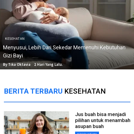
KESEHATAN
Menyusui, Lebih Dari Sekedar Memenuhi Kebutuhan
Gizi Bayi
By Tika Oktavia
2 Hari Yang Lalu.
BERITA TERBARU
KESEHATAN
Jus buah bisa menjadi
pilihan untuk menambah
asupan buah