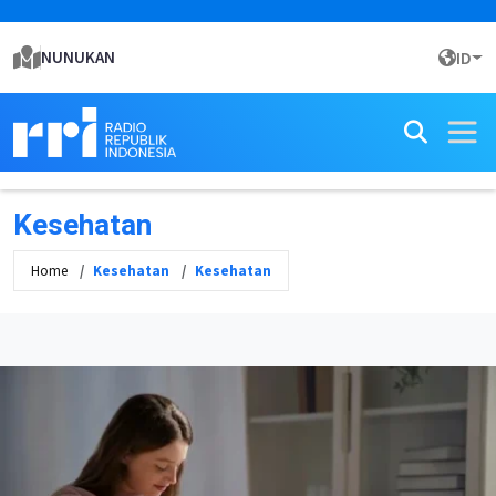
NUNUKAN
ID
Kesehatan
Home
Kesehatan
Kesehatan