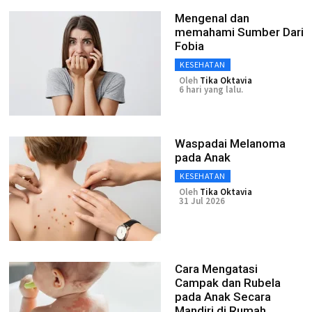
Mengenal dan
memahami Sumber Dari
Fobia
KESEHATAN
Oleh
Tika Oktavia
6 hari yang lalu.
Waspadai Melanoma
pada Anak
KESEHATAN
Oleh
Tika Oktavia
31 Jul 2026
Cara Mengatasi
Campak dan Rubela
pada Anak Secara
Mandiri di Rumah