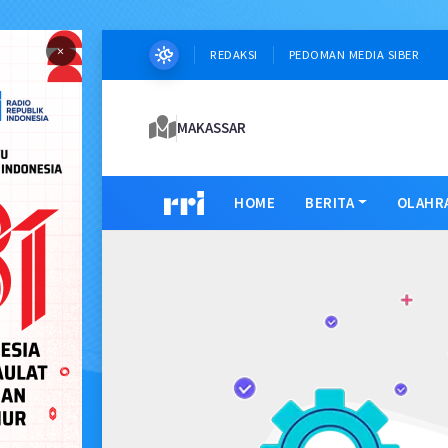
×
REDAKSI
PEDOMAN MEDIA SIBER
MAKASSAR
HOME
BERITA
OLAHR