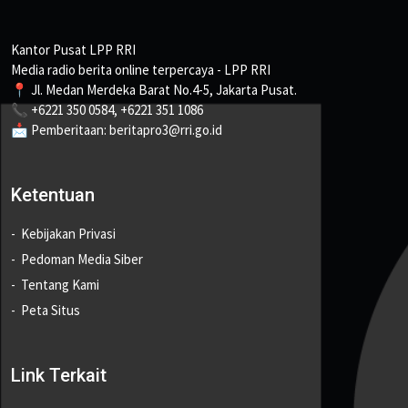
Kantor Pusat LPP RRI
Media radio berita online terpercaya - LPP RRI
📍 Jl. Medan Merdeka Barat No.4-5, Jakarta Pusat.
📞 +6221 350 0584, +6221 351 1086
📩 Pemberitaan: beritapro3@rri.go.id
Ketentuan
Kebijakan Privasi
Pedoman Media Siber
Tentang Kami
Peta Situs
Link Terkait