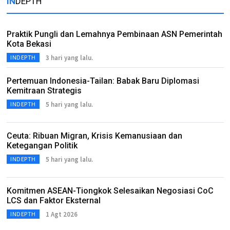
IN
DEPTH
Praktik Pungli dan Lemahnya Pembinaan ASN Pemerintah
Kota Bekasi
3 hari yang lalu.
INDEPTH
Pertemuan Indonesia-Tailan: Babak Baru Diplomasi
Kemitraan Strategis
5 hari yang lalu.
INDEPTH
Ceuta: Ribuan Migran, Krisis Kemanusiaan dan
Ketegangan Politik
5 hari yang lalu.
INDEPTH
Komitmen ASEAN-Tiongkok Selesaikan Negosiasi CoC
LCS dan Faktor Eksternal
1 Agt 2026
INDEPTH