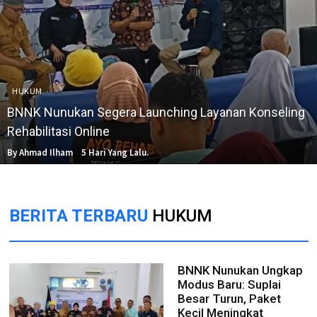
HUKUM
BNNK Nunukan Segera Launching Layanan Konseling
Rehabilitasi Online
By Ahmad Ilham
5 Hari Yang Lalu.
BERITA TERBARU
HUKUM
BNNK Nunukan Ungkap
Modus Baru: Suplai
Besar Turun, Paket
Kecil Meningkat