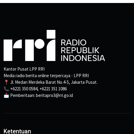
Kantor Pusat LPP RRI
Media radio berita online terpercaya - LPP RRI
📍 Jl. Medan Merdeka Barat No.4-5, Jakarta Pusat.
📞 +6221 350 0584, +6221 351 1086
📩 Pemberitaan: beritapro3@rri.go.id
Ketentuan