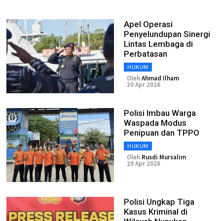
Apel Operasi
Penyelundupan Sinergi
Lintas Lembaga di
Perbatasan
HUKUM
Oleh
Ahmad Ilham
30 Apr 2026
Polisi Imbau Warga
Waspada Modus
Penipuan dan TPPO
HUKUM
Oleh
Rusdi Mursalim
29 Apr 2026
Polisi Ungkap Tiga
Kasus Kriminal di