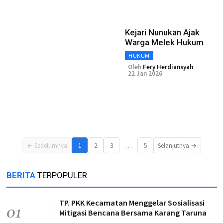
Kejari Nunukan Ajak
Warga Melek Hukum
HUKUM
Oleh
Fery Herdiansyah
22 Jan 2026
…
← Sebelumnya
1
2
3
5
Selanjutnya →
BERITA
TERPOPULER
TP. PKK Kecamatan Menggelar Sosialisasi
01
Mitigasi Bencana Bersama Karang Taruna