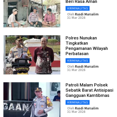
Beri Rasa Aman
KRIMINALITAS
Oleh
Rusdi Mursalim
31 Mar 2026
Polres Nunukan
Tingkatkan
Pengamanan Wilayah
Perbatasan
KRIMINALITAS
Oleh
Rusdi Mursalim
31 Mar 2026
Patroli Malam Polsek
Sebatik Barat Antisipasi
Gangguan Kamtibmas
KRIMINALITAS
Oleh
Rusdi Mursalim
31 Mar 2026