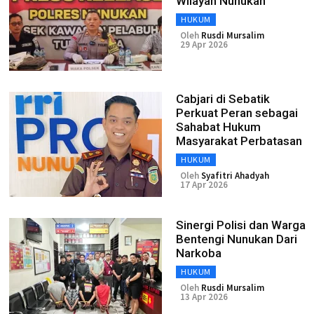
Wilayah Nunukan
HUKUM
Oleh
Rusdi Mursalim
29 Apr 2026
Cabjari di Sebatik
Perkuat Peran sebagai
Sahabat Hukum
Masyarakat Perbatasan
HUKUM
Oleh
Syafitri Ahadyah
17 Apr 2026
Sinergi Polisi dan Warga
Bentengi Nunukan Dari
Narkoba
HUKUM
Oleh
Rusdi Mursalim
13 Apr 2026