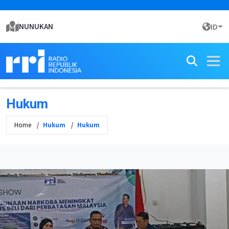
NUNUKAN
ID
Hukum
Home
Hukum
Hukum