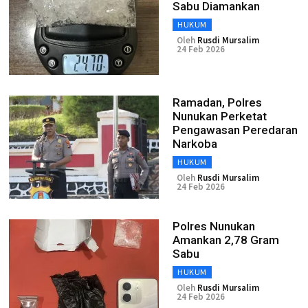
Sabu Diamankan
HUKUM
Oleh
Rusdi Mursalim
24 Feb 2026
Ramadan, Polres
Nunukan Perketat
Pengawasan Peredaran
Narkoba
HUKUM
Oleh
Rusdi Mursalim
24 Feb 2026
Polres Nunukan
Amankan 2,78 Gram
Sabu
HUKUM
Oleh
Rusdi Mursalim
24 Feb 2026