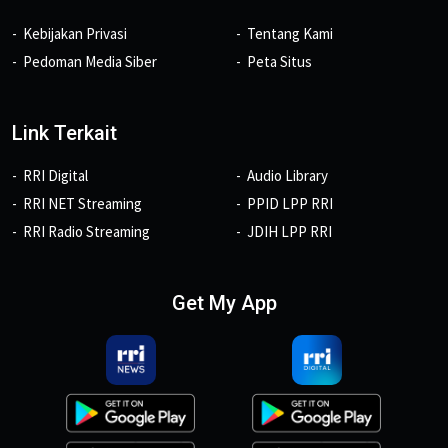
Kebijakan Privasi
Tentang Kami
Pedoman Media Siber
Peta Situs
Link Terkait
RRI Digital
Audio Library
RRI NET Streaming
PPID LPP RRI
RRI Radio Streaming
JDIH LPP RRI
Get My App