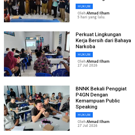
HUKUM
Oleh
Ahmad Ilham
5 hari yang lalu.
Perkuat Lingkungan
Kerja Bersih dari Bahaya
Narkoba
HUKUM
Oleh
Ahmad Ilham
27 Jul 2026
BNNK Bekali Penggiat
P4GN Dengan
Kemampuan Public
Speaking
HUKUM
Oleh
Ahmad Ilham
27 Jul 2026