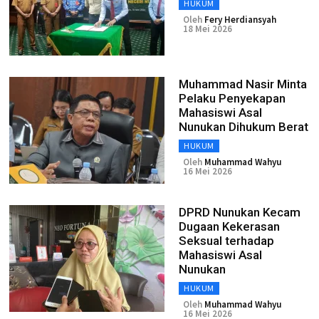
HUKUM
Oleh
Fery Herdiansyah
18 Mei 2026
Muhammad Nasir Minta
Pelaku Penyekapan
Mahasiswi Asal
Nunukan Dihukum Berat
HUKUM
Oleh
Muhammad Wahyu
16 Mei 2026
DPRD Nunukan Kecam
Dugaan Kekerasan
Seksual terhadap
Mahasiswi Asal
Nunukan
HUKUM
Oleh
Muhammad Wahyu
16 Mei 2026