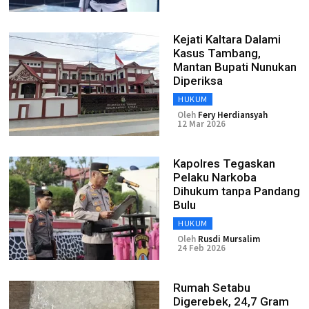
Kejati Kaltara Dalami
Kasus Tambang,
Mantan Bupati Nunukan
Diperiksa
HUKUM
Oleh
Fery Herdiansyah
12 Mar 2026
Kapolres Tegaskan
Pelaku Narkoba
Dihukum tanpa Pandang
Bulu
HUKUM
Oleh
Rusdi Mursalim
24 Feb 2026
Rumah Setabu
Digerebek, 24,7 Gram