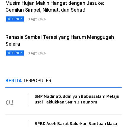
Musim Hujan Makin Hangat dengan Jasuke:
Cemilan Simpel, Nikmat, dan Sehat!
3 Agt 2026
KULINER
Rahasia Sambal Terasi yang Harum Menggugah
Selera
3 Agt 2026
KULINER
BERITA
TERPOPULER
SMP Madinatuddiniyah Babussalam Melaju
01
usai Taklukkan SMPN 3 Teunom
BPBD Aceh Barat Salurkan Bantuan Masa