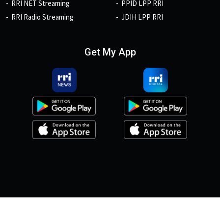
RRI NET Streaming
PPID LPP RRI
RRI Radio Streaming
JDIH LPP RRI
Get My App
© 2026, Copyright RRI.co.id.