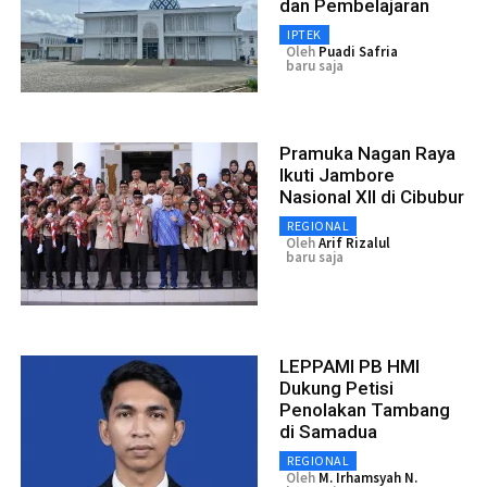
dan Pembelajaran
IPTEK
Oleh
Puadi Safria
baru saja
Pramuka Nagan Raya
Ikuti Jambore
Nasional XII di Cibubur
REGIONAL
Oleh
Arif Rizalul
baru saja
LEPPAMI PB HMI
Dukung Petisi
Penolakan Tambang
di Samadua
REGIONAL
Oleh
M. Irhamsyah N.