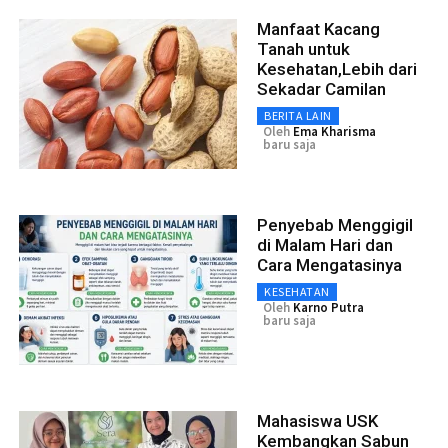
Manfaat Kacang
Tanah untuk
Kesehatan,Lebih dari
Sekadar Camilan
BERITA LAIN
Oleh
Ema Kharisma
baru saja
Penyebab Menggigil
di Malam Hari dan
Cara Mengatasinya
KESEHATAN
Oleh
Karno Putra
baru saja
Mahasiswa USK
Kembangkan Sabun