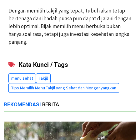
Dengan memilih takjil yang tepat, tubuh akan tetap
bertenaga dan ibadah puasa pun dapat dijalani dengan
lebih optimal. Bijak memilih menu berbuka bukan
hanya soal rasa, tetapi juga investasi kesehatan jangka
panjang.
Kata Kunci / Tags
menu sehat
Takjil
Tips Memilih Menu Takjil yang Sehat dan Mengenyangkan
REKOMENDASI
BERITA