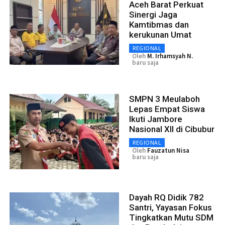
Aceh Barat Perkuat
Sinergi Jaga
Kamtibmas dan
kerukunan Umat
REGIONAL
Oleh
M. Irhamsyah N.
baru saja
SMPN 3 Meulaboh
Lepas Empat Siswa
Ikuti Jambore
Nasional XII di Cibubur
REGIONAL
Oleh
Fauzatun Nisa
baru saja
Dayah RQ Didik 782
Santri, Yayasan Fokus
Tingkatkan Mutu SDM