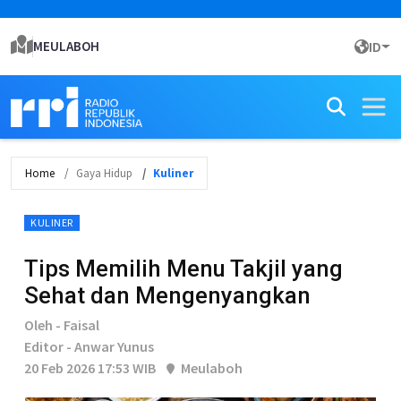
MEULABOH
ID
Home
Gaya Hidup
Kuliner
KULINER
Tips Memilih Menu Takjil yang
Sehat dan Mengenyangkan
Oleh - Faisal
Editor - Anwar Yunus
20 Feb 2026 17:53 WIB
Meulaboh