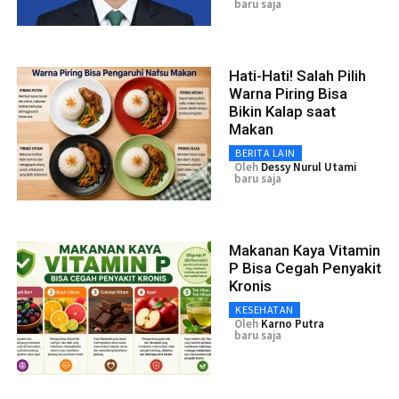
baru saja
Hati-Hati! Salah Pilih
Warna Piring Bisa
Bikin Kalap saat
Makan
BERITA LAIN
Oleh
Dessy Nurul Utami
baru saja
Makanan Kaya Vitamin
P Bisa Cegah Penyakit
Kronis
KESEHATAN
Oleh
Karno Putra
baru saja