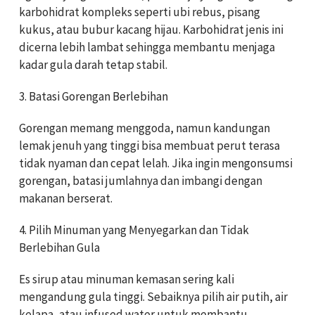
karbohidrat kompleks seperti ubi rebus, pisang
kukus, atau bubur kacang hijau. Karbohidrat jenis ini
dicerna lebih lambat sehingga membantu menjaga
kadar gula darah tetap stabil.
3. Batasi Gorengan Berlebihan
Gorengan memang menggoda, namun kandungan
lemak jenuh yang tinggi bisa membuat perut terasa
tidak nyaman dan cepat lelah. Jika ingin mengonsumsi
gorengan, batasi jumlahnya dan imbangi dengan
makanan berserat.
4. Pilih Minuman yang Menyegarkan dan Tidak
Berlebihan Gula
Es sirup atau minuman kemasan sering kali
mengandung gula tinggi. Sebaiknya pilih air putih, air
kelapa, atau infused water untuk membantu