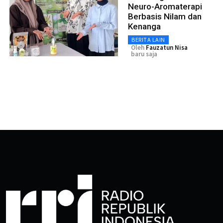
Neuro-Aromaterapi
Berbasis Nilam dan
Kenanga
BERITA LAIN
Oleh
Fauzatun Nisa
baru saja