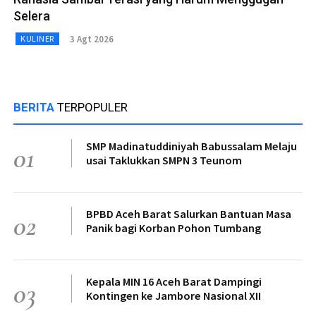
Selera
3 Agt 2026
KULINER
BERITA
TERPOPULER
SMP Madinatuddiniyah Babussalam Melaju
01
usai Taklukkan SMPN 3 Teunom
BPBD Aceh Barat Salurkan Bantuan Masa
02
Panik bagi Korban Pohon Tumbang
Kepala MIN 16 Aceh Barat Dampingi
03
Kontingen ke Jambore Nasional XII