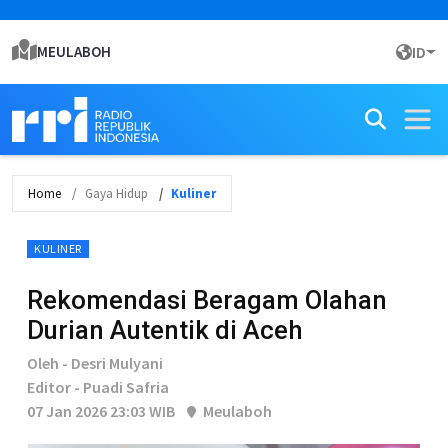
MEULABOH
ID
Home
Gaya Hidup
Kuliner
KULINER
Rekomendasi Beragam Olahan
Durian Autentik di Aceh
Oleh - Desri Mulyani
Editor - Puadi Safria
07 Jan 2026 23:03 WIB
Meulaboh