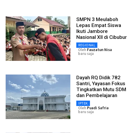
SMPN 3 Meulaboh
Lepas Empat Siswa
Ikuti Jambore
Nasional XII di Cibubur
REGIONAL
Oleh
Fauzatun Nisa
baru saja
Dayah RQ Didik 782
Santri, Yayasan Fokus
Tingkatkan Mutu SDM
dan Pembelajaran
IPTEK
Oleh
Puadi Safria
baru saja