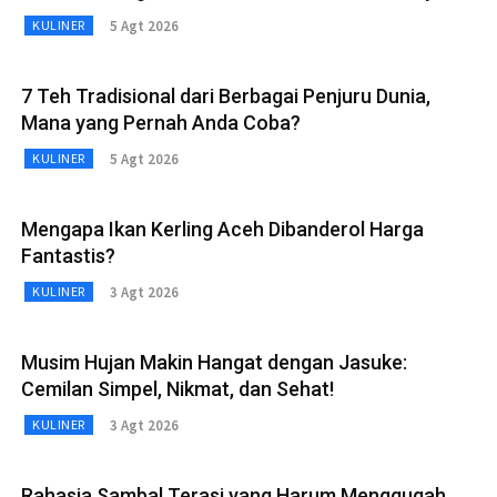
5 Agt 2026
KULINER
7 Teh Tradisional dari Berbagai Penjuru Dunia,
Mana yang Pernah Anda Coba?
5 Agt 2026
KULINER
Mengapa Ikan Kerling Aceh Dibanderol Harga
Fantastis?
3 Agt 2026
KULINER
Musim Hujan Makin Hangat dengan Jasuke:
Cemilan Simpel, Nikmat, dan Sehat!
3 Agt 2026
KULINER
Rahasia Sambal Terasi yang Harum Menggugah