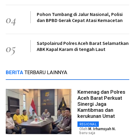
Pohon Tumbang di Jalur Nasional, Polisi
04
dan BPBD Gerak Cepat Atasi Kemacetan
Satpolairud Polres Aceh Barat Selamatkan
05
ABK Kapal Karam di tengah Laut
BERITA
TERBARU LAINNYA
Kemenag dan Polres
Aceh Barat Perkuat
Sinergi Jaga
Kamtibmas dan
kerukunan Umat
REGIONAL
Oleh
M. Irhamsyah N.
baru saja