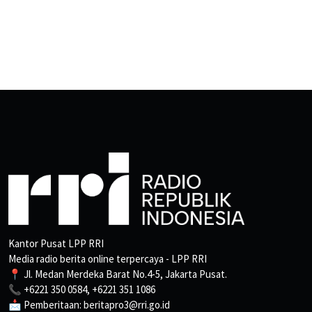
Kantor Pusat LPP RRI
Media radio berita online terpercaya - LPP RRI
📍 Jl. Medan Merdeka Barat No.4-5, Jakarta Pusat.
📞 +6221 350 0584, +6221 351 1086
📩 Pemberitaan: beritapro3@rri.go.id