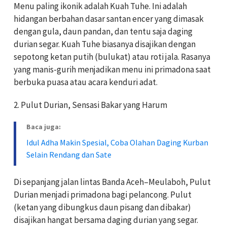
Menu paling ikonik adalah Kuah Tuhe. Ini adalah
hidangan berbahan dasar santan encer yang dimasak
dengan gula, daun pandan, dan tentu saja daging
durian segar. Kuah Tuhe biasanya disajikan dengan
sepotong ketan putih (bulukat) atau roti jala. Rasanya
yang manis-gurih menjadikan menu ini primadona saat
berbuka puasa atau acara kenduri adat.
2. Pulut Durian, Sensasi Bakar yang Harum
Baca juga:
Idul Adha Makin Spesial, Coba Olahan Daging Kurban
Selain Rendang dan Sate
Di sepanjang jalan lintas Banda Aceh–Meulaboh, Pulut
Durian menjadi primadona bagi pelancong. Pulut
(ketan yang dibungkus daun pisang dan dibakar)
disajikan hangat bersama daging durian yang segar.