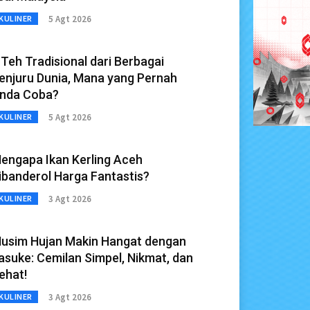
5 Agt 2026
KULINER
 Teh Tradisional dari Berbagai
enjuru Dunia, Mana yang Pernah
nda Coba?
5 Agt 2026
KULINER
engapa Ikan Kerling Aceh
ibanderol Harga Fantastis?
3 Agt 2026
KULINER
usim Hujan Makin Hangat dengan
asuke: Cemilan Simpel, Nikmat, dan
ehat!
3 Agt 2026
KULINER