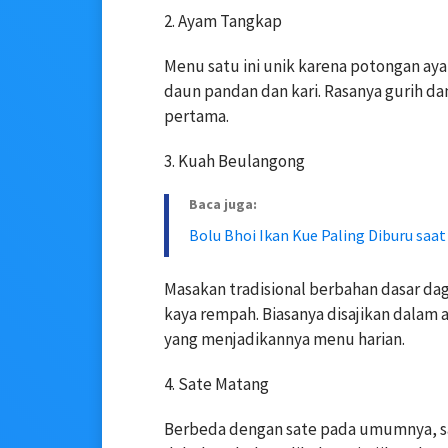
2. Ayam Tangkap
Menu satu ini unik karena potongan ay
daun pandan dan kari. Rasanya gurih d
pertama.
3. Kuah Beulangong
Baca juga:
Bolu Bhoi Ikan Kue Paling Diburu saa
Masakan tradisional berbahan dasar da
kaya rempah. Biasanya disajikan dalam 
yang menjadikannya menu harian.
4. Sate Matang
Berbeda dengan sate pada umumnya, sa