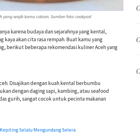
eh yang wajib kamu cobain. Sumber foto: cookpad
nya karena budaya dan sejarahnya yang kental,
ng kaya akan cita rasa rempah. Buat kamu yang
g, berikut beberapa rekomendasi kuliner Aceh yang
 Aceh. Disajikan dengan kuah kental berbumbu
dukan dengan daging sapi, kambing, atau seafood
edas gurih, sangat cocok untuk pecinta makanan
 Kepiting Selalu Mengundang Selera