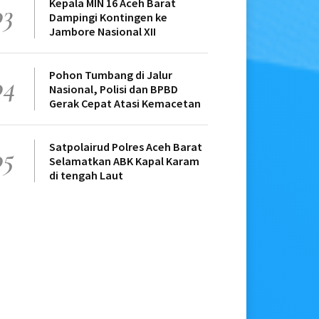
Kepala MIN 16 Aceh Barat
03
Dampingi Kontingen ke
Jambore Nasional XII
Pohon Tumbang di Jalur
04
Nasional, Polisi dan BPBD
Gerak Cepat Atasi Kemacetan
Satpolairud Polres Aceh Barat
05
Selamatkan ABK Kapal Karam
di tengah Laut