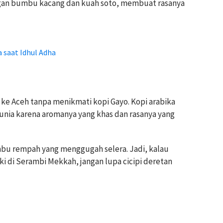
ngan bumbu kacang dan kuah soto, membuat rasanya
a saat Idhul Adha
 ke Aceh tanpa menikmati kopi Gayo. Kopi arabika
dunia karena aromanya yang khas dan rasanya yang
u rempah yang menggugah selera. Jadi, kalau
 di Serambi Mekkah, jangan lupa cicipi deretan