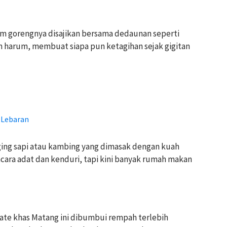
am gorengnya disajikan bersama dedaunan seperti
an harum, membuat siapa pun ketagihan sejak gigitan
t Lebaran
ging sapi atau kambing yang dimasak dengan kuah
acara adat dan kenduri, tapi kini banyak rumah makan
te khas Matang ini dibumbui rempah terlebih