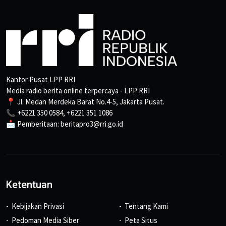
Kantor Pusat LPP RRI
Media radio berita online terpercaya - LPP RRI
📍 Jl. Medan Merdeka Barat No.4-5, Jakarta Pusat.
📞 +6221 350 0584, +6221 351 1086
📩 Pemberitaan: beritapro3@rri.go.id
Ketentuan
Kebijakan Privasi
Tentang Kami
Pedoman Media Siber
Peta Situs