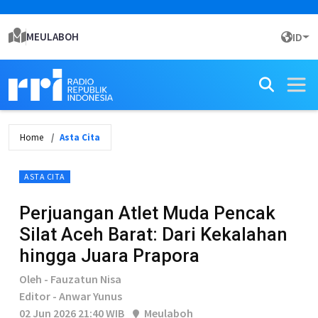
MEULABOH
ID
Home
Asta Cita
ASTA CITA
Perjuangan Atlet Muda Pencak
Silat Aceh Barat: Dari Kekalahan
hingga Juara Prapora
Oleh - Fauzatun Nisa
Editor - Anwar Yunus
02 Jun 2026 21:40 WIB
Meulaboh