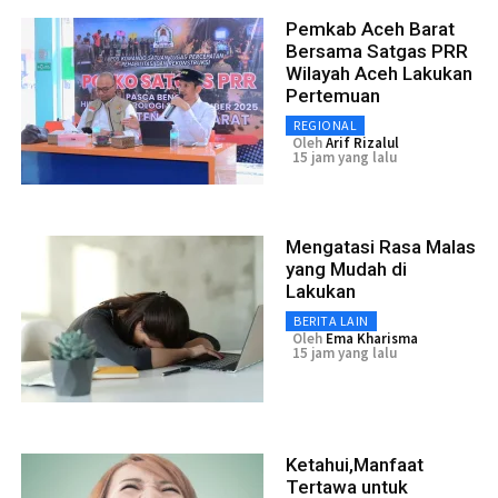
Pemkab Aceh Barat
Bersama Satgas PRR
Wilayah Aceh Lakukan
Pertemuan
REGIONAL
Oleh
Arif Rizalul
15 jam yang lalu
Mengatasi Rasa Malas
yang Mudah di
Lakukan
BERITA LAIN
Oleh
Ema Kharisma
15 jam yang lalu
Ketahui,Manfaat
Tertawa untuk