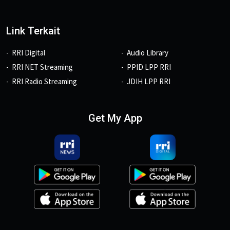
Link Terkait
RRI Digital
Audio Library
RRI NET Streaming
PPID LPP RRI
RRI Radio Streaming
JDIH LPP RRI
Get My App