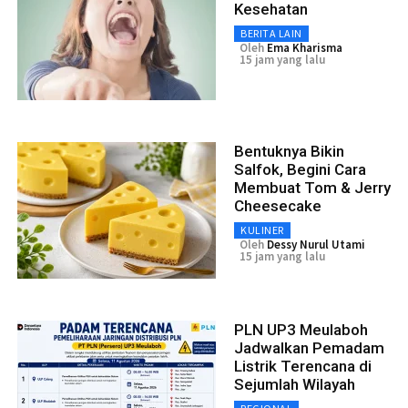
Kesehatan
BERITA LAIN
Oleh
Ema Kharisma
15 jam yang lalu
Bentuknya Bikin
Salfok, Begini Cara
Membuat Tom & Jerry
Cheesecake
KULINER
Oleh
Dessy Nurul Utami
15 jam yang lalu
PLN UP3 Meulaboh
Jadwalkan Pemadam
Listrik Terencana di
Sejumlah Wilayah