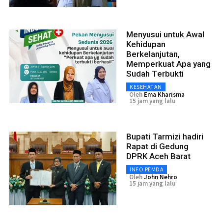
Menyusui untuk Awal
Kehidupan
Berkelanjutan,
Memperkuat Apa yang
Sudah Terbukti
KESEHATAN
Oleh
Ema Kharisma
15 jam yang lalu
Bupati Tarmizi hadiri
Rapat di Gedung
DPRK Aceh Barat
INFO PEMDA
Oleh
John Nehro
15 jam yang lalu