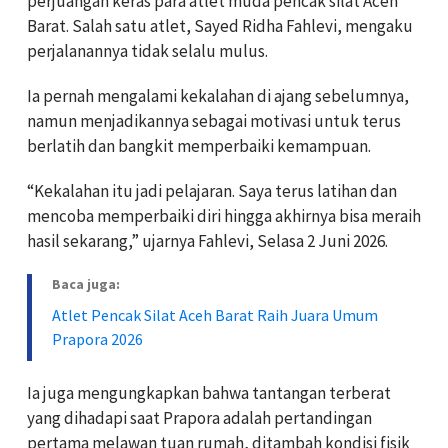
perjuangan keras para atlet muda pencak silat Aceh
Barat. Salah satu atlet, Sayed Ridha Fahlevi, mengaku
perjalanannya tidak selalu mulus.
Ia pernah mengalami kekalahan di ajang sebelumnya,
namun menjadikannya sebagai motivasi untuk terus
berlatih dan bangkit memperbaiki kemampuan.
“Kekalahan itu jadi pelajaran. Saya terus latihan dan
mencoba memperbaiki diri hingga akhirnya bisa meraih
hasil sekarang,” ujarnya Fahlevi, Selasa 2 Juni 2026.
Baca juga:
Atlet Pencak Silat Aceh Barat Raih Juara Umum
Prapora 2026
Ia juga mengungkapkan bahwa tantangan terberat
yang dihadapi saat Prapora adalah pertandingan
pertama melawan tuan rumah, ditambah kondisi fisik