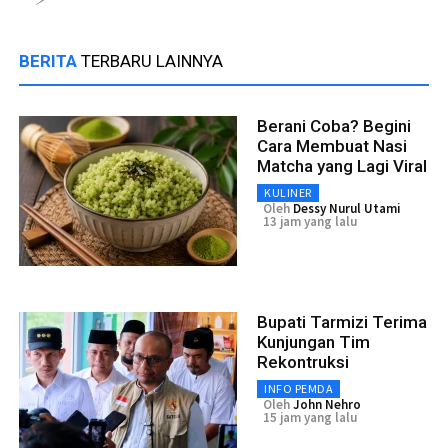
BERITA
TERBARU LAINNYA
Berani Coba? Begini
Cara Membuat Nasi
Matcha yang Lagi Viral
KULINER
Oleh
Dessy Nurul Utami
13 jam yang lalu
Bupati Tarmizi Terima
Kunjungan Tim
Rekontruksi
INFO PEMDA
Oleh
John Nehro
15 jam yang lalu