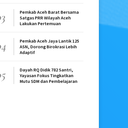
Pemkab Aceh Barat Bersama
03
Satgas PRR Wilayah Aceh
Lakukan Pertemuan
Pemkab Aceh Jaya Lantik 125
04
ASN, Dorong Birokrasi Lebih
Adaptif
Dayah RQ Didik 782 Santri,
05
Yayasan Fokus Tingkatkan
Mutu SDM dan Pembelajaran