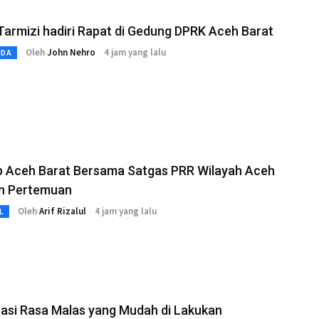
Tarmizi hadiri Rapat di Gedung DPRK Aceh Barat
Oleh
John Nehro
4 jam yang lalu
MDA
 Aceh Barat Bersama Satgas PRR Wilayah Aceh
n Pertemuan
Oleh
Arif Rizalul
4 jam yang lalu
L
asi Rasa Malas yang Mudah di Lakukan