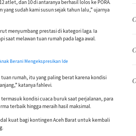
atlet, dan 10 di antaranya berhasil lolos ke PORA.
am yang sudah kami susun sejak tahun lalu,” ujarnya
turut menyumbang prestasi di kategori laga. Ia
pi saat melawan tuan rumah pada laga awal.
Anak Berani Mengekspresikan Ide
uan rumah, itu yang paling berat karena kondisi
anjang,” katanya fahlevi.
termasuk kondisi cuaca buruk saat perjalanan, para
ma terbaik hingga meraih hasil maksimal.
odal kuat bagi kontingen Aceh Barat untuk kembali
g.