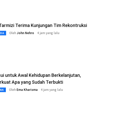
Tarmizi Terima Kunjungan Tim Rekontruksi
Oleh
John Nehro
4 jam yang lalu
MDA
i untuk Awal Kehidupan Berkelanjutan,
kuat Apa yang Sudah Terbukti
Oleh
Ema Kharisma
4 jam yang lalu
AN