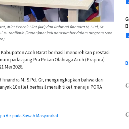
G
B
t, Atlet Pencak Silat (kiri) dan Rahmad finandra.M, S.Pd, Gr.
Darul Mutaallimin (kanan)menjadi narasumber dalam program Sore
oh)
t Kabupaten Aceh Barat berhasil menorehkan prestasi
um pada ajang Pra Pekan Olahraga Aceh (Prapora)
B
1 Mei 2026.
ad finandra.M, S.Pd, Gr, mengungkapkan bahwa dari
banyak 10 atlet berhasil meraih tiket menuju PORA
a Air pada Sawah Masyarakat