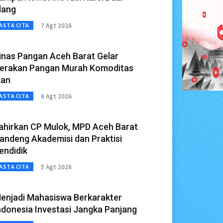
lang
7 Agt 2026
ASTA CITA
inas Pangan Aceh Barat Gelar
erakan Pangan Murah Komoditas
kan
6 Agt 2026
ASTA CITA
ahirkan CP Mulok, MPD Aceh Barat
andeng Akademisi dan Praktisi
endidik
5 Agt 2026
ASTA CITA
enjadi Mahasiswa Berkarakter
ndonesia Investasi Jangka Panjang