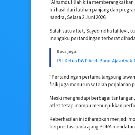
“Alhamdulillah kita memberangkatkan 12 
Ini hasil dari latihan panjang dan progr
nandra, Selasa 2 Juni 2026.
Salah satu atlet, Sayed ridha fahlevi, 
mengaku pertandingan terberat dihada
Baca juga:
Plt Ketua DWP Aceh Barat Ajak Anak-
“Pertandingan pertama langsung lawan t
fisik juga menurun setelah perjalanan p
Meski menghadapi berbagai tantangan, 
atlet tetap mampu menunjukkan perfor
Keberhasilan ini diharapkan menjadi m
berprestasi pada ajang PORA mendatan