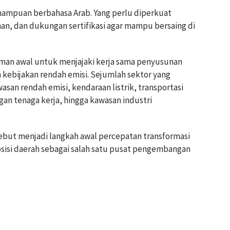
mampuan berbahasa Arab. Yang perlu diperkuat
han, dan dukungan sertifikasi agar mampu bersaing di
an awal untuk menjajaki kerja sama penyusunan
kebijakan rendah emisi. Sejumlah sektor yang
an rendah emisi, kendaraan listrik, transportasi
an tenaga kerja, hingga kawasan industri
ebut menjadi langkah awal percepatan transformasi
sisi daerah sebagai salah satu pusat pengembangan