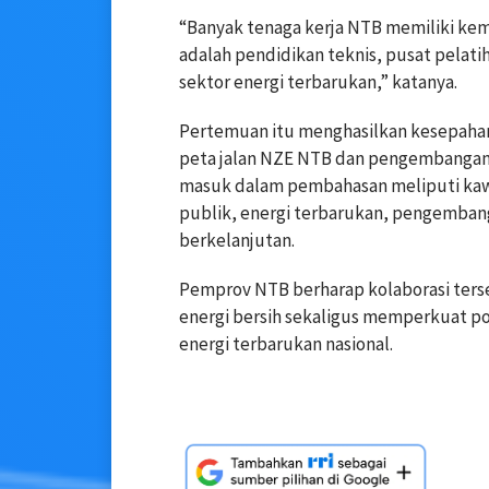
“Banyak tenaga kerja NTB memiliki ke
adalah pendidikan teknis, pusat pelati
sektor energi terbarukan,” katanya.
Pertemuan itu menghasilkan kesepaham
peta jalan NZE NTB dan pengembangan 
masuk dalam pembahasan meliputi kawas
publik, energi terbarukan, pengembang
berkelanjutan.
Pemprov NTB berharap kolaborasi ters
energi bersih sekaligus memperkuat po
energi terbarukan nasional.