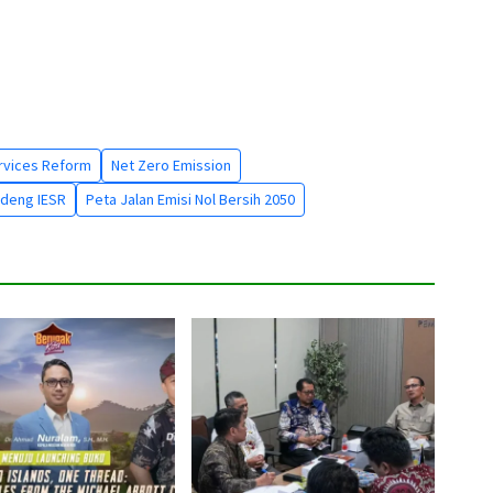
ervices Reform
Net Zero Emission
ndeng IESR
Peta Jalan Emisi Nol Bersih 2050