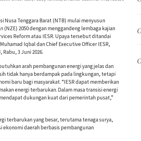
nsi Nusa Tenggara Barat (NTB) mulai menyusun
on
(NZE) 2050 dengan menggandeng lembaga kajian
ervices Reform
atau IESR. Upaya tersebut ditandai
uhamad Iqbal dan Chief Executive Officer IESR,
, Rabu, 3 Juni 2026.
tuhkan arah pembangunan energi yang jelas dan
rsih tidak hanya berdampak pada lingkungan, tetapi
omi baru bagi masyarakat. “IESR dapat memberikan
kan energi terbarukan. Dalam masa transisi energi
rlu mendapat dukungan kuat dari pemerintah pusat,”
rgi terbarukan yang besar, terutama tenaga surya,
asi ekonomi daerah berbasis pembangunan