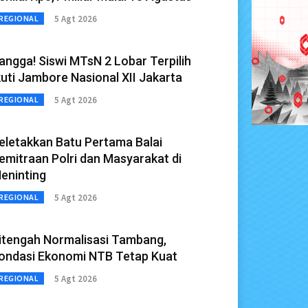
5 Agt 2026
REGIONAL
angga! Siswi MTsN 2 Lobar Terpilih
kuti Jambore Nasional XII Jakarta
5 Agt 2026
REGIONAL
eletakkan Batu Pertama Balai
emitraan Polri dan Masyarakat di
eninting
5 Agt 2026
REGIONAL
itengah Normalisasi Tambang,
ondasi Ekonomi NTB Tetap Kuat
5 Agt 2026
REGIONAL