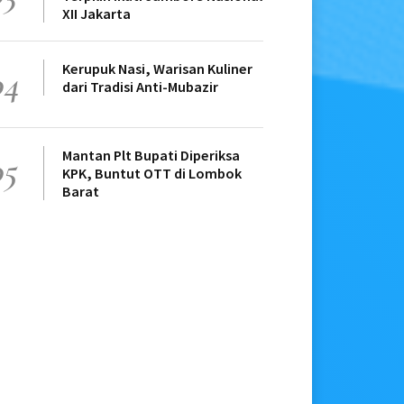
XII Jakarta
Kerupuk Nasi, Warisan Kuliner
04
dari Tradisi Anti-Mubazir
Mantan Plt Bupati Diperiksa
05
KPK, Buntut OTT di Lombok
Barat