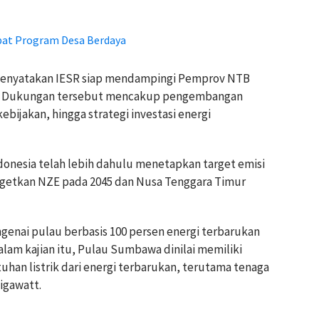
at Program Desa Berdaya
menyatakan IESR siap mendampingi Pemprov NTB
50. Dukungan tersebut mencakup pengembangan
ebijakan, hingga strategi investasi energi
onesia telah lebih dahulu menetapkan target emisi
nargetkan NZE pada 2045 dan Nusa Tenggara Timur
genai pulau berbasis 100 persen energi terbarukan
 Dalam kajian itu, Pulau Sumbawa dinilai memiliki
han listrik dari energi terbarukan, terutama tenaga
igawatt.