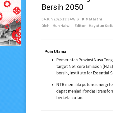
Bersih 2050
04 Jun 2026 13:34 WIB
Mataram
Oleh - Muh Halwi,
Editor - Hayatun Sof
Poin Utama
Pemerintah Provinsi Nusa Ten
target Net Zero Emission (NZE
bersih, Institute for Essential 
NTB memiliki potensi energi te
dapat menjadi fondasi transf
berkelanjutan.