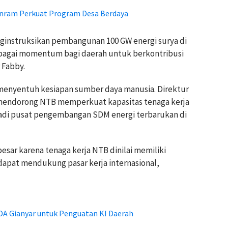
nram Perkuat Program Desa Berdaya
ginstruksikan pembangunan 100 GW energi surya di
 sebagai momentum bagi daerah untuk berkontribusi
 Fabby.
 menyentuh kesiapan sumber daya manusia. Direktur
mendorong NTB memperkuat kapasitas tenaga kerja
njadi pusat pengembangan SDM energi terbarukan di
esar karena tenaga kerja NTB dinilai memiliki
apat mendukung pasar kerja internasional,
 Gianyar untuk Penguatan KI Daerah