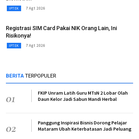
7 Agt 2026
IPTEK
Registrasi SIM Card Pakai NIK Orang Lain, Ini
Risikonya!
7 Agt 2026
IPTEK
BERITA
TERPOPULER
FKIP Unram Latih Guru MTsN 2 Lobar Olah
01
Daun Kelor Jadi Sabun Mandi Herbal
Panggung Inspirasi Bisnis Dorong Pelajar
02
Mataram Ubah Keterbatasan Jadi Peluang