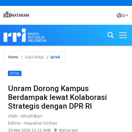
MATARAM
ID
Home
Gaya Hidup
Iptek
IPTEK
Unram Dorong Kampus
Berdampak lewat Kolaborasi
Strategis dengan DPR RI
Oleh - Kholil Bisri
Editor - Hayatun Sofian
30 Mei 2026 11:11 WIB
Mataram