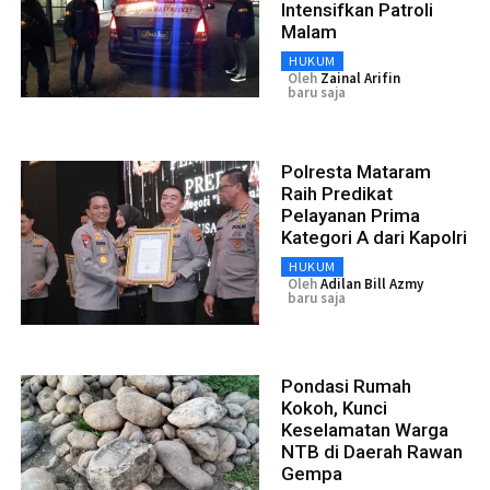
Intensifkan Patroli
Malam
HUKUM
Oleh
Zainal Arifin
baru saja
Polresta Mataram
Raih Predikat
Pelayanan Prima
Kategori A dari Kapolri
HUKUM
Oleh
Adilan Bill Azmy
baru saja
Pondasi Rumah
Kokoh, Kunci
Keselamatan Warga
NTB di Daerah Rawan
Gempa