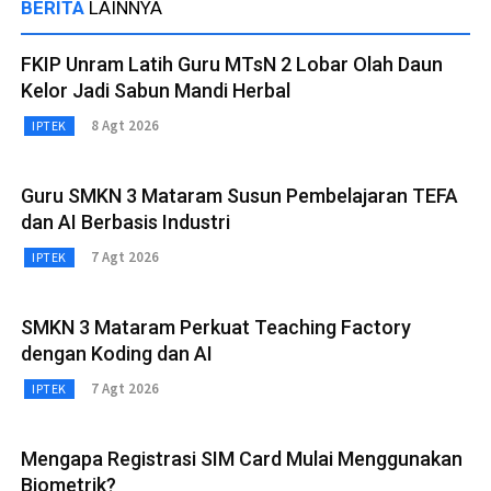
BERITA
LAINNYA
FKIP Unram Latih Guru MTsN 2 Lobar Olah Daun
Kelor Jadi Sabun Mandi Herbal
8 Agt 2026
IPTEK
Guru SMKN 3 Mataram Susun Pembelajaran TEFA
dan AI Berbasis Industri
7 Agt 2026
IPTEK
SMKN 3 Mataram Perkuat Teaching Factory
dengan Koding dan AI
7 Agt 2026
IPTEK
Mengapa Registrasi SIM Card Mulai Menggunakan
Biometrik?