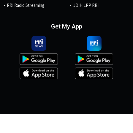
RRI Radio Streaming
JDIH LPP RRI
Get My App
© 2026, Copyright RRI.co.id.