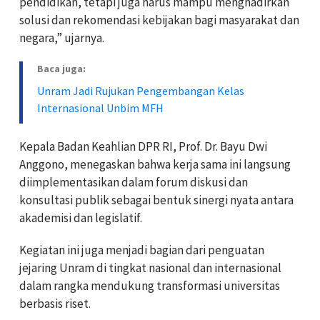
pendidikan, tetapi juga harus mampu menghadirkan
solusi dan rekomendasi kebijakan bagi masyarakat dan
negara,” ujarnya.
Baca juga:
Unram Jadi Rujukan Pengembangan Kelas
Internasional Unbim MFH
Kepala Badan Keahlian DPR RI, Prof. Dr. Bayu Dwi
Anggono, menegaskan bahwa kerja sama ini langsung
diimplementasikan dalam forum diskusi dan
konsultasi publik sebagai bentuk sinergi nyata antara
akademisi dan legislatif.
Kegiatan ini juga menjadi bagian dari penguatan
jejaring Unram di tingkat nasional dan internasional
dalam rangka mendukung transformasi universitas
berbasis riset.