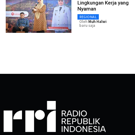
Lingkungan Kerja yang
Nyaman
REGIONAL
Oleh
Muh Halwi
baru saja