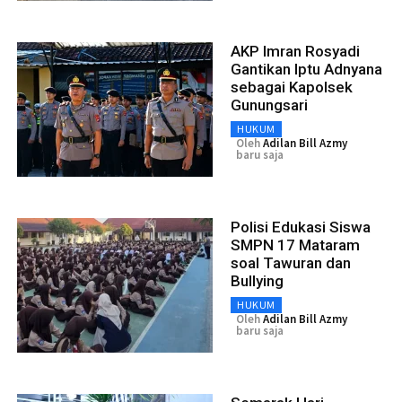
AKP Imran Rosyadi
Gantikan Iptu Adnyana
sebagai Kapolsek
Gunungsari
HUKUM
Oleh
Adilan Bill Azmy
baru saja
Polisi Edukasi Siswa
SMPN 17 Mataram
soal Tawuran dan
Bullying
HUKUM
Oleh
Adilan Bill Azmy
baru saja