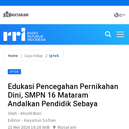
MATARAM
ID
Home
Gaya Hidup
Iptek
IPTEK
Edukasi Pencegahan Pernikahan
Dini, SMPN 16 Mataram
Andalkan Pendidik Sebaya
Oleh - Kholil Bisri
Editor - Hayatun Sofian
21 Mei 2026 16:26 WIB
Mataram