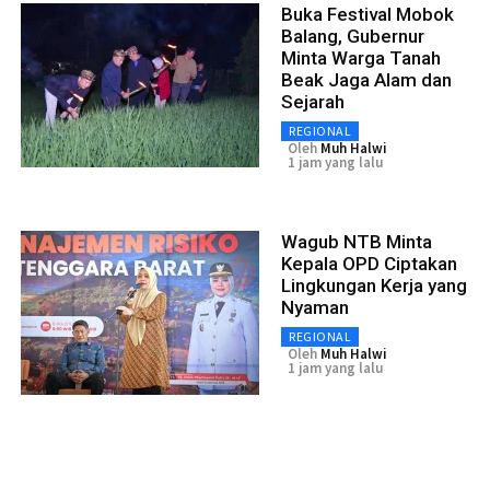
Buka Festival Mobok
Balang, Gubernur
Minta Warga Tanah
Beak Jaga Alam dan
Sejarah
REGIONAL
Oleh
Muh Halwi
1 jam yang lalu
Wagub NTB Minta
Kepala OPD Ciptakan
Lingkungan Kerja yang
Nyaman
REGIONAL
Oleh
Muh Halwi
1 jam yang lalu