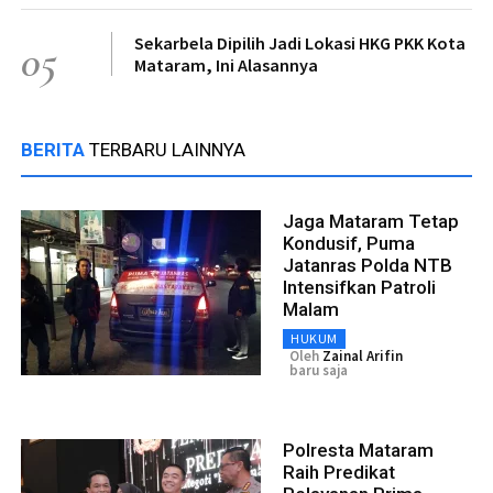
Sekarbela Dipilih Jadi Lokasi HKG PKK Kota
05
Mataram, Ini Alasannya
BERITA
TERBARU LAINNYA
Jaga Mataram Tetap
Kondusif, Puma
Jatanras Polda NTB
Intensifkan Patroli
Malam
HUKUM
Oleh
Zainal Arifin
baru saja
Polresta Mataram
Raih Predikat