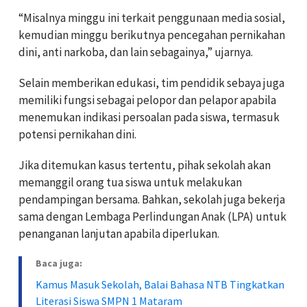
“Misalnya minggu ini terkait penggunaan media sosial,
kemudian minggu berikutnya pencegahan pernikahan
dini, anti narkoba, dan lain sebagainya,” ujarnya.
Selain memberikan edukasi, tim pendidik sebaya juga
memiliki fungsi sebagai pelopor dan pelapor apabila
menemukan indikasi persoalan pada siswa, termasuk
potensi pernikahan dini.
Jika ditemukan kasus tertentu, pihak sekolah akan
memanggil orang tua siswa untuk melakukan
pendampingan bersama. Bahkan, sekolah juga bekerja
sama dengan Lembaga Perlindungan Anak (LPA) untuk
penanganan lanjutan apabila diperlukan.
Baca juga:
Kamus Masuk Sekolah, Balai Bahasa NTB Tingkatkan
Literasi Siswa SMPN 1 Mataram