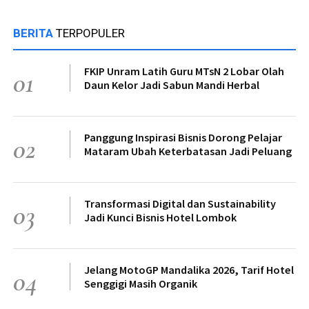
BERITA
TERPOPULER
FKIP Unram Latih Guru MTsN 2 Lobar Olah
01
Daun Kelor Jadi Sabun Mandi Herbal
Panggung Inspirasi Bisnis Dorong Pelajar
02
Mataram Ubah Keterbatasan Jadi Peluang
Transformasi Digital dan Sustainability
03
Jadi Kunci Bisnis Hotel Lombok
Jelang MotoGP Mandalika 2026, Tarif Hotel
04
Senggigi Masih Organik