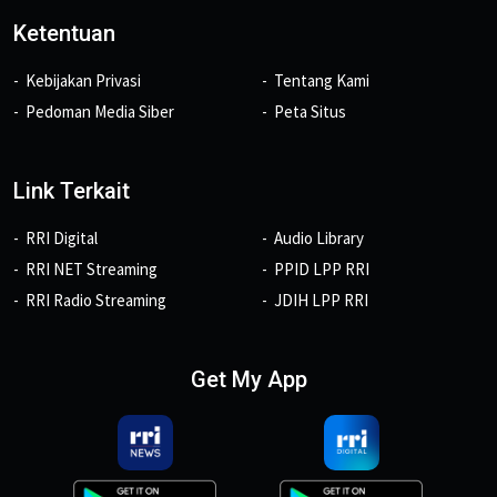
Ketentuan
Kebijakan Privasi
Tentang Kami
Pedoman Media Siber
Peta Situs
Link Terkait
RRI Digital
Audio Library
RRI NET Streaming
PPID LPP RRI
RRI Radio Streaming
JDIH LPP RRI
Get My App