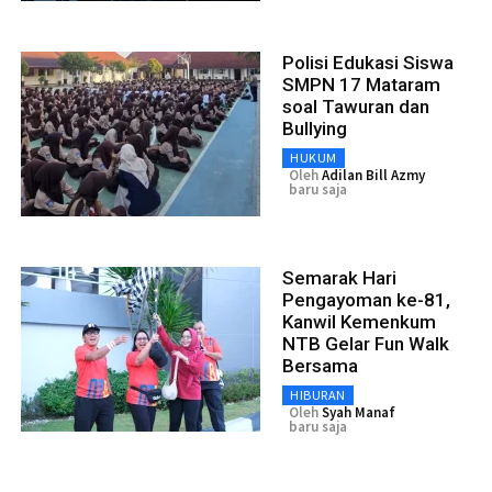
Polisi Edukasi Siswa
SMPN 17 Mataram
soal Tawuran dan
Bullying
HUKUM
Oleh
Adilan Bill Azmy
baru saja
Semarak Hari
Pengayoman ke-81,
Kanwil Kemenkum
NTB Gelar Fun Walk
Bersama
HIBURAN
Oleh
Syah Manaf
baru saja