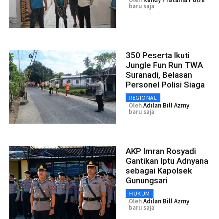
baru saja
350 Peserta Ikuti
Jungle Fun Run TWA
Suranadi, Belasan
Personel Polisi Siaga
REGIONAL
Oleh
Adilan Bill Azmy
baru saja
AKP Imran Rosyadi
Gantikan Iptu Adnyana
sebagai Kapolsek
Gunungsari
HUKUM
Oleh
Adilan Bill Azmy
baru saja