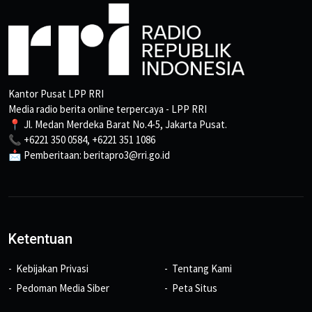
Kantor Pusat LPP RRI
Media radio berita online terpercaya - LPP RRI
📍 Jl. Medan Merdeka Barat No.4-5, Jakarta Pusat.
📞 +6221 350 0584, +6221 351 1086
📩 Pemberitaan: beritapro3@rri.go.id
Ketentuan
Kebijakan Privasi
Tentang Kami
Pedoman Media Siber
Peta Situs