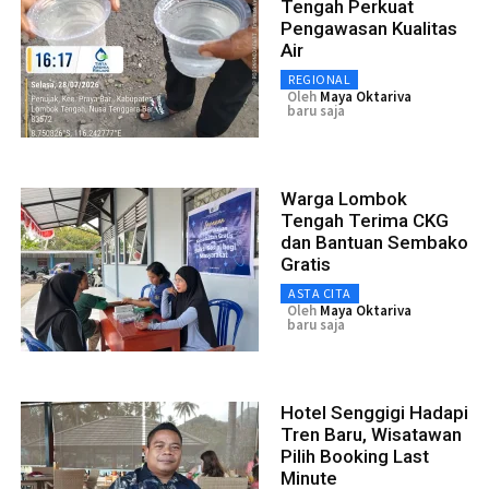
Tengah Perkuat
Pengawasan Kualitas
Air
REGIONAL
Oleh
Maya Oktariva
baru saja
Warga Lombok
Tengah Terima CKG
dan Bantuan Sembako
Gratis
ASTA CITA
Oleh
Maya Oktariva
baru saja
Hotel Senggigi Hadapi
Tren Baru, Wisatawan
Pilih Booking Last
Minute