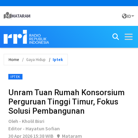
MATARAM
ID
Home
Gaya Hidup
Iptek
IPTEK
Unram Tuan Rumah Konsorsium
Perguruan Tinggi Timur, Fokus
Solusi Pembangunan
Oleh - Kholil Bisri
Editor - Hayatun Sofian
30 Apr 2026 15:38 WIB
Mataram