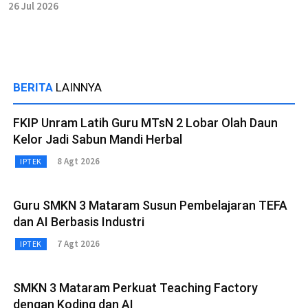
26 Jul 2026
BERITA
LAINNYA
FKIP Unram Latih Guru MTsN 2 Lobar Olah Daun
Kelor Jadi Sabun Mandi Herbal
8 Agt 2026
IPTEK
Guru SMKN 3 Mataram Susun Pembelajaran TEFA
dan AI Berbasis Industri
7 Agt 2026
IPTEK
SMKN 3 Mataram Perkuat Teaching Factory
dengan Koding dan AI