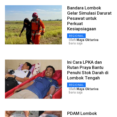
Bandara Lombok
Gelar Simulasi Darurat
Pesawat untuk
Perkuat
Kesiapsiagaan
REGIONAL
Oleh
Maya Oktariva
baru saja
Ini Cara LPKA dan
Rutan Praya Bantu
Penuhi Stok Darah di
Lombok Tengah
REGIONAL
Oleh
Maya Oktariva
baru saja
PDAM Lombok