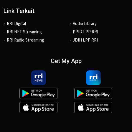
Link Terkait
RRI Digital
Audio Library
RRI NET Streaming
PPID LPP RRI
RRI Radio Streaming
JDIH LPP RRI
Get My App