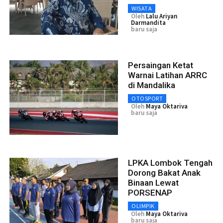
WISATA
Oleh
Lalu Ariyan
Darmandita
baru saja
Persaingan Ketat
Warnai Latihan ARRC
di Mandalika
OTOSPORT
Oleh
Maya Oktariva
baru saja
LPKA Lombok Tengah
Dorong Bakat Anak
Binaan Lewat
PORSENAP
OLIMPIK
Oleh
Maya Oktariva
baru saja