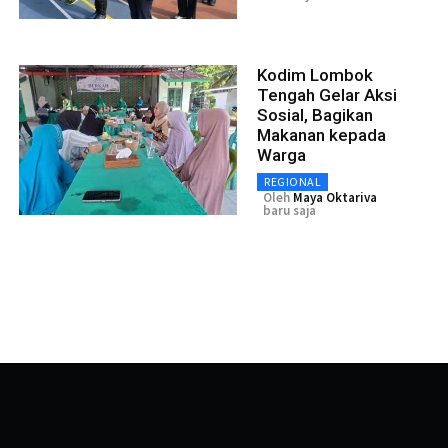
Kodim Lombok
Tengah Gelar Aksi
Sosial, Bagikan
Makanan kepada
Warga
REGIONAL
Oleh
Maya Oktariva
baru saja