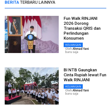
BERITA
TERBARU LAINNYA
Fun Walk RINJANI
2026 Dorong
Transaksi QRIS dan
Perlindungan
Konsumen
KEUANGAN
Oleh
Ahmad Yani
baru saja
BI NTB Gaungkan
Cinta Rupiah lewat Fun
Walk RINJANI
KEUANGAN
Oleh
Ahmad Yani
baru saja