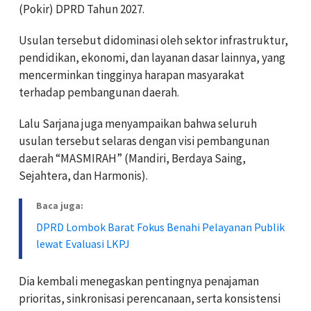
(Pokir) DPRD Tahun 2027.
Usulan tersebut didominasi oleh sektor infrastruktur,
pendidikan, ekonomi, dan layanan dasar lainnya, yang
mencerminkan tingginya harapan masyarakat
terhadap pembangunan daerah.
Lalu Sarjana juga menyampaikan bahwa seluruh
usulan tersebut selaras dengan visi pembangunan
daerah “MASMIRAH” (Mandiri, Berdaya Saing,
Sejahtera, dan Harmonis).
Baca juga:
DPRD Lombok Barat Fokus Benahi Pelayanan Publik
lewat Evaluasi LKPJ
Dia kembali menegaskan pentingnya penajaman
prioritas, sinkronisasi perencanaan, serta konsistensi