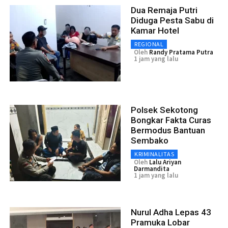
Dua Remaja Putri
Diduga Pesta Sabu di
Kamar Hotel
REGIONAL
Oleh
Randy Pratama Putra
1 jam yang lalu
Polsek Sekotong
Bongkar Fakta Curas
Bermodus Bantuan
Sembako
KRIMINALITAS
Oleh
Lalu Ariyan
Darmandita
1 jam yang lalu
Nurul Adha Lepas 43
Pramuka Lobar