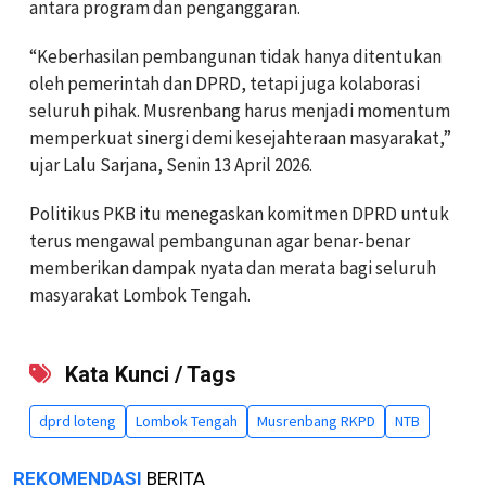
antara program dan penganggaran.
“Keberhasilan pembangunan tidak hanya ditentukan
oleh pemerintah dan DPRD, tetapi juga kolaborasi
seluruh pihak. Musrenbang harus menjadi momentum
memperkuat sinergi demi kesejahteraan masyarakat,”
ujar Lalu Sarjana, Senin 13 April 2026.
Politikus PKB itu menegaskan komitmen DPRD untuk
terus mengawal pembangunan agar benar-benar
memberikan dampak nyata dan merata bagi seluruh
masyarakat Lombok Tengah.
Kata Kunci / Tags
dprd loteng
Lombok Tengah
Musrenbang RKPD
NTB
REKOMENDASI
BERITA