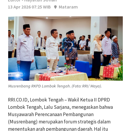
13 Apr 2026 07:25 WIB
Mataram
Musrenbang RKPD Lombok Tengah. (Foto: RRI/ Maya).
RRI.CO.ID, Lombok Tengah – Wakil Ketua II DPRD
Lombok Tengah, Lalu Sarjana, menegaskan bahwa
Musyawarah Perencanaan Pembangunan
(Musrenbang) merupakan forum strategis dalam
menentukan arah pembangunan daerah. Hal itu