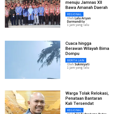
menuju Jamnas XII
Bawa Amanah Daerah
REGIONAL
Oleh
Lalu Ariyan
Darmandita
1 jam yang lalu
Cuaca hingga
Berawan Wilayah Bima
Dompu
BERITA LAIN
Oleh
Sukmiyati
1 jam yang lalu
Warga Tolak Relokasi,
Penataan Bantaran
Kali Tersendat
REGIONAL