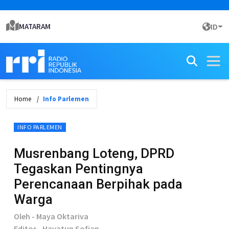
MATARAM
ID
Home
Info Parlemen
INFO PARLEMEN
Musrenbang Loteng, DPRD
Tegaskan Pentingnya
Perencanaan Berpihak pada
Warga
Oleh - Maya Oktariva
Editor - Hayatun Sofian