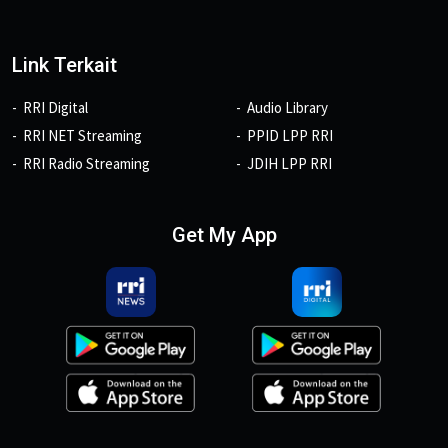
Link Terkait
RRI Digital
Audio Library
RRI NET Streaming
PPID LPP RRI
RRI Radio Streaming
JDIH LPP RRI
Get My App