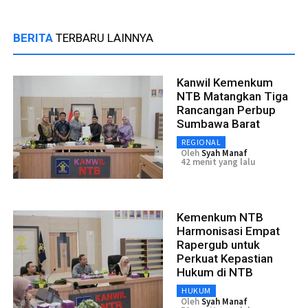
BERITA
TERBARU LAINNYA
Kanwil Kemenkum
NTB Matangkan Tiga
Rancangan Perbup
Sumbawa Barat
REGIONAL
Oleh
Syah Manaf
42 menit yang lalu
Kemenkum NTB
Harmonisasi Empat
Rapergub untuk
Perkuat Kepastian
Hukum di NTB
HUKUM
Oleh
Syah Manaf