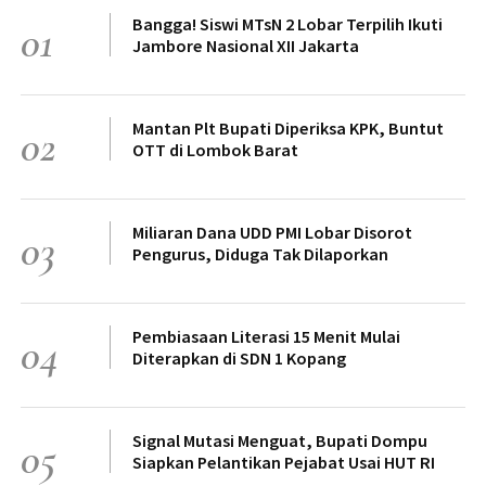
Bangga! Siswi MTsN 2 Lobar Terpilih Ikuti
01
Jambore Nasional XII Jakarta
Mantan Plt Bupati Diperiksa KPK, Buntut
02
OTT di Lombok Barat
Miliaran Dana UDD PMI Lobar Disorot
03
Pengurus, Diduga Tak Dilaporkan
Pembiasaan Literasi 15 Menit Mulai
04
Diterapkan di SDN 1 Kopang
Signal Mutasi Menguat, Bupati Dompu
05
Siapkan Pelantikan Pejabat Usai HUT RI