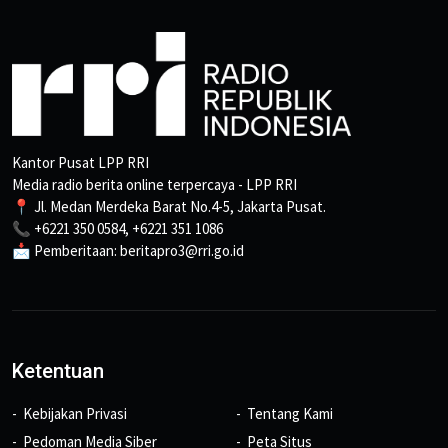
Kantor Pusat LPP RRI
Media radio berita online terpercaya - LPP RRI
📍 Jl. Medan Merdeka Barat No.4-5, Jakarta Pusat.
📞 +6221 350 0584, +6221 351 1086
📩 Pemberitaan: beritapro3@rri.go.id
Ketentuan
Kebijakan Privasi
Tentang Kami
Pedoman Media Siber
Peta Situs