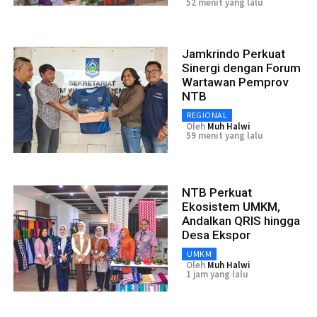
52 menit yang lalu
Jamkrindo Perkuat
Sinergi dengan Forum
Wartawan Pemprov
NTB
REGIONAL
Oleh
Muh Halwi
59 menit yang lalu
NTB Perkuat
Ekosistem UMKM,
Andalkan QRIS hingga
Desa Ekspor
UMKM
Oleh
Muh Halwi
1 jam yang lalu