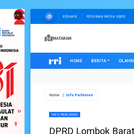
×
REDAKSI
PEDOMAN MEDIA SIBER
MATARAM
HOME
BERITA
OLAHR
Home
Info Parlemen
INFO PARLEMEN
DPRD Lombok Barat 