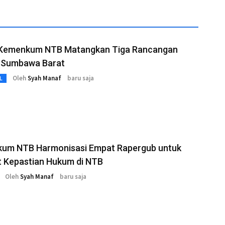
 Kemenkum NTB Matangkan Tiga Rancangan
 Sumbawa Barat
Oleh
Syah Manaf
baru saja
L
um NTB Harmonisasi Empat Rapergub untuk
t Kepastian Hukum di NTB
Oleh
Syah Manaf
baru saja