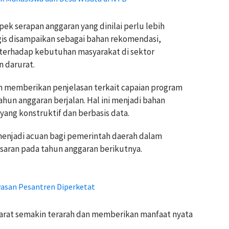
spek serapan anggaran yang dinilai perlu lebih
gis disampaikan sebagai bahan rekomendasi,
terhadap kebutuhan masyarakat di sektor
n darurat.
n memberikan penjelasan terkait capaian program
ahun anggaran berjalan. Hal ini menjadi bahan
ng konstruktif dan berbasis data.
t menjadi acuan bagi pemerintah daerah dalam
saran pada tahun anggaran berikutnya.
san Pesantren Diperketat
rat semakin terarah dan memberikan manfaat nyata