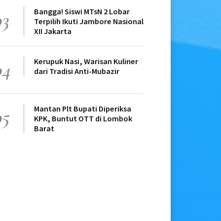
Bangga! Siswi MTsN 2 Lobar
03
Terpilih Ikuti Jambore Nasional
XII Jakarta
Kerupuk Nasi, Warisan Kuliner
04
dari Tradisi Anti-Mubazir
Mantan Plt Bupati Diperiksa
05
KPK, Buntut OTT di Lombok
Barat