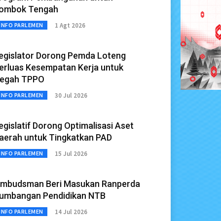
ombok Tengah
1 Agt 2026
INFO PARLEMEN
egislator Dorong Pemda Loteng
erluas Kesempatan Kerja untuk
egah TPPO
30 Jul 2026
INFO PARLEMEN
egislatif Dorong Optimalisasi Aset
aerah untuk Tingkatkan PAD
15 Jul 2026
INFO PARLEMEN
mbudsman Beri Masukan Ranperda
umbangan Pendidikan NTB
14 Jul 2026
INFO PARLEMEN