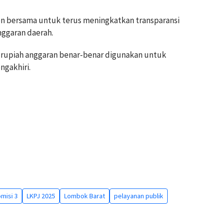
men bersama untuk terus meningkatkan transparansi
nggaran daerah.
 rupiah anggaran benar-benar digunakan untuk
ngakhiri.
misi 3
LKPJ 2025
Lombok Barat
pelayanan publik