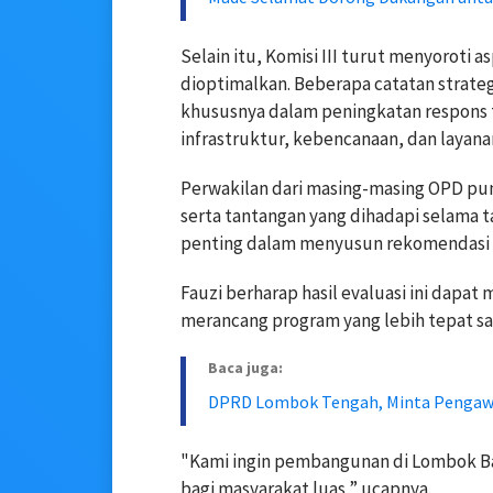
Selain itu, Komisi III turut menyoroti a
dioptimalkan. Beberapa catatan strate
khususnya dalam peningkatan respons 
infrastruktur, kebencanaan, dan layana
Perwakilan dari masing-masing OPD pu
serta tantangan yang dihadapi selama t
penting dalam menyusun rekomendasi ya
Fauzi berharap hasil evaluasi ini dapa
merancang program yang lebih tepat sa
Baca juga:
DPRD Lombok Tengah, Minta Pengawa
"Kami ingin pembangunan di Lombok Ba
bagi masyarakat luas,” ucapnya.