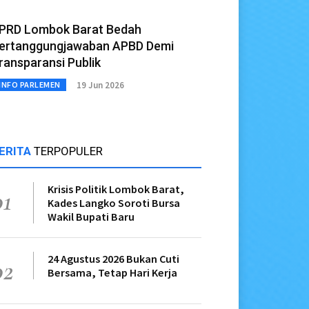
PRD Lombok Barat Bedah
ertanggungjawaban APBD Demi
ransparansi Publik
19 Jun 2026
INFO PARLEMEN
ERITA
TERPOPULER
Krisis Politik Lombok Barat,
01
Kades Langko Soroti Bursa
Wakil Bupati Baru
24 Agustus 2026 Bukan Cuti
02
Bersama, Tetap Hari Kerja