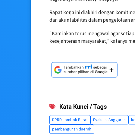
Rapat kerja ini diakhiri dengan komit
dan akuntabilitas dalam pengelolaan a
"Kami akan terus mengawal agar setiap
kesejahteraan masyarakat,” katanya me
Kata Kunci / Tags
DPRD Lombok Barat
Evaluasi Anggaran
ko
pembangunan daerah