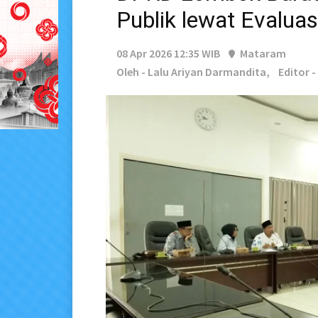
Publik lewat Evalua
08 Apr 2026 12:35 WIB
Mataram
Oleh - Lalu Ariyan Darmandita,
Editor 