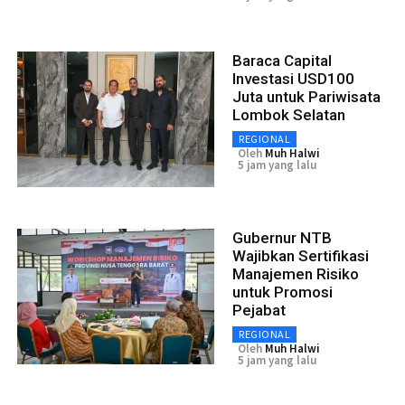
Baraca Capital
Investasi USD100
Juta untuk Pariwisata
Lombok Selatan
REGIONAL
Oleh
Muh Halwi
5 jam yang lalu
Gubernur NTB
Wajibkan Sertifikasi
Manajemen Risiko
untuk Promosi
Pejabat
REGIONAL
Oleh
Muh Halwi
5 jam yang lalu