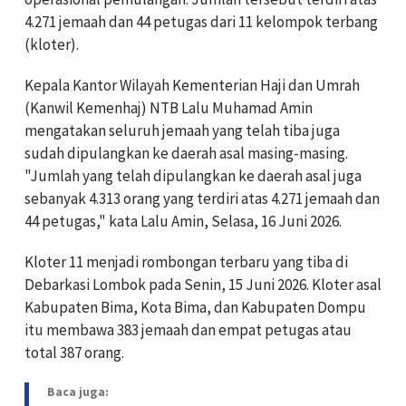
4.271 jemaah dan 44 petugas dari 11 kelompok terbang
(kloter).
Kepala Kantor Wilayah Kementerian Haji dan Umrah
(Kanwil Kemenhaj) NTB Lalu Muhamad Amin
mengatakan seluruh jemaah yang telah tiba juga
sudah dipulangkan ke daerah asal masing-masing.
"Jumlah yang telah dipulangkan ke daerah asal juga
sebanyak 4.313 orang yang terdiri atas 4.271 jemaah dan
44 petugas," kata Lalu Amin, Selasa, 16 Juni 2026.
Kloter 11 menjadi rombongan terbaru yang tiba di
Debarkasi Lombok pada Senin, 15 Juni 2026. Kloter asal
Kabupaten Bima, Kota Bima, dan Kabupaten Dompu
itu membawa 383 jemaah dan empat petugas atau
total 387 orang.
Baca juga: