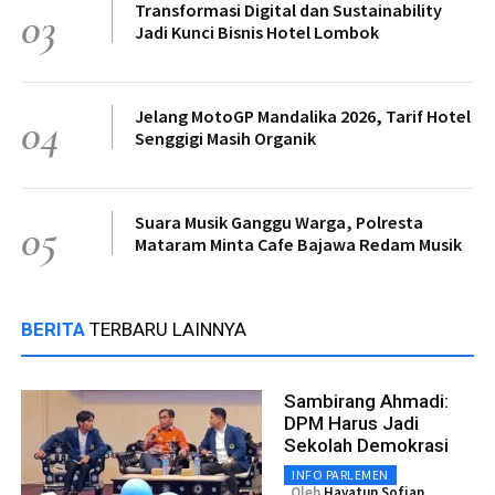
Transformasi Digital dan Sustainability
03
Jadi Kunci Bisnis Hotel Lombok
Jelang MotoGP Mandalika 2026, Tarif Hotel
04
Senggigi Masih Organik
Suara Musik Ganggu Warga, Polresta
05
Mataram Minta Cafe Bajawa Redam Musik
BERITA
TERBARU LAINNYA
Sambirang Ahmadi:
DPM Harus Jadi
Sekolah Demokrasi
INFO PARLEMEN
Oleh
Hayatun Sofian