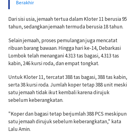
Berakhir
Dari sisi usia, jemaah tertua dalam Kloter 11 berusia 95
tahun, sedangkan jemaah termuda berusia 18 tahun.
Selain jemaah, proses pemulangan juga mencatat
ribuan barang bawaan. Hingga hari ke-14, Debarkasi
Lombok telah menangani 4.313 tas bagasi, 4.313 tas
kabin, 246 kursi roda, dan empat tongkat.
Untuk Kloter 11, tercatat 388 tas bagasi, 388 tas kabin,
serta 38 kursi roda. Jumlah koper tetap 388 unit meski
satu jemaah tidak ikut kembali karena dirujuk
sebelum keberangkatan.
"Koper dan bagasi tetap berjumlah 388 PCS meskipun
satu jemaah dirujuk sebelum keberangkatan," kata
Lalu Amin.