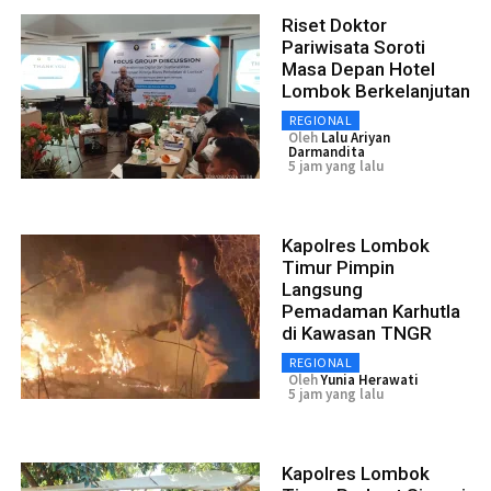
Riset Doktor
Pariwisata Soroti
Masa Depan Hotel
Lombok Berkelanjutan
REGIONAL
Oleh
Lalu Ariyan
Darmandita
5 jam yang lalu
Kapolres Lombok
Timur Pimpin
Langsung
Pemadaman Karhutla
di Kawasan TNGR
REGIONAL
Oleh
Yunia Herawati
5 jam yang lalu
Kapolres Lombok