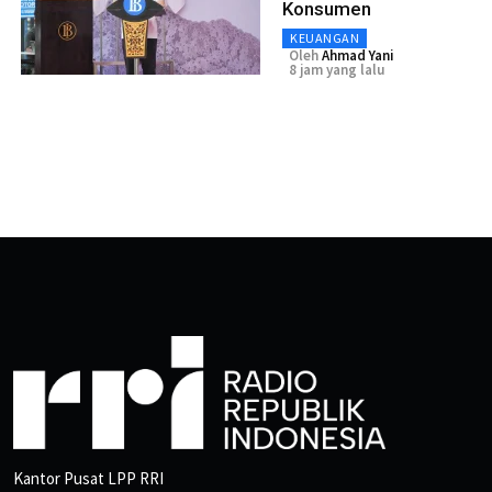
Konsumen
KEUANGAN
Oleh
Ahmad Yani
8 jam yang lalu
Kantor Pusat LPP RRI