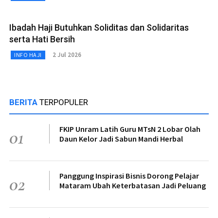
Ibadah Haji Butuhkan Soliditas dan Solidaritas
serta Hati Bersih
2 Jul 2026
INFO HAJI
BERITA
TERPOPULER
FKIP Unram Latih Guru MTsN 2 Lobar Olah
01
Daun Kelor Jadi Sabun Mandi Herbal
Panggung Inspirasi Bisnis Dorong Pelajar
02
Mataram Ubah Keterbatasan Jadi Peluang