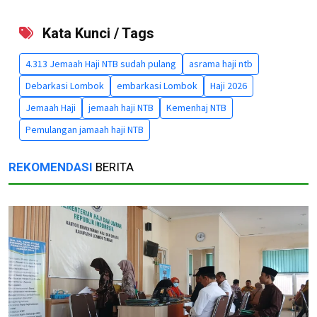
Kata Kunci / Tags
4.313 Jemaah Haji NTB sudah pulang
asrama haji ntb
Debarkasi Lombok
embarkasi Lombok
Haji 2026
Jemaah Haji
jemaah haji NTB
Kemenhaj NTB
Pemulangan jamaah haji NTB
REKOMENDASI
BERITA