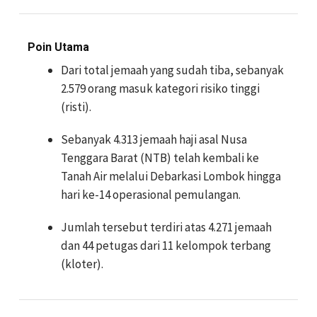
Poin Utama
Dari total jemaah yang sudah tiba, sebanyak
2.579 orang masuk kategori risiko tinggi
(risti).
Sebanyak 4.313 jemaah haji asal Nusa
Tenggara Barat (NTB) telah kembali ke
Tanah Air melalui Debarkasi Lombok hingga
hari ke-14 operasional pemulangan.
Jumlah tersebut terdiri atas 4.271 jemaah
dan 44 petugas dari 11 kelompok terbang
(kloter).