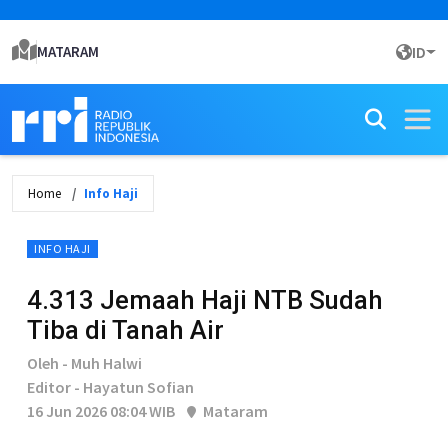
MATARAM
ID
Home
Info Haji
INFO HAJI
4.313 Jemaah Haji NTB Sudah
Tiba di Tanah Air
Oleh - Muh Halwi
Editor - Hayatun Sofian
16 Jun 2026 08:04 WIB
Mataram