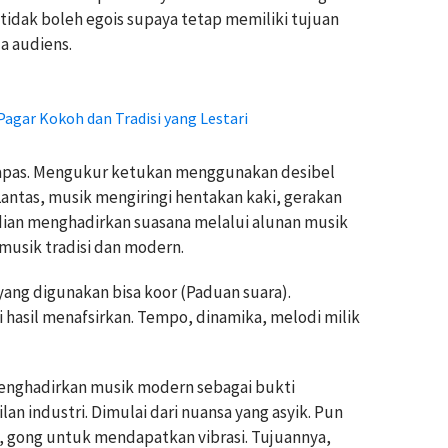
 tidak boleh egois supaya tetap memiliki tujuan
a audiens.
Pagar Kokoh dan Tradisi yang Lestari
apas. Mengukur ketukan menggunakan desibel
 Lantas, musik mengiringi hentakan kaki, gerakan
dian menghadirkan suasana melalui alunan musik
 musik tradisi dan modern.
yang digunakan bisa koor (Paduan suara).
 hasil menafsirkan. Tempo, dinamika, melodi milik
enghadirkan musik modern sebagai bukti
n industri. Dimulai dari nuansa yang asyik. Pun
 gong untuk mendapatkan vibrasi. Tujuannya,