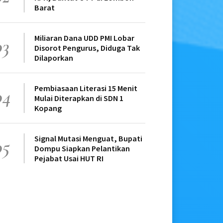
Barat
Miliaran Dana UDD PMI Lobar
03
Disorot Pengurus, Diduga Tak
Dilaporkan
Pembiasaan Literasi 15 Menit
04
Mulai Diterapkan di SDN 1
Kopang
Signal Mutasi Menguat, Bupati
05
Dompu Siapkan Pelantikan
Pejabat Usai HUT RI