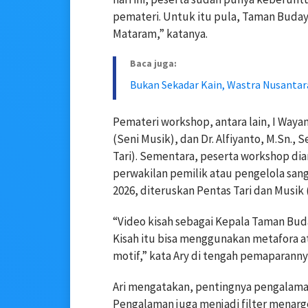
pemateri. Untuk itu pula, Taman Buday
Mataram,” katanya.
Baca juga:
Bukan Sekadar Kain, Wastra Nusantar
Pemateri workshop, antara lain, I Waya
(Seni Musik), dan Dr. Alfiyanto, M.Sn.,
Tari). Sementara, peserta workshop dia
perwakilan pemilik atau pengelola sang
2026, diteruskan Pentas Tari dan Musik (
“Video kisah sebagai Kepala Taman Bud
Kisah itu bisa menggunakan metafora a
motif,” kata Ary di tengah pemaparanny
Ari mengatakan, pentingnya pengalama
Pengalaman juga menjadi filter mena