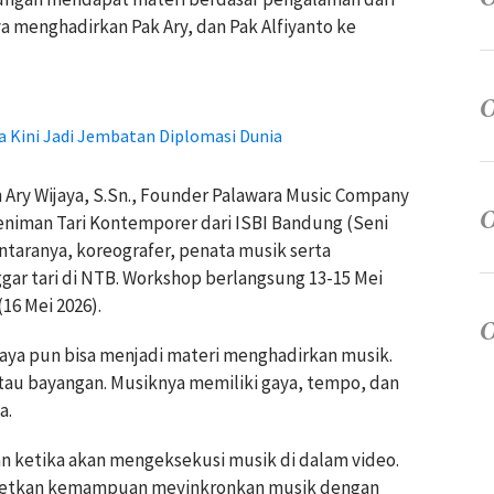
a menghadirkan Pak Ary, dan Pak Alfiyanto ke
a Kini Jadi Jembatan Diplomasi Dunia
n Ary Wijaya, S.Sn., Founder Palawara Music Company
 Seniman Tari Kontemporer dari ISBI Bandung (Seni
ntaranya, koreografer, penata musik serta
gar tari di NTB. Workshop berlangsung 13-15 Mei
16 Mei 2026).
aya pun bisa menjadi materi menghadirkan musik.
tau bayangan. Musiknya memiliki gaya, tempo, dan
a.
n ketika akan mengeksekusi musik di dalam video.
rgetkan kemampuan meyinkronkan musik dengan