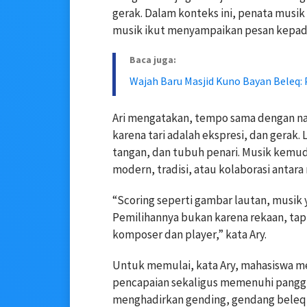
gerak. Dalam konteks ini, penata musik
musik ikut menyampaikan pesan kepad
Baca juga:
Wajah Baru Masjid Kuno Bayan Beleq: 
Ari mengatakan, tempo sama dengan n
karena tari adalah ekspresi, dan gerak.
tangan, dan tubuh penari. Musik kemu
modern, tradisi, atau kolaborasi antara
“Scoring seperti gambar lautan, musik 
Pemilihannya bukan karena rekaan, tapi
komposer dan player,” kata Ary.
Untuk memulai, kata Ary, mahasiswa m
pencapaian sekaligus memenuhi panggila
menghadirkan gending, gendang beleq,