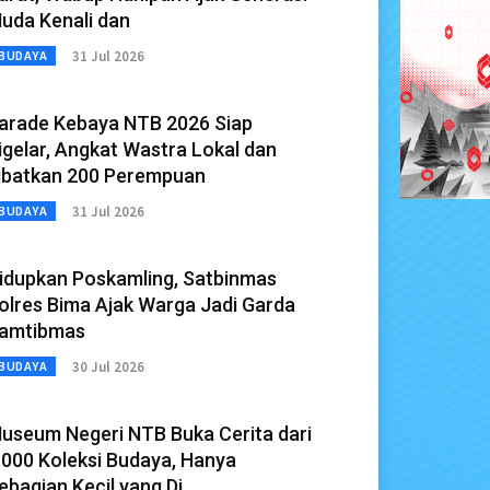
uda Kenali dan
31 Jul 2026
BUDAYA
arade Kebaya NTB 2026 Siap
igelar, Angkat Wastra Lokal dan
ibatkan 200 Perempuan
31 Jul 2026
BUDAYA
idupkan Poskamling, Satbinmas
olres Bima Ajak Warga Jadi Garda
amtibmas
30 Jul 2026
BUDAYA
useum Negeri NTB Buka Cerita dari
.000 Koleksi Budaya, Hanya
ebagian Kecil yang Di