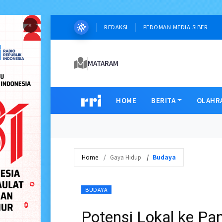
×
REDAKSI
PEDOMAN MEDIA SIBER
MATARAM
HOME
BERITA
OLAHR
Home
Gaya Hidup
Budaya
BUDAYA
Potensi Lokal ke P