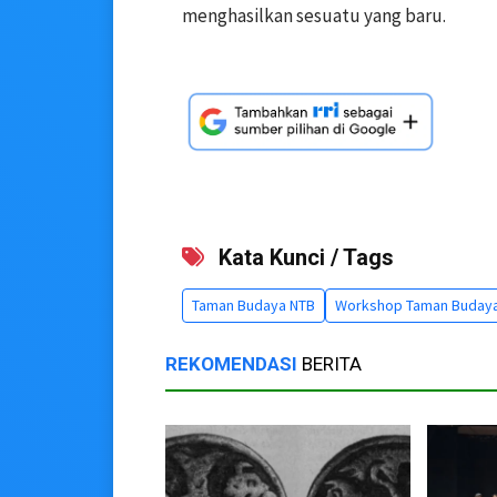
menghasilkan sesuatu yang baru.
Kata Kunci / Tags
Taman Budaya NTB
Workshop Taman Buday
REKOMENDASI
BERITA