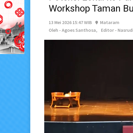
Workshop Taman B
13 Mei 2026 15:47 WIB
Mataram
Oleh - Agoes Santhosa,
Editor - Nasrud