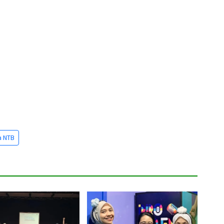
a NTB