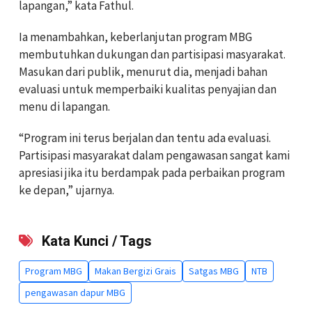
lapangan,” kata Fathul.
Ia menambahkan, keberlanjutan program MBG
membutuhkan dukungan dan partisipasi masyarakat.
Masukan dari publik, menurut dia, menjadi bahan
evaluasi untuk memperbaiki kualitas penyajian dan
menu di lapangan.
“Program ini terus berjalan dan tentu ada evaluasi.
Partisipasi masyarakat dalam pengawasan sangat kami
apresiasi jika itu berdampak pada perbaikan program
ke depan,” ujarnya.
Kata Kunci / Tags
Program MBG
Makan Bergizi Grais
Satgas MBG
NTB
pengawasan dapur MBG