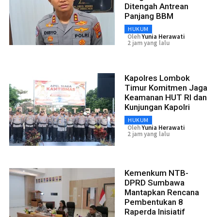
Ditengah Antrean
Panjang BBM
HUKUM
Oleh
Yunia Herawati
2 jam yang lalu
Kapolres Lombok
Timur Komitmen Jaga
Keamanan HUT RI dan
Kunjungan Kapolri
HUKUM
Oleh
Yunia Herawati
2 jam yang lalu
Kemenkum NTB-
DPRD Sumbawa
Mantapkan Rencana
Pembentukan 8
Raperda Inisiatif