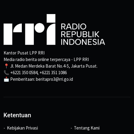
Kantor Pusat LPP RRI
Media radio berita online terpercaya - LPP RRI
📍 Jl. Medan Merdeka Barat No.4-5, Jakarta Pusat.
📞 +6221 350 0584, +6221 351 1086
📩 Pemberitaan: beritapro3@rri.go.id
Ketentuan
Kebijakan Privasi
Tentang Kami