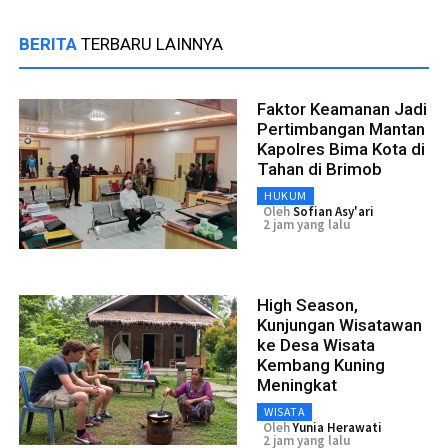
BERITA
TERBARU LAINNYA
Faktor Keamanan Jadi
Pertimbangan Mantan
Kapolres Bima Kota di
Tahan di Brimob
HUKUM
Oleh
Sofian Asy'ari
2 jam yang lalu
High Season,
Kunjungan Wisatawan
ke Desa Wisata
Kembang Kuning
Meningkat
WISATA
Oleh
Yunia Herawati
2 jam yang lalu