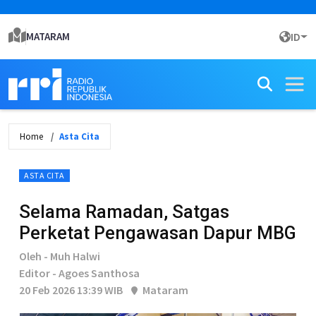
MATARAM
ID
Home
Asta Cita
ASTA CITA
Selama Ramadan, Satgas
Perketat Pengawasan Dapur MBG
Oleh - Muh Halwi
Editor - Agoes Santhosa
20 Feb 2026 13:39 WIB
Mataram