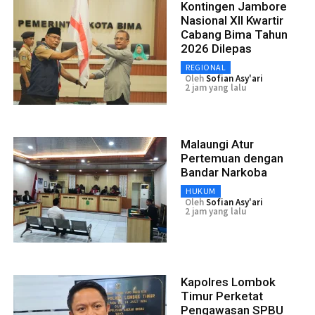
Kontingen Jambore
Nasional XII Kwartir
Cabang Bima Tahun
2026 Dilepas
REGIONAL
Oleh
Sofian Asy'ari
2 jam yang lalu
Malaungi Atur
Pertemuan dengan
Bandar Narkoba
HUKUM
Oleh
Sofian Asy'ari
2 jam yang lalu
Kapolres Lombok
Timur Perketat
Pengawasan SPBU