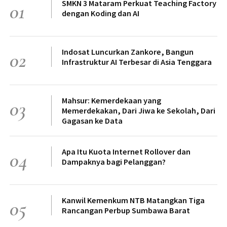
SMKN 3 Mataram Perkuat Teaching Factory
01
dengan Koding dan AI
Indosat Luncurkan Zankore, Bangun
02
Infrastruktur AI Terbesar di Asia Tenggara
Mahsur: Kemerdekaan yang
03
Memerdekakan, Dari Jiwa ke Sekolah, Dari
Gagasan ke Data
Apa Itu Kuota Internet Rollover dan
04
Dampaknya bagi Pelanggan?
Kanwil Kemenkum NTB Matangkan Tiga
05
Rancangan Perbup Sumbawa Barat