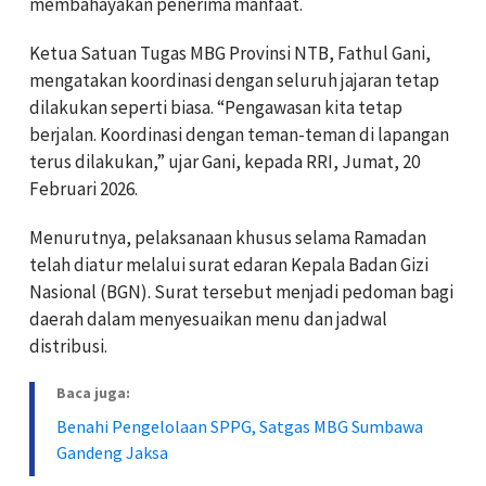
membahayakan penerima manfaat.
Ketua Satuan Tugas MBG Provinsi NTB, Fathul Gani,
mengatakan koordinasi dengan seluruh jajaran tetap
dilakukan seperti biasa. “Pengawasan kita tetap
berjalan. Koordinasi dengan teman-teman di lapangan
terus dilakukan,” ujar Gani, kepada RRI, Jumat, 20
Februari 2026.
Menurutnya, pelaksanaan khusus selama Ramadan
telah diatur melalui surat edaran Kepala Badan Gizi
Nasional (BGN). Surat tersebut menjadi pedoman bagi
daerah dalam menyesuaikan menu dan jadwal
distribusi.
Baca juga:
Benahi Pengelolaan SPPG, Satgas MBG Sumbawa
Gandeng Jaksa