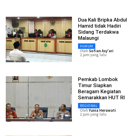
Dua Kali Bripka Abdul
Hamid tidak Hadiri
Sidang Terdakwa
Malaungi
HUKUM
Oleh
Sofian Asy'ari
2 jam yang lalu
Pemkab Lombok
Timur Siapkan
Beragam Kegiatan
Semarakkan HUT RI
REGIONAL
Oleh
Yunia Herawati
2 jam yang lalu