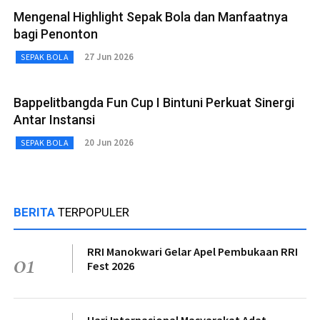
Mengenal Highlight Sepak Bola dan Manfaatnya
bagi Penonton
27 Jun 2026
SEPAK BOLA
Bappelitbangda Fun Cup I Bintuni Perkuat Sinergi
Antar Instansi
20 Jun 2026
SEPAK BOLA
BERITA
TERPOPULER
RRI Manokwari Gelar Apel Pembukaan RRI
01
Fest 2026
Hari Internasional Masyarakat Adat