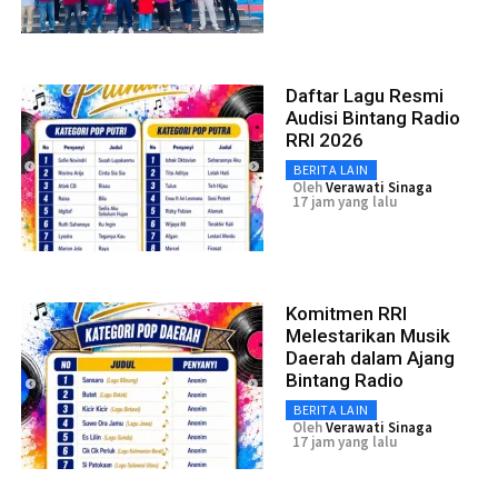
Daftar Lagu Resmi
Audisi Bintang Radio
RRI 2026
BERITA LAIN
Oleh
Verawati Sinaga
17 jam yang lalu
Komitmen RRI
Melestarikan Musik
Daerah dalam Ajang
Bintang Radio
BERITA LAIN
Oleh
Verawati Sinaga
17 jam yang lalu