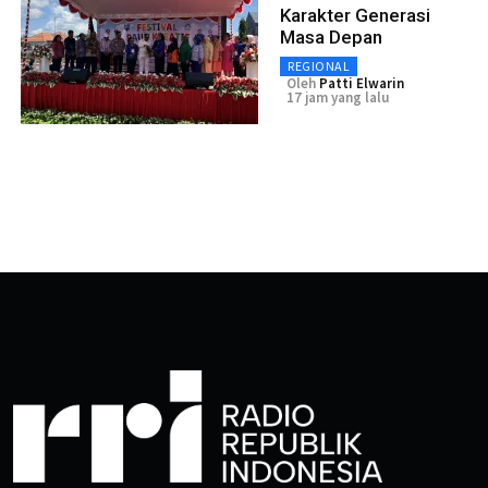
Karakter Generasi
Masa Depan
REGIONAL
Oleh
Patti Elwarin
17 jam yang lalu