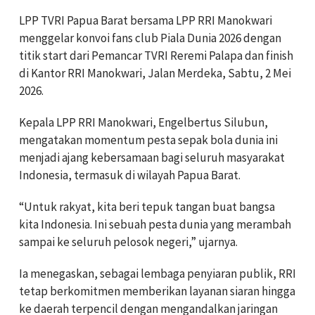
LPP TVRI Papua Barat bersama LPP RRI Manokwari
menggelar konvoi fans club Piala Dunia 2026 dengan
titik start dari Pemancar TVRI Reremi Palapa dan finish
di Kantor RRI Manokwari, Jalan Merdeka, Sabtu, 2 Mei
2026.
Kepala LPP RRI Manokwari, Engelbertus Silubun,
mengatakan momentum pesta sepak bola dunia ini
menjadi ajang kebersamaan bagi seluruh masyarakat
Indonesia, termasuk di wilayah Papua Barat.
“Untuk rakyat, kita beri tepuk tangan buat bangsa
kita Indonesia. Ini sebuah pesta dunia yang merambah
sampai ke seluruh pelosok negeri,” ujarnya.
Ia menegaskan, sebagai lembaga penyiaran publik, RRI
tetap berkomitmen memberikan layanan siaran hingga
ke daerah terpencil dengan mengandalkan jaringan