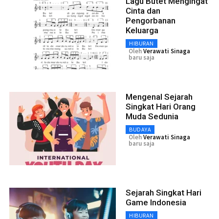
Lagu Butet Mengingat
Cinta dan
Pengorbanan
Keluarga
HIBURAN
Oleh
Verawati Sinaga
baru saja
Mengenal Sejarah
Singkat Hari Orang
Muda Sedunia
BUDAYA
Oleh
Verawati Sinaga
baru saja
Sejarah Singkat Hari
Game Indonesia
HIBURAN