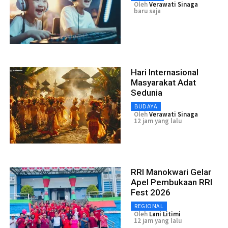
Oleh
Verawati Sinaga
baru saja
Hari Internasional
Masyarakat Adat
Sedunia
BUDAYA
Oleh
Verawati Sinaga
12 jam yang lalu
RRI Manokwari Gelar
Apel Pembukaan RRI
Fest 2026
REGIONAL
Oleh
Lani Litimi
12 jam yang lalu