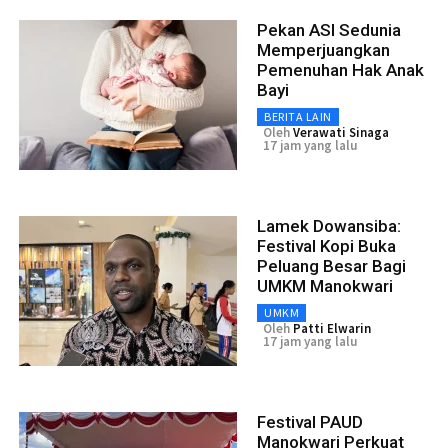
Pekan ASI Sedunia
Memperjuangkan
Pemenuhan Hak Anak
Bayi
BERITA LAIN
Oleh
Verawati Sinaga
17 jam yang lalu
Lamek Dowansiba:
Festival Kopi Buka
Peluang Besar Bagi
UMKM Manokwari
UMKM
Oleh
Patti Elwarin
17 jam yang lalu
Festival PAUD
Manokwari Perkuat