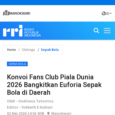
MANOKWARI
ID
Home
Olahraga
Sepak Bola
SEPAK BOLA
Konvoi Fans Club Piala Dunia
2026 Bangkitkan Euforia Sepak
Bola di Daerah
Oleh - Oudriana Tatontos
Editor - Yokbeth E Kubiari
02 Mei 2026 14:01 WIB
Manokwari