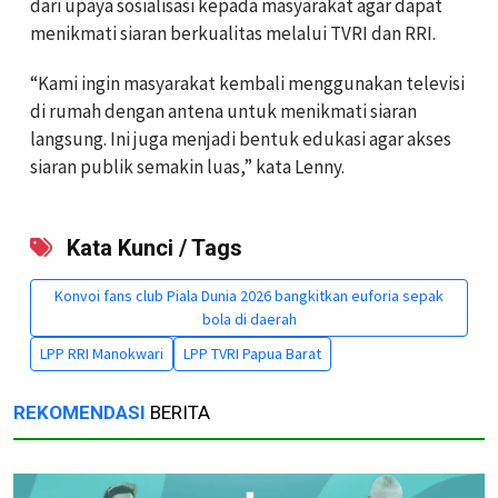
dari upaya sosialisasi kepada masyarakat agar dapat
menikmati siaran berkualitas melalui TVRI dan RRI.
“Kami ingin masyarakat kembali menggunakan televisi
di rumah dengan antena untuk menikmati siaran
langsung. Ini juga menjadi bentuk edukasi agar akses
siaran publik semakin luas,” kata Lenny.
Kata Kunci / Tags
Konvoi fans club Piala Dunia 2026 bangkitkan euforia sepak
bola di daerah
LPP RRI Manokwari
LPP TVRI Papua Barat
REKOMENDASI
BERITA