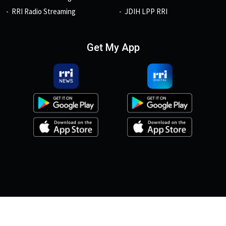
RRI Radio Streaming
JDIH LPP RRI
Get My App
© 2026, Copyright RRI.co.id.