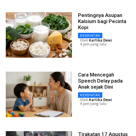
Pentingnya Asupan
Kalsium bagi Pecinta
Kopi
KESEHATAN
Oleh
Kartika Dewi
4 jam yang lalu
Cara Mencegah
Speech Delay pada
Anak sejak Dini
KESEHATAN
Oleh
Kartika Dewi
4 jam yang lalu
Tirakatan 17 Agustus