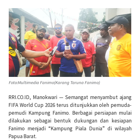
Foto:Multimedia Fanimo(Karang Taruna Fanimo)
RRI.CO.ID, Manokwari — Semangat menyambut ajang
FIFA World Cup 2026 terus ditunjukkan oleh pemuda-
pemudi Kampung Fanimo. Berbagai persiapan mulai
dilakukan sebagai bentuk dukungan dan kesiapan
Fanimo menjadi “Kampung Piala Dunia” di wilayah
Papua Barat.