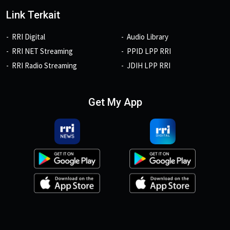
Link Terkait
RRI Digital
Audio Library
RRI NET Streaming
PPID LPP RRI
RRI Radio Streaming
JDIH LPP RRI
Get My App