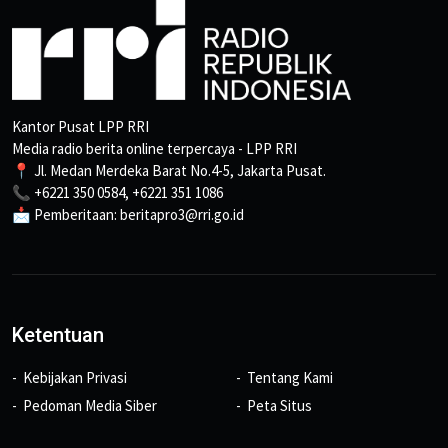
Kantor Pusat LPP RRI
Media radio berita online terpercaya - LPP RRI
📍 Jl. Medan Merdeka Barat No.4-5, Jakarta Pusat.
📞 +6221 350 0584, +6221 351 1086
📩 Pemberitaan: beritapro3@rri.go.id
Ketentuan
Kebijakan Privasi
Tentang Kami
Pedoman Media Siber
Peta Situs