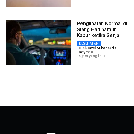
Penglihatan Normal di
Siang Hari namun
Kabur ketika Senja
KESEHATAN
Oleh
Inyel Suhadertia
Boymau
4 jam yang lalu