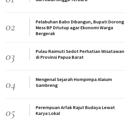
Pelabuhan Babo Dibangun, Bupati Dorong
02
Mess BP Ditutup agar Ekonomi Warga
Bergerak
Pulau Raimuti Sedot Perhatian Wisatawan
03
di Provinsi Papua Barat
Mengenal Sejarah Hompimpa Alaium
04
Gambreng
Perempuan Arfak Rajut Budaya Lewat
05
Karya Lokal