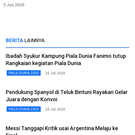
5 Jun 2026
BERITA
LAINNYA
Ibadah Syukur Kampung Piala Dunia Fanimo tutup
Rangkaian kegiatan Piala Dunia
25 Jul 2026
PIALA DUNIA 2026
Pendukung Spanyol di Teluk Bintuni Rayakan Gelar
Juara dengan Konvoi
20 Jul 2026
PIALA DUNIA 2026
Messi Tanggapi Kritik usai Argentina Melaju ke