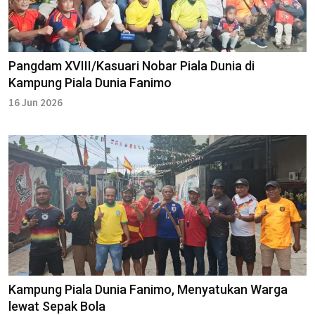
Pangdam XVIII/Kasuari Nobar Piala Dunia di
Kampung Piala Dunia Fanimo
16 Jun 2026
Kampung Piala Dunia Fanimo, Menyatukan Warga
lewat Sepak Bola