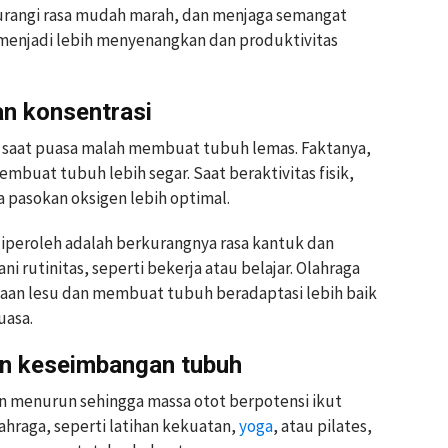
angi rasa mudah marah, dan menjaga semangat
 menjadi lebih menyenangkan dan produktivitas
an konsentrasi
a saat puasa malah membuat tubuh lemas. Faktanya,
embuat tubuh lebih segar. Saat beraktivitas fisik,
a pasokan oksigen lebih optimal.
diperoleh adalah berkurangnya rasa kantuk dan
ni rutinitas, seperti bekerja atau belajar. Olahraga
an lesu dan membuat tubuh beradaptasi lebih baik
uasa.
an keseimbangan tubuh
in menurun sehingga massa otot berpotensi ikut
hraga, seperti latihan kekuatan,
yoga
, atau pilates,