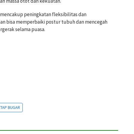
 massa otot dan kekuatan.
a mencakup peningkatan fleksibilitas dan
gan bisa memperbaiki postur tubuh dan mencegah
ergerak selama puasa.
ETAP BUGAR