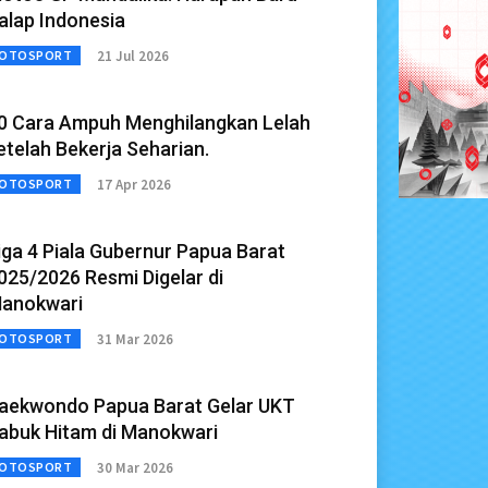
alap Indonesia
21 Jul 2026
OTOSPORT
0 Cara Ampuh Menghilangkan Lelah
etelah Bekerja Seharian.
17 Apr 2026
OTOSPORT
iga 4 Piala Gubernur Papua Barat
025/2026 Resmi Digelar di
anokwari
31 Mar 2026
OTOSPORT
aekwondo Papua Barat Gelar UKT
abuk Hitam di Manokwari
30 Mar 2026
OTOSPORT