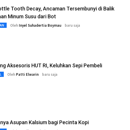
ttle Tooth Decay, Ancaman Tersembunyi di Balik
aan Minum Susu dari Bot
Oleh
Inyel Suhadertia Boymau
baru saja
AN
g Aksesoris HUT RI, Keluhkan Sepi Pembeli
Oleh
Patti Elwarin
baru saja
L
nya Asupan Kalsium bagi Pecinta Kopi