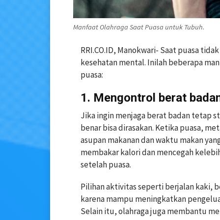
Manfaat Olahraga Saat Puasa untuk Tubuh.
RRI.CO.ID, Manokwari- S
aat puasa tidak
kesehatan mental. Inilah beberapa manf
puasa:
1. Mengontrol berat bada
Jika ingin menjaga berat badan tetap st
benar bisa dirasakan. Ketika puasa, 
asupan makanan dan waktu makan yang
membakar kalori dan mencegah kelebih
setelah puasa.
Pilihan aktivitas seperti berjalan kaki
karena mampu meningkatkan pengeluara
Selain itu, olahraga juga membantu me