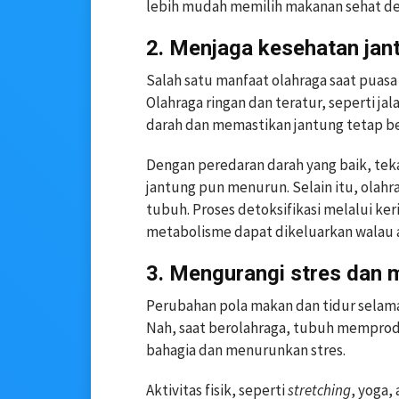
lebih mudah memilih makanan sehat den
2. Menjaga kesehatan jan
Salah satu manfaat olahraga saat puasa
Olahraga ringan dan teratur, seperti jal
darah dan memastikan jantung tetap be
Dengan peredaran darah yang baik, teka
jantung pun menurun. Selain itu, ol
tubuh. Proses detoksifikasi melalui ker
metabolisme dapat dikeluarkan walau a
3. Mengurangi stres dan
Perubahan pola makan dan tidur selam
Nah, saat berolahraga, tubuh memprod
bahagia dan menurunkan stres.
Aktivitas fisik, seperti
stretching
, yoga,