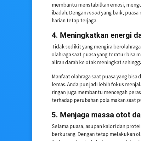
membantu menstabilkan emosi, mengur
ibadah. Dengan
mood
yang baik, puasa
harian tetap terjaga.
4. Meningkatkan energi d
Tidak sedikit yang mengira berolahrag
olahraga saat puasa yang teratur bisa m
aliran darah ke otak meningkat sehingg
Manfaat olahraga saat puasa yang bisa 
lemas. Anda pun jadi lebih fokus menjala
ringan juga membantu mencegah perasa
terhadap perubahan pola makan saat p
5. Menjaga massa otot d
Selama puasa, asupan kalori dan prote
berkurang. Dengan tetap melakukan ola