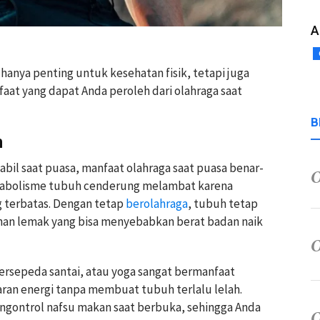
A
 hanya penting untuk kesehatan fisik, tetapi juga
aat yang dapat Anda peroleh dari olahraga saat
B
n
abil saat puasa, manfaat olahraga saat puasa benar-
metabolisme tubuh cenderung melambat karena
 terbatas. Dengan tetap
berolahraga
, tubuh tetap
an lemak yang bisa menyebabkan berat badan naik
, bersepeda santai, atau yoga sangat bermanfaat
n energi tanpa membuat tubuh terlalu lelah.
ngontrol nafsu makan saat berbuka, sehingga Anda