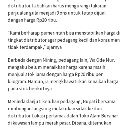
distributor. Ia bahkan harus mengurangi takaran
penjualan gula menjadi 9 ons untuk tetap dijual
dengan harga Rp20 ribu.
“Kami berharap pemerintah bisa menstabilkan harga di
tingkat distributor agar pedagang kecil dan konsumen
tidak terdampak,” ujarnya.
Berbeda dengan Nining, pedagang lain, Wa Ode Nur,
mengaku belum menaikkan harga karena masih
menjual stok lama dengan harga Rp20 ribu per
kilogram. Namun, ia mengkhawatirkan kenaikan harga
pada stok berikutnya.
Menindaklanjuti keluhan pedagang, Bupati bersama
rombongan langsung melakukan sidak ke dua
distributor. Lokasi pertama adalah Toko Alam Bersinar
di kawasan lampu merah pasar. Di sana, ditemukan