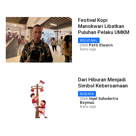
Festival Kopi
Manokwari Libatkan
Puluhan Pelaku UMKM
REGIONAL
Oleh
Patti Elwarin
baru saja
Dari Hiburan Menjadi
Simbol Kebersamaan
BUDAYA
Oleh
Inyel Suhadertia
Boymau
baru saja