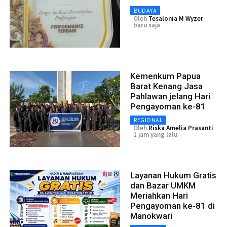
BUDAYA
Oleh
Tesalonia M Wyzer
baru saja
Kemenkum Papua
Barat Kenang Jasa
Pahlawan jelang Hari
Pengayoman ke-81
REGIONAL
Oleh
Riska Amelia Prasanti
1 jam yang lalu
Layanan Hukum Gratis
dan Bazar UMKM
Meriahkan Hari
Pengayoman ke-81 di
Manokwari