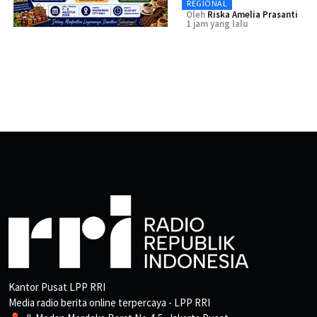
REGIONAL
Oleh
Riska Amelia Prasanti
1 jam yang lalu
Kantor Pusat LPP RRI
Media radio berita online terpercaya - LPP RRI