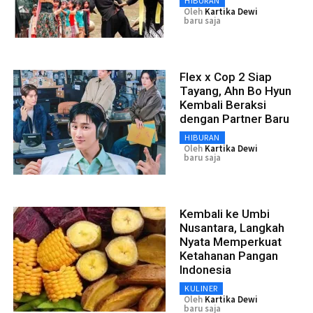
HIBURAN
Oleh
Kartika Dewi
baru saja
Flex x Cop 2 Siap
Tayang, Ahn Bo Hyun
Kembali Beraksi
dengan Partner Baru
HIBURAN
Oleh
Kartika Dewi
baru saja
Kembali ke Umbi
Nusantara, Langkah
Nyata Memperkuat
Ketahanan Pangan
Indonesia
KULINER
Oleh
Kartika Dewi
baru saja