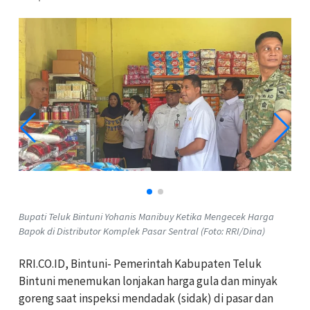
Bupati Teluk Bintuni Yohanis Manibuy Ketika Mengecek Harga
Bapok di Distributor Komplek Pasar Sentral (Foto: RRI/Dina)
RRI.CO.ID, Bintuni- Pemerintah Kabupaten Teluk
Bintuni menemukan lonjakan harga gula dan minyak
goreng saat inspeksi mendadak (sidak) di pasar dan