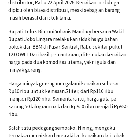
distributor, Rabu 22 April 2026. Kenaikan ini diduga
dipicu oleh biaya distribusi, meski sebagian barang
masih berasal dari stok lama.
Bupati Teluk Bintuni Yohanis Manibuy bersama Wakil
Bupati Joko Lingara melakukan sidak harga bahan
pokok dan BBM di Pasar Sentral, Rabu sekitar pukul
12.00 WIT. Dari hasil pemantauan, ditemukan kenaikan
harga pada dua komoditas utama, yakni gula dan
minyak goreng.
Harga minyak goreng mengalami kenaikan sebesar
Rp10 ribu untuk kemasan 5 liter, dari Rp110 ribu
menjadi Rp120 ribu. Sementara itu, harga gula per
karung 50 kilogram naik dari Rp950 ribu menjadi Rp980
ribu.
Salah satu pedagang sembako, Nining, mengaku
terpaksa menaikkan harga akibat kenaikan dari pihak