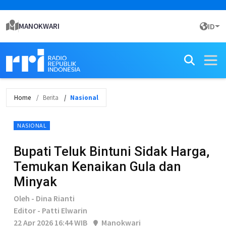
MANOKWARI
ID
Home
Berita
Nasional
NASIONAL
Bupati Teluk Bintuni Sidak Harga,
Temukan Kenaikan Gula dan
Minyak
Oleh - Dina Rianti
Editor - Patti Elwarin
22 Apr 2026 16:44 WIB
Manokwari