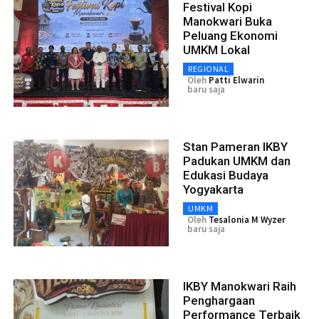
Festival Kopi
Manokwari Buka
Peluang Ekonomi
UMKM Lokal
REGIONAL
Oleh
Patti Elwarin
baru saja
Stan Pameran IKBY
Padukan UMKM dan
Edukasi Budaya
Yogyakarta
UMKM
Oleh
Tesalonia M Wyzer
baru saja
IKBY Manokwari Raih
Penghargaan
Performance Terbaik