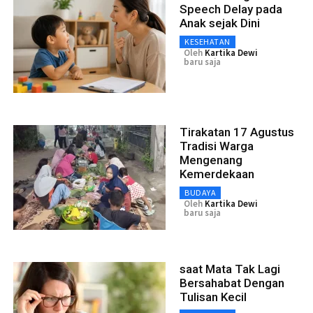
Speech Delay pada
Anak sejak Dini
KESEHATAN
Oleh
Kartika Dewi
baru saja
Tirakatan 17 Agustus
Tradisi Warga
Mengenang
Kemerdekaan
BUDAYA
Oleh
Kartika Dewi
baru saja
saat Mata Tak Lagi
Bersahabat Dengan
Tulisan Kecil