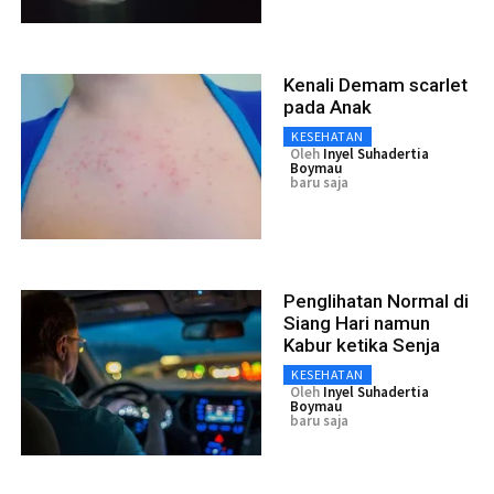
Kenali Demam scarlet
pada Anak
KESEHATAN
Oleh
Inyel Suhadertia
Boymau
baru saja
Penglihatan Normal di
Siang Hari namun
Kabur ketika Senja
KESEHATAN
Oleh
Inyel Suhadertia
Boymau
baru saja