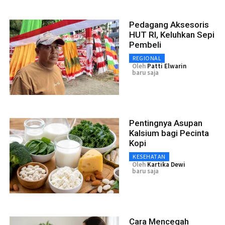
Pedagang Aksesoris
HUT RI, Keluhkan Sepi
Pembeli
REGIONAL
Oleh
Patti Elwarin
baru saja
Pentingnya Asupan
Kalsium bagi Pecinta
Kopi
KESEHATAN
Oleh
Kartika Dewi
baru saja
Cara Mencegah