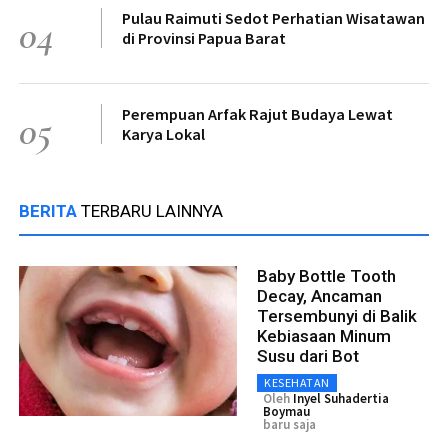
Pulau Raimuti Sedot Perhatian Wisatawan
04
di Provinsi Papua Barat
Perempuan Arfak Rajut Budaya Lewat
05
Karya Lokal
BERITA
TERBARU LAINNYA
Baby Bottle Tooth
Decay, Ancaman
Tersembunyi di Balik
Kebiasaan Minum
Susu dari Bot
KESEHATAN
Oleh
Inyel Suhadertia
Boymau
baru saja