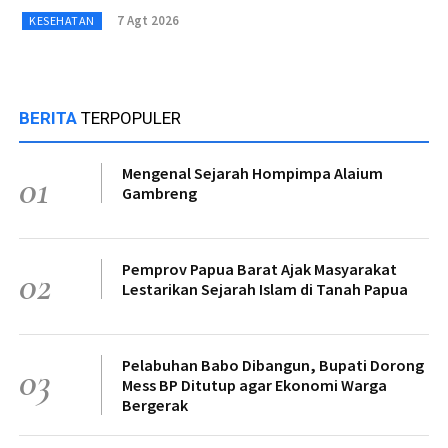
7 Agt 2026
KESEHATAN
BERITA
TERPOPULER
Mengenal Sejarah Hompimpa Alaium
01
Gambreng
Pemprov Papua Barat Ajak Masyarakat
02
Lestarikan Sejarah Islam di Tanah Papua
Pelabuhan Babo Dibangun, Bupati Dorong
03
Mess BP Ditutup agar Ekonomi Warga
Bergerak