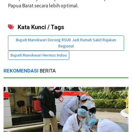
Papua Barat secara lebih optimal.
Kata Kunci / Tags
Bupati Manokwari Dorong RSUD Jadi Rumah Sakit Rujukan
Regional
Bupati Manokwari Hermus Indou
REKOMENDASI
BERITA