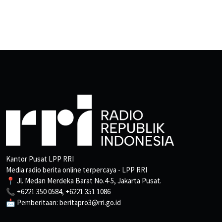
Kantor Pusat LPP RRI
Media radio berita online terpercaya - LPP RRI
📍 Jl. Medan Merdeka Barat No.4-5, Jakarta Pusat.
📞 +6221 350 0584, +6221 351 1086
📩 Pemberitaan: beritapro3@rri.go.id