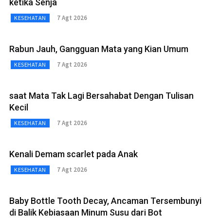
ketika Senja
7 Agt 2026
KESEHATAN
Rabun Jauh, Gangguan Mata yang Kian Umum
7 Agt 2026
KESEHATAN
saat Mata Tak Lagi Bersahabat Dengan Tulisan
Kecil
7 Agt 2026
KESEHATAN
Kenali Demam scarlet pada Anak
7 Agt 2026
KESEHATAN
Baby Bottle Tooth Decay, Ancaman Tersembunyi
di Balik Kebiasaan Minum Susu dari Bot